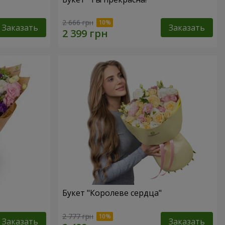
2 666 грн
Заказать
Заказать
Букет "Королеве сердца"
2 777 грн
Заказать
Заказать