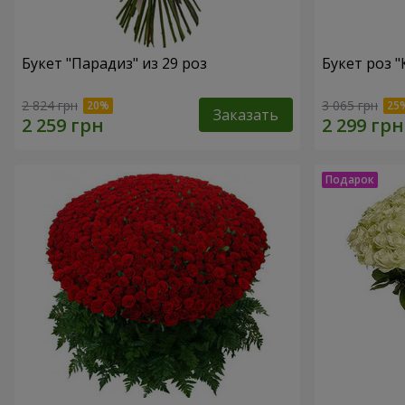
Букет "Парадиз" из 29 роз
Букет роз 
2 824 грн
3 065 грн
Заказать