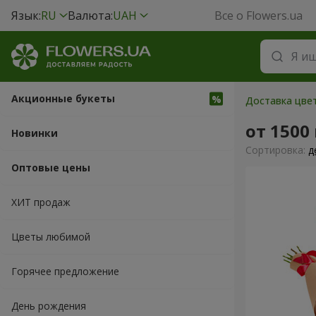
Язык:
RU
Валюта:
UAH
Все о Flowers.ua
Акционные букеты
Доставка цвет
от 1500
Новинки
Cортировка:
д
Оптовые цены
ХИТ продаж
Цветы любимой
Горячее предложение
День рождения