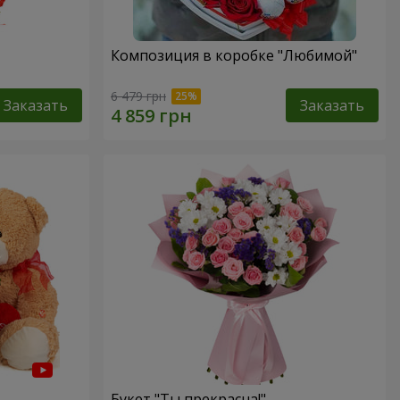
Композиция в коробке "Любимой"
6 479 грн
Заказать
Заказать
Букет "Ты прекрасна!"