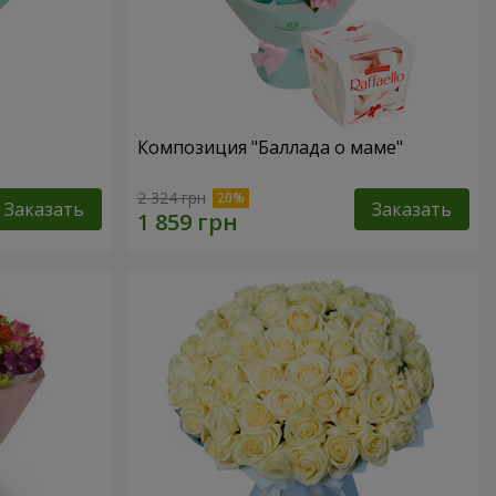
Композиция "Баллада о маме"
2 324 грн
Заказать
Заказать