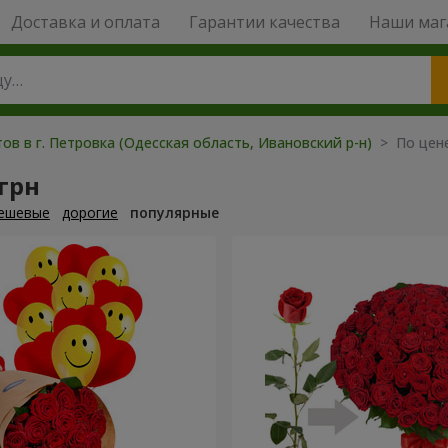
Доставка и оплата
Гарантии качества
Наши маг
ов в г. Петровка (Одесская область, Ивановский р-н)
> По цене
 грн
ешевые
дорогие
популярные