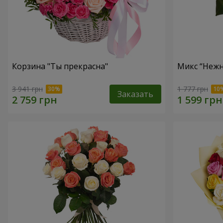
Корзина "Ты прекрасна"
Микс “Нежн
3 941 грн
1 777 грн
Заказать