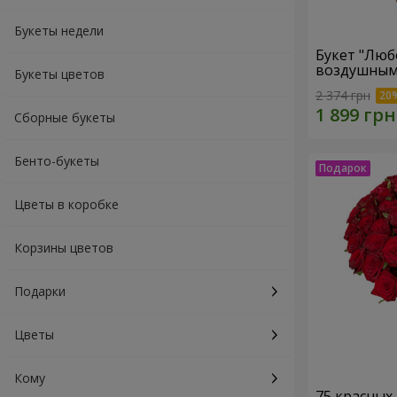
Букеты недели
Букет "Люб
воздушным
Букеты цветов
2 374 грн
Сборные букеты
Бенто-букеты
Цветы в коробке
Корзины цветов
Подарки
Цветы
Кому
75 красных