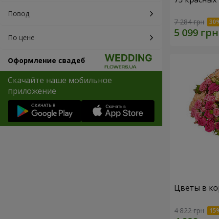
Повод
7 284 грн
По цене
Оформление свадеб
Скачайте наше мобильное
приложение
Цветы в ко
4 822 грн