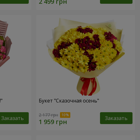
"
Букет "Сказочная осень"
2 177 грн
Заказать
Заказать