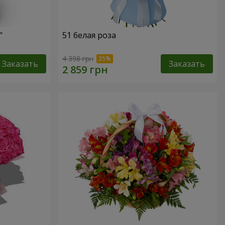
"
51 белая роза
4 398 грн
Заказать
Заказать