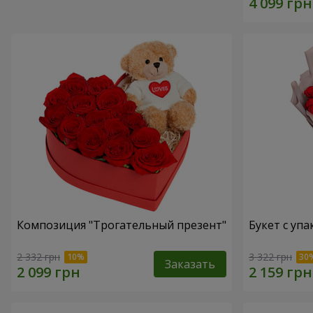
Композиция "Трогательный презент"
Букет с упа
2 332 грн
3 322 грн
Заказать