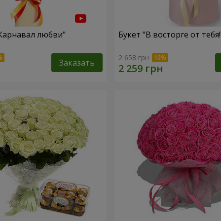
"Карнавал любви"
Букет "В восторге от тебя!
2 658 грн
Заказать