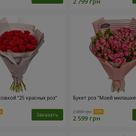
ковкой "25 красных роз"
Букет роз "Моей милашке!
2 888 грн
Заказать