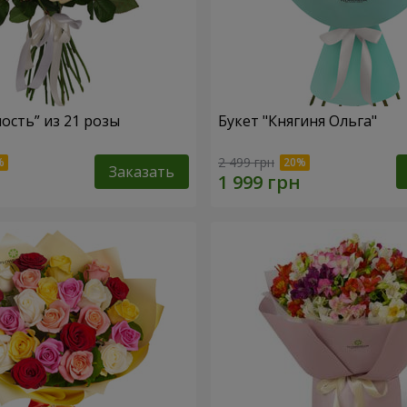
ость” из 21 розы
Букет "Княгиня Ольга"
2 499 грн
Заказать