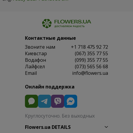
Контактные данные
Звоните нам
+1 718 475 92 72
Киевстар
(067) 355 77 55
Водафон
(099) 355 77 55
Лайфсел
(073) 565 56 68
Email
info@flowers.ua
Онлайн поддержка
Круглосуточно. Без выходных
Flowers.ua DETAILS