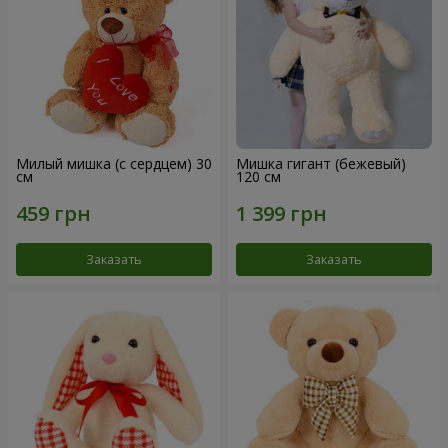
Милый мишка (с сердцем) 30
Мишка гигант (бежевый)
см
120 см
Заказать
Заказать