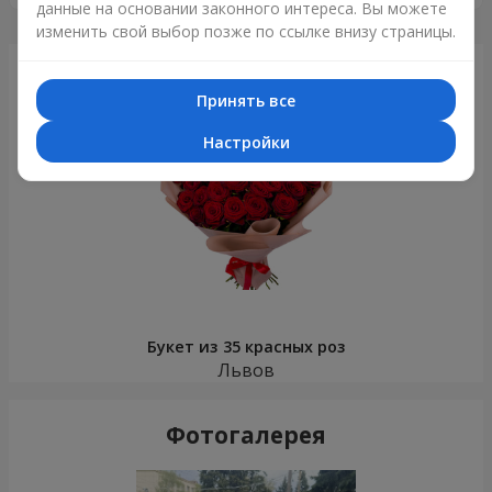
данные на основании законного интереса. Вы можете
изменить свой выбор позже по ссылке внизу страницы.
Только что доставили
Принять все
Настройки
Букет из 35 красных роз
Львов
Фотогалерея