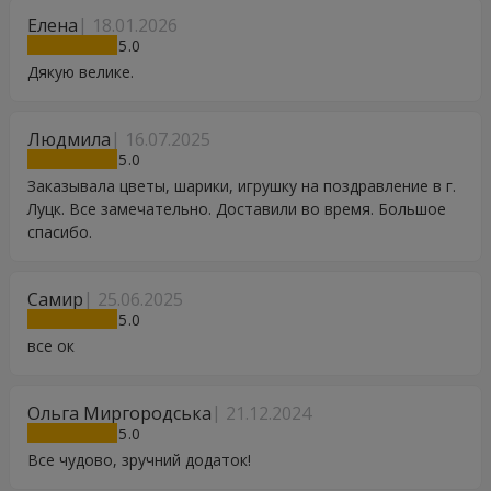
Елена
18.01.2026
5
Дякую велике.
Людмила
16.07.2025
5
Заказывала цветы, шарики, игрушку на поздравление в г.
Луцк. Все замечательно. Доставили во время. Большое
спасибо.
Самир
25.06.2025
5
все ок
Ольга Миргородська
21.12.2024
5
Все чудово, зручний додаток!