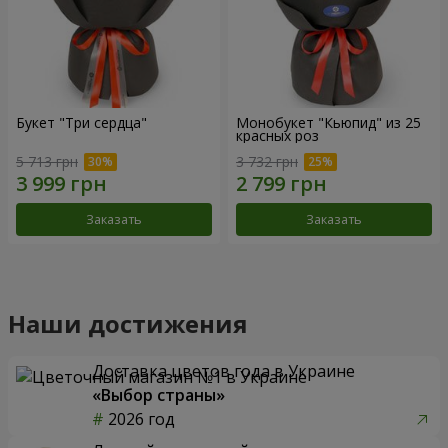
Букет "Три сердца"
Монобукет "Кьюпид" из 25
красных роз
5 713 грн
3 732 грн
Заказать
Заказать
Наши достижения
Доставка цветов года в Украине
«Выбор страны»
2026 год