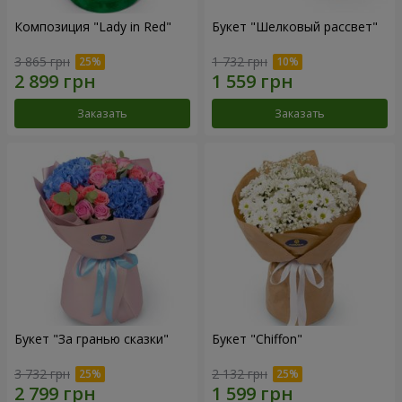
Композиция "Lady in Red"
Букет "Шелковый рассвет"
3 865 грн
1 732 грн
Заказать
Заказать
Букет "За гранью сказки"
Букет "Chiffon"
3 732 грн
2 132 грн