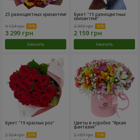
25 разноцветных хризантем!
Букет "15 разноцветных
хризантем!"
4 124 грн
2 399 грн
Заказать
Заказать
Букет "19 красных роз"
Цветы в коробке "Яркая
фантазия"
2 324 грн
2 187 грн