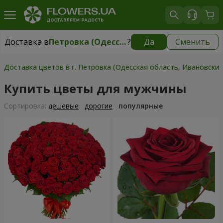
Доставка в
Петровка (Одесская область, Ивановский р-н)
?
Да
Сменить
Доставка в
Петровка (Одесская область, Ивановский р-н)
|
930 грн
Доставка цветов в г. Петровка (Одесская область, Ивановский
Купить цветы для мужчины
Cортировка:
дешевые
дорогие
популярные