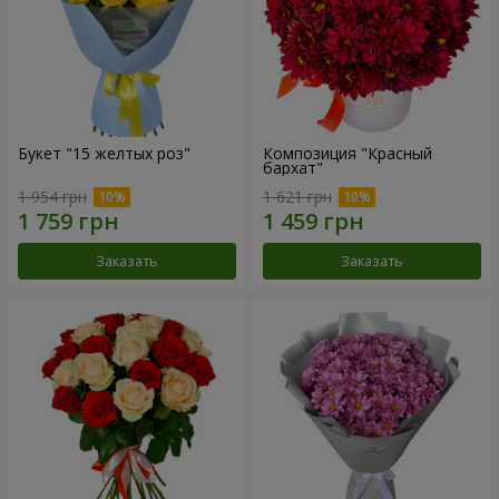
Букет "15 желтых роз"
Композиция "Красный
бархат"
1 954 грн
1 621 грн
Заказать
Заказать