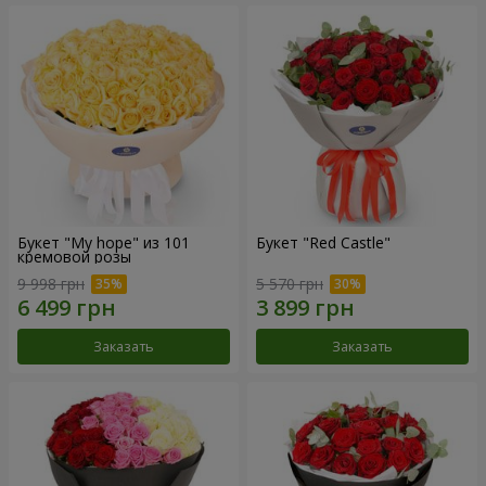
Букет "My hope" из 101
Букет "Red Castle"
кремовой розы
9 998 грн
5 570 грн
Заказать
Заказать