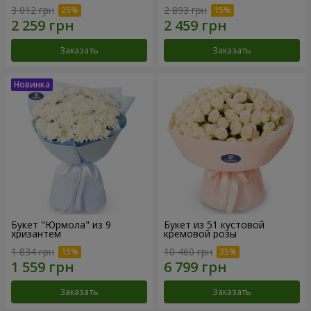
3 012 грн
2 893 грн
Заказать
Заказать
Букет "Юрмола" из 9
Букет из 51 кустовой
хризантем
кремовой розы
1 834 грн
10 460 грн
Заказать
Заказать