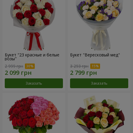
Букет "23 красные и белые
Букет "Вересковый мед"
розы"
2 999 грн
3 293 грн
Заказать
Заказать