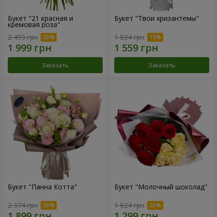
Букет "21 красная и
Букет "Твои хризантемы"
кремовая роза"
2 499 грн
1 834 грн
Заказать
Заказать
Букет "Панна Котта"
Букет "Молочный шоколад"
2 374 грн
1 624 грн