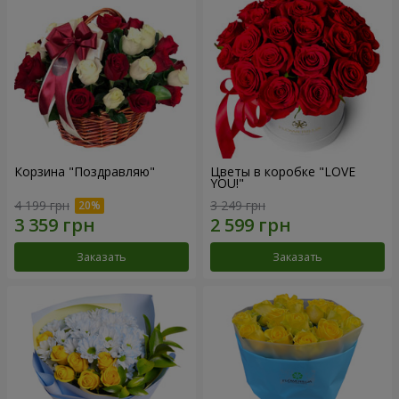
Корзина "Поздравляю"
Цветы в коробке "LOVE
YOU!"
4 199 грн
3 249 грн
Заказать
Заказать