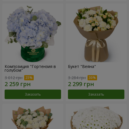
Композиция "Гортензия в
Букет "Веяна"
голубом"
3 012 грн
3 284 грн
Заказать
Заказать