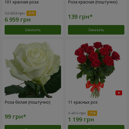
101 красная роза
Роза красная (поштучно)
12 653 грн
Заказать
Заказать
Роза белая (поштучно)
11 красных роз
1 411 грн