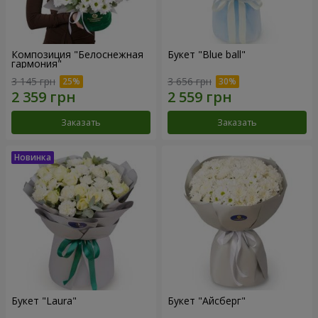
Композиция "Белоснежная
Букет "Blue ball"
гармония"
3 145 грн
3 656 грн
Заказать
Заказать
Букет "Laura"
Букет "Айсберг"