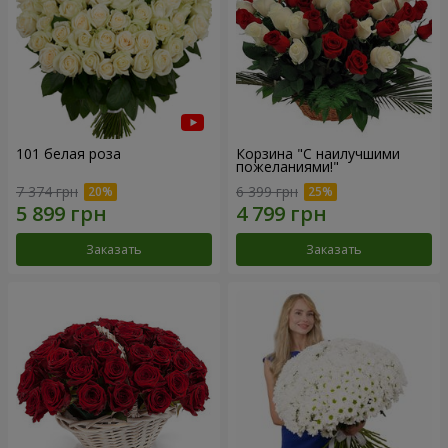
101 белая роза
Корзина "С наилучшими
пожеланиями!"
7 374 грн
6 399 грн
Заказать
Заказать