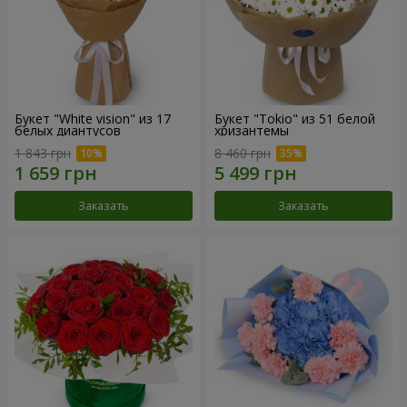
Букет "White vision" из 17
Букет "Tokio" из 51 белой
белых диантусов
хризантемы
1 843 грн
8 460 грн
Заказать
Заказать