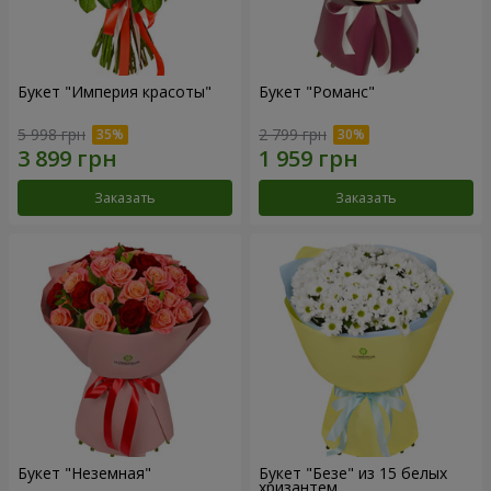
Букет "Империя красоты"
Букет "Романс"
5 998 грн
2 799 грн
Заказать
Заказать
Букет "Неземная"
Букет "Безе" из 15 белых
хризантем