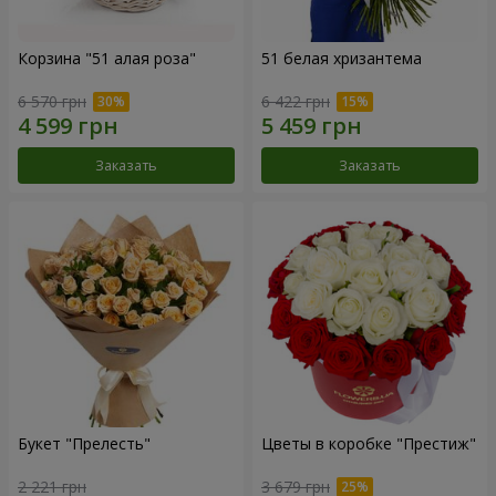
Корзина "51 алая роза"
51 белая хризантема
6 570 грн
6 422 грн
Заказать
Заказать
Букет "Прелесть"
Цветы в коробке "Престиж"
2 221 грн
3 679 грн