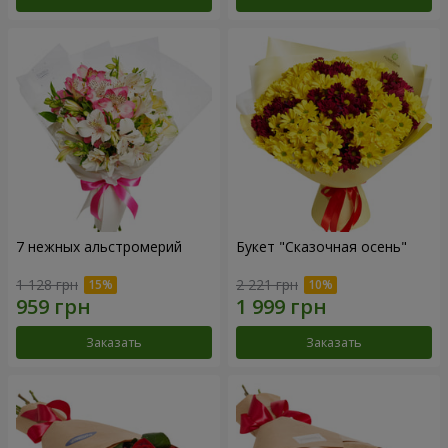
7 нежных альстромерий
Букет "Сказочная осень"
1 128 грн
2 221 грн
Заказать
Заказать