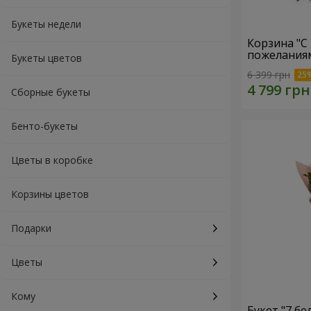
Букеты недели
Корзина "С
пожеланиям
Букеты цветов
6 399 грн
Сборные букеты
Бенто-букеты
Цветы в коробке
Корзины цветов
Подарки
Цветы
Кому
Букет "7 бе