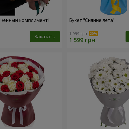
нченный комплимент!"
Букет "Сияние лета"
1 999 грн
Заказать