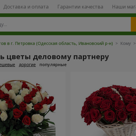
Доставка и оплата
Гарантии качества
Наши маг
ов в г. Петровка (Одесская область, Ивановский р-н)
> Кому >
ть цветы деловому партнеру
ешевые
дорогие
популярные