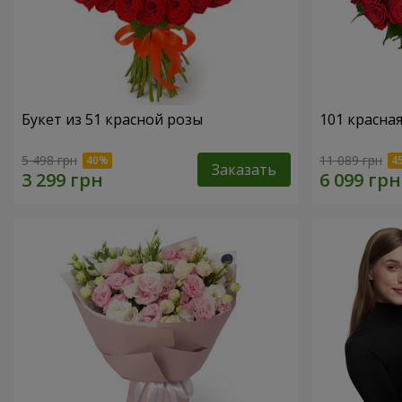
Букет из 51 красной розы
101 красна
5 498 грн
11 089 грн
Заказать