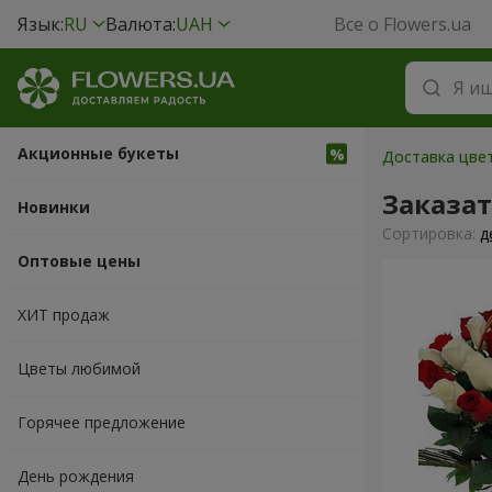
Язык:
RU
Валюта:
UAH
Все о Flowers.ua
Акционные букеты
Доставка цвет
Заказа
Новинки
Cортировка:
д
Оптовые цены
ХИТ продаж
Цветы любимой
Горячее предложение
День рождения