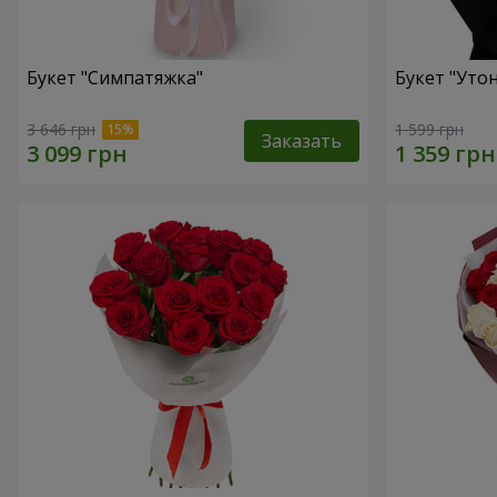
Букет "Симпатяжка"
Букет "Уто
3 646 грн
1 599 грн
Заказать