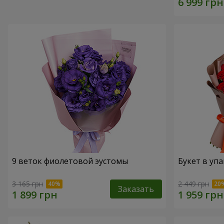
9 веток фиолетовой эустомы
Букет в упа
3 165 грн
2 449 грн
Заказать