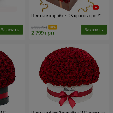
Цветы в коробке "25 красных роз!"
3 999 грн
Заказать
Заказать
"151
Цветы в белой коробке "151 красная