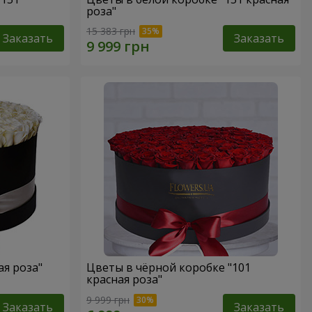
роза"
15 383 грн
Заказать
Заказать
ая роза"
Цветы в чёрной коробке "101
красная роза"
9 999 грн
Заказать
Заказать