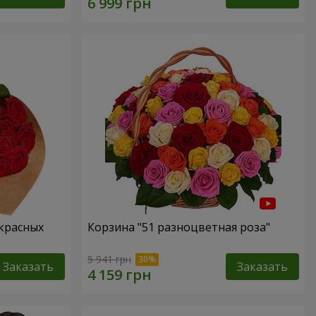
 красных
Корзина "51 разноцветная роза"
5 941 грн
Заказать
Заказать