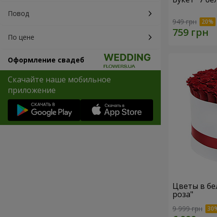
Повод
949 грн
По цене
Оформление свадеб
Скачайте наше мобильное
приложение
Цветы в бе
роза"
9 999 грн