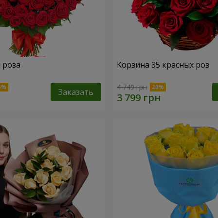
я роза
Корзина 35 красных роз
4 749 грн
Заказать