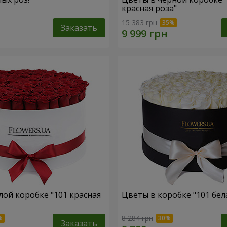
красная роза"
15 383 грн
Заказать
лой коробке "101 красная
Цветы в коробке "101 бел
8 284 грн
Заказать