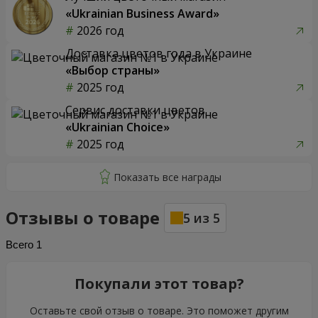
«Ukrainian Business Award»
2026 год
Доставка цветов года в Украине
«Выбор страны»
2025 год
Сервис доставки цветов
«Ukrainian Choice»
2025 год
Отзывы о товаре
5
из
5
Всего
1
Покупали этот товар?
Оставьте свой отзыв о товаре. Это поможет другим