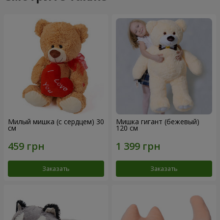
Милый мишка (с сердцем) 30
Мишка гигант (бежевый)
см
120 см
Заказать
Заказать