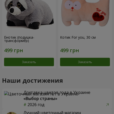
Енотик (подушка-
Котик For you, 30 см
трансформер)
Заказать
Заказать
Наши достижения
Доставка цветов года в Украине
«Выбор страны»
2026 год
Лучший цветочный магазин