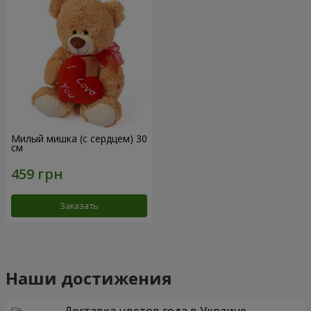
Милый мишка (с сердцем) 30
см
Заказать
Наши достижения
Доставка цветов года в Украине