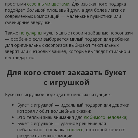
простыми
сезонными цветами
. Для изысканного подарка
подойдет большой плюшевый друг, а для более легких и
современных композиций — маленькие пушистики или
сувенирные зверушки.
Также
популярны
мультяшные герои и забавные персонажи
— особенно если выбирается милый подарок для ребенка.
Для оригинальных сюрпризов выбирают текстильных
зверят или фетровых зайцев, которые выглядят стильно и
нестандартно.
Для кого стоит заказать букет
с игрушкой
Букеты с игрушкой подходят во многих ситуациях:
Букет с игрушкой — идеальный подарок для девочки,
которая любит волшебные сказки;
Это теплый знак внимания для
любимого человека
;
Букет с игрушкой — удачное решение для
небанального подарка
коллеге
, с которой хочется
разделить теплые эмоции.