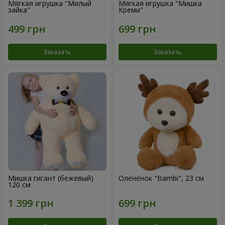
Мягкая игрушка "Милый
Мягкая игрушка "Мишка
зайка"
Креми"
Заказать
Заказать
Мишка гигант (бежевый)
Оленёнок "Bambi", 23 см
120 см