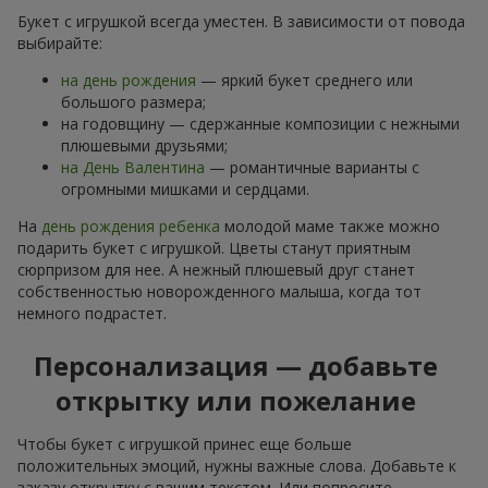
Букет с игрушкой всегда уместен. В зависимости от повода
выбирайте:
на день рождения
— яркий букет среднего или
большого размера;
на годовщину — сдержанные композиции с нежными
плюшевыми друзьями;
на День Валентина
— романтичные варианты с
огромными мишками и сердцами.
На
день рождения ребенка
молодой маме также можно
подарить букет с игрушкой. Цветы станут приятным
сюрпризом для нее. А нежный плюшевый друг станет
собственностью новорожденного малыша, когда тот
немного подрастет.
Персонализация — добавьте
открытку или пожелание
Чтобы букет с игрушкой принес еще больше
положительных эмоций, нужны важные слова. Добавьте к
заказу открытку с вашим текстом. Или попросите