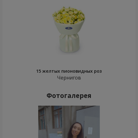
15 желтых пионовидных роз
Чернигов
Фотогалерея