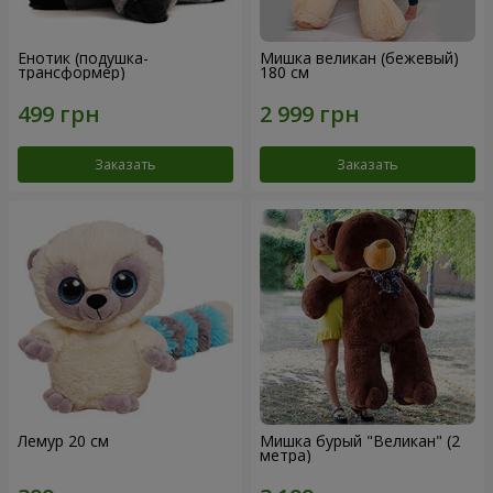
Енотик (подушка-
Мишка великан (бежевый)
трансформер)
180 см
Заказать
Заказать
Лемур 20 см
Мишка бурый "Великан" (2
метра)