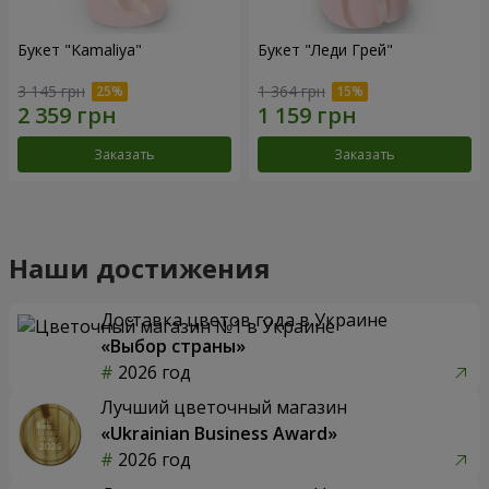
Букет "Kamaliya"
Букет "Леди Грей"
3 145 грн
1 364 грн
Заказать
Заказать
Наши достижения
Доставка цветов года в Украине
«Выбор страны»
2026 год
Лучший цветочный магазин
«Ukrainian Business Award»
2026 год