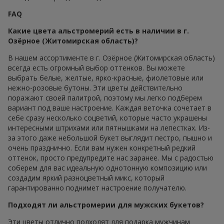
FAQ
Какие цвета альстромерий есть в наличии в г.
Озёрное (Житомирская область)?
В нашем ассортименте в г. Озёрное (Житомирская область)
всегда есть огромный выбор оттенков. Вы можете
выбрать белые, желтые, ярко-красные, фиолетовые или
нежно-розовые бутоны. Эти цветы действительно
поражают своей палитрой, поэтому мы легко подберем
вариант под ваше настроение. Каждая веточка сочетает в
себе сразу несколько соцветий, которые часто украшены
интересными штрихами или пятнышками на лепестках. Из-
за этого даже небольшой букет выглядит пестро, пышно и
очень празднично. Если вам нужен конкретный редкий
оттенок, просто предупредите нас заранее. Мы с радостью
соберем для вас идеальную однотонную композицию или
создадим яркий разноцветный микс, который
гарантированно поднимет настроение получателю.
Подходят ли альстромерии для мужских букетов?
Эти цветы отлично подходят для подарка мужчинам