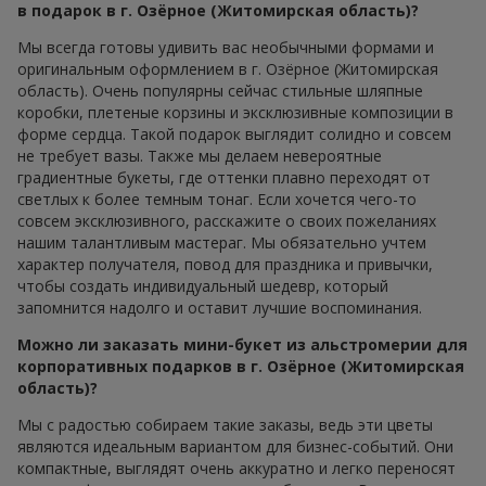
в подарок в г. Озёрное (Житомирская область)?
Мы всегда готовы удивить вас необычными формами и
оригинальным оформлением в г. Озёрное (Житомирская
область). Очень популярны сейчас стильные шляпные
коробки, плетеные корзины и эксклюзивные композиции в
форме сердца. Такой подарок выглядит солидно и совсем
не требует вазы. Также мы делаем невероятные
градиентные букеты, где оттенки плавно переходят от
светлых к более темным тонаг. Если хочется чего-то
совсем эксклюзивного, расскажите о своих пожеланиях
нашим талантливым мастераг. Мы обязательно учтем
характер получателя, повод для праздника и привычки,
чтобы создать индивидуальный шедевр, который
запомнится надолго и оставит лучшие воспоминания.
Можно ли заказать мини-букет из альстромерии для
корпоративных подарков в г. Озёрное (Житомирская
область)?
Мы с радостью собираем такие заказы, ведь эти цветы
являются идеальным вариантом для бизнес-событий. Они
компактные, выглядят очень аккуратно и легко переносят