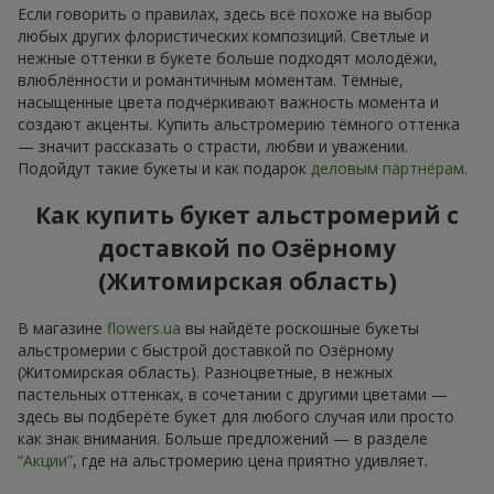
Если говорить о правилах, здесь всё похоже на выбор
любых других флористических композиций. Светлые и
нежные оттенки в букете больше подходят молодёжи,
влюблённости и романтичным моментам. Тёмные,
насыщенные цвета подчёркивают важность момента и
создают акценты. Купить альстромерию тёмного оттенка
— значит рассказать о страсти, любви и уважении.
Подойдут такие букеты и как подарок
деловым партнёрам
.
Как купить букет альстромерий с
доставкой по Озёрному
(Житомирская область)
В магазине
flowers.ua
вы найдёте роскошные букеты
альстромерии с быстрой доставкой по Озёрному
(Житомирская область). Разноцветные, в нежных
пастельных оттенках, в сочетании с другими цветами —
здесь вы подберёте букет для любого случая или просто
как знак внимания. Больше предложений — в разделе
“Акции”
, где на альстромерию цена приятно удивляет.