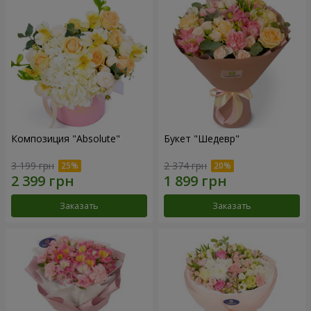
Композиция "Absolute"
Букет "Шедевр"
3 199 грн
2 374 грн
Заказать
Заказать