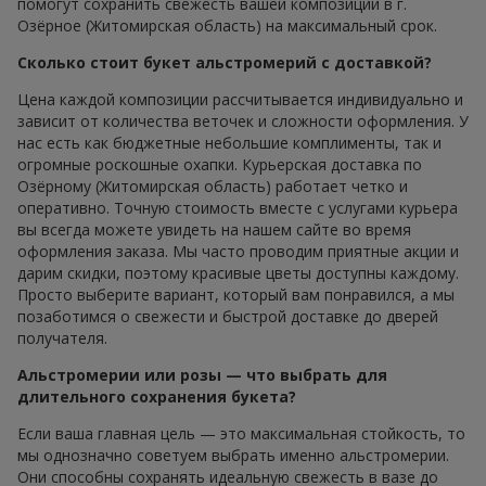
помогут сохранить свежесть вашей композиции в г.
Озёрное (Житомирская область) на максимальный срок.
Сколько стоит букет альстромерий с доставкой?
Цена каждой композиции рассчитывается индивидуально и
зависит от количества веточек и сложности оформления. У
нас есть как бюджетные небольшие комплименты, так и
огромные роскошные охапки. Курьерская доставка по
Озёрному (Житомирская область) работает четко и
оперативно. Точную стоимость вместе с услугами курьера
вы всегда можете увидеть на нашем сайте во время
оформления заказа. Мы часто проводим приятные акции и
дарим скидки, поэтому красивые цветы доступны каждому.
Просто выберите вариант, который вам понравился, а мы
позаботимся о свежести и быстрой доставке до дверей
получателя.
Альстромерии или розы — что выбрать для
длительного сохранения букета?
Если ваша главная цель — это максимальная стойкость, то
мы однозначно советуем выбрать именно альстромерии.
Они способны сохранять идеальную свежесть в вазе до