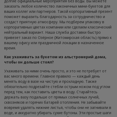
долгие официальные мероприятия без воды. Вы можете
заказать любое количество лаконичных мини-букетов для
ваших коллег или партнеров. Такой корпоративный презент
поможет выразить благодарность за сотрудничество и
создаст приятную атмосферу. Мы подберем упаковку в
корпоративных цветах компании или сделаем классический
нейтральный вариант. Наша служба доставки быстро
привезет заказ по Озёрное (Житомирская область) прямо к
вашему офису или праздничной локации в назначенное
время.
Как ухаживать за букетом из альстромерий дома,
чтобы он дольше стоял?
Ухаживать за ними очень просто, и это не потребует от
вас много времени. Главное правило — каждый день
менять воду в вазе на чистую и прохладную. Также
обязательно подрезайте стебли острым ножом под углом
перед тем, как поставить цветы в воду. Старайтесь
держать вазу подальше от прямых солнечных лучей,
сквозняков и горячих батарей отопления. Не забывайте
вовремя удалять нижние листья, чтобы они не загнивали в
воде, и аккуратно убирать сухие бутоны. Эти простые шаги