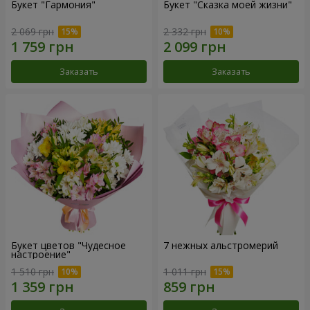
Букет "Гармония"
Букет "Сказка моей жизни"
2 069 грн
2 332 грн
Заказать
Заказать
Букет цветов "Чудесное
7 нежных альстромерий
настроение"
1 510 грн
1 011 грн