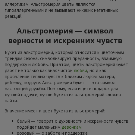
аллергикам. Альстромерия цветы являются
гипоаллергенными и не вызывают никаких негативных
реакций.
Альстромерия — символ
верности и искренних чувств
Букет из альстромерий, который относится к цветочным
трендам сезона, символизирует преданность, взаимную
поддержку и любовь. При этом, цветы альстромерия букет
дарят не только как знак чистой
любви
, но и как
проявление теплых чувств к близким людям: матери,
ребёнку, подруге. Альстромерия букет — это символ
настоящей дружбы. Поэтому, если ищете подарок для
лучшей подруги, лучше букета из альстромерий сложно
найти.
Значение имеет и цвет букета из альстромерий:
белый — говорит о духовности и искренности чувств,
подойдёт маленьким
девочкам
;
розовый — о заботе и поддержке;