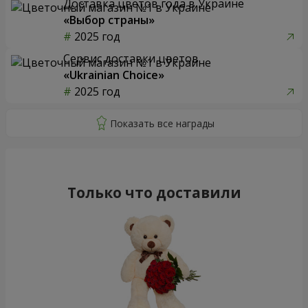
Доставка цветов года в Украине
«Выбор страны»
2025 год
Сервис доставки цветов
«Ukrainian Choice»
2025 год
Только что доставили