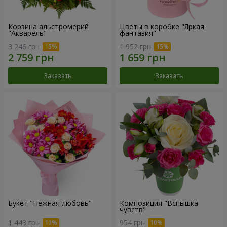
Корзина альстромерий
Цветы в коробке "Яркая
"Акварель"
фантазия"
3 246 грн
1 952 грн
Заказать
Заказать
Букет "Нежная любовь"
Композиция "Вспышка
чувств"
1 443 грн
954 грн