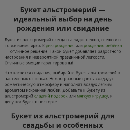
Букет альстромерий —
идеальный выбор на день
рождения или свидание
Букет из альстромерий всегда выглядит нежно, свежо и в
то же время ярко. К
дню рождения
или
рождению ребёнка
— отличное решение. Такой букет добавляет радостного
настроения и невероятной праздничной лёгкости.
Отличные эмоции гарантированы!
Что касается свидания, выбирайте букет альстромерий в
пастельных оттенках. Нежно-розовые цветы создадут
романтическую атмосферу и наполнят воздух лёгким
ароматом искренней любви. Добавьте к букету из
альстромерий
сладкий подарок
или
мягкую игрушку
, и
девушка будет в восторге.
Букет из альстромерий для
свадьбы и особенных