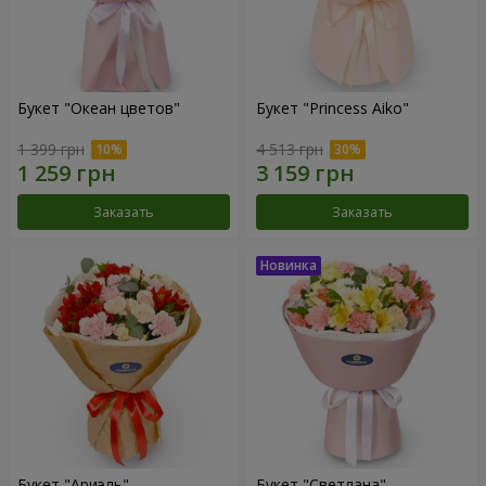
Букет "Океан цветов"
Букет "Princess Aiko"
1 399 грн
4 513 грн
Заказать
Заказать
Букет "Ариэль"
Букет "Светлана"