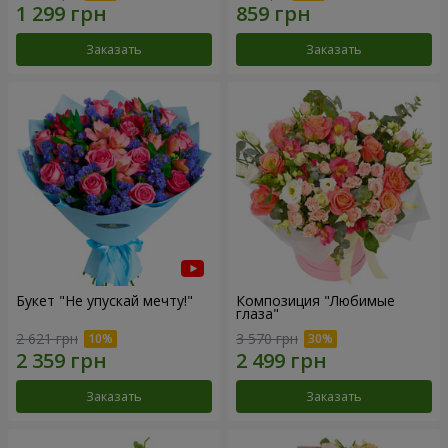
Заказать
Заказать
Букет "Не упускай мечту!"
Композиция "Любимые
глаза"
2 621 грн
3 570 грн
Заказать
Заказать