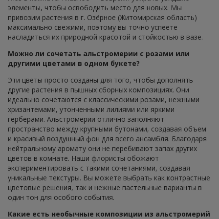
элементы, чтобы освободить место для новых. Мы
привозим растения в г. Озёрное (Житомирская область)
максимально свежими, поэтому вы точно успеете
насладиться их природной красотой и стойкостью в вазе.
Можно ли сочетать альстромерии с розами или
другими цветами в одном букете?
Эти цветы просто созданы для того, чтобы дополнять
другие растения в пышных сборных композициях. Они
идеально сочетаются с классическими розами, нежными
хризантемами, утонченными лилиями или яркими
герберами. Альстромерии отлично заполняют
пространство между крупными бутонами, создавая объем
и красивый воздушный фон для всего ансамбля. Благодаря
нейтральному аромату они не перебивают запах других
цветов в комнате. Наши флористы обожают
экспериментировать с такими сочетаниями, создавая
уникальные текстуры. Вы можете выбрать как контрастные
цветовые решения, так и нежные пастельные варианты в
один тон для особого события.
Какие есть необычные композиции из альстромерий