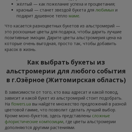
жёлтый — как пожелание успеха и процветания;
красный — станет звездой букета для
любимых
и
подарит душевное тепло
маме
.
Что касается разноцветных букетов из альстромерий —
это роскошные цветы для подарка, чтобы дарить лучшие
позитивные эмоции. Дарите цветы альстромерия цена на
которые очень выгодная, просто так, чтобы добавить
красок в жизнь.
Как выбрать букеты из
альстромерии для любого события
в г.Озёрное (Житомирская область)
В зависимости от того, кто ваш адресат и какой повод,
зависит и какой букет из альстромерий стоит подобрать.
На
flowers.ua
вы найдёте множество предложений в разной
цветовой гамме, что позволит сделать лучший выбор.
Кроме моно-букетов, здесь представлены
сложные
флористические композиции
, где цветы альстромерии
дополняются другими растениями.