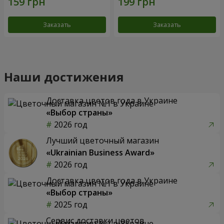
Заказать
Заказать
Наши достижения
Доставка цветов года в Украине
«Выбор страны»
2026 год
Лучший цветочный магазин
«Ukrainian Business Award»
2026 год
Доставка цветов года в Украине
«Выбор страны»
2025 год
Сервис доставки цветов