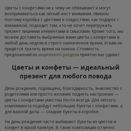
Цветы с конфетами ни к чему не обязывают и могут
восприниматься как лёгкий жест внимания. Именно
поэтому коробка с цветами и сладостями, как подарок с
изюминкой, подходит тем, кто не хочет перегружать
презент лишними элементами и смыслами. Кроме того, мы
можем доставить выбранные вами цветы с конфетами в
любой день недели в строго назначенное время. И вам не
придётся тратить время на поиски. Стоимость
предложений из
акционного раздела
приятно вас удивит.
Цветы и конфеты — идеальный
презент для любого повода
День рождения, годовщина, благодарность, знакомство с
родителями или просто желание поднять настроение —
цветы с конфетами уместны почти всегда. Для лёгкого
комплимента подойдут небольшие букеты с конфетами, а
для важной даты — сладкие букеты в коробке.
На день рождения часто выбирают букеты из цветов и
конфет в яркой палитре. В такие композиции отлично