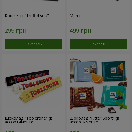
Конфеты "Truff 4 you"
Merci
Заказать
Заказать
Шоколад "Toblerone" (в
Шоколад "Ritter Sport" (в
ассортименте)
ассортименте)