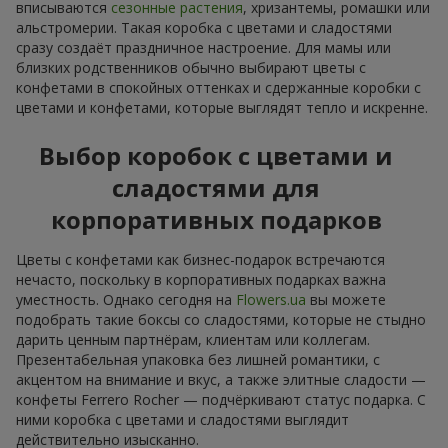
вписываются
сезонные растения
, хризантемы, ромашки или
альстромерии. Такая коробка с цветами и сладостями
сразу создаёт праздничное настроение. Для мамы или
близких родственников обычно выбирают цветы с
конфетами в спокойных оттенках и сдержанные коробки с
цветами и конфетами, которые выглядят тепло и искренне.
Выбор коробок с цветами и
сладостями для
корпоративных подарков
Цветы с конфетами как бизнес-подарок встречаются
нечасто, поскольку в корпоративных подарках важна
уместность. Однако сегодня на
Flowers.ua
вы можете
подобрать такие боксы со сладостями, которые не стыдно
дарить ценным партнёрам, клиентам или коллегам.
Презентабельная упаковка без лишней романтики, с
акцентом на внимание и вкус, а также элитные сладости —
конфеты Ferrero Rocher — подчёркивают статус подарка. С
ними коробка с цветами и сладостями выглядит
действительно изысканно.