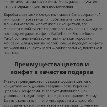
конфетами, такими как конфеты Merci, дарят получателю
тепло в сердце и приятные воспоминания.
Коробка с цветами и сладостями может быть сдержанной
или яркой — всё зависит от события и человека. Для
любимой часто выбирают цветы с конфетами, где
флористический акцент создают
розы
или
пионы
, а сладкое
послевкусие дарят конфеты Raffaello или Ferrero Rocher.
Такой оригинальный вариант выглядит как коробка с
любовью. Для друзей или коллег больше подойдут конфеты
Любимов или конфеты Merci — универсальные, понятные и
приятные.
Преимущества цветов и
конфет в качестве подарка
Главное преимущество подарка в формате цветов с
конфетами — ощущение завершённости. Коробка с
цветами и конфетами не требует дополнительной
упаковки, выглядит аккуратно и долго сохраняет форму.
Цветы с конфетами — это микс красоты и сладостей,
который легко воспринимается и не выглядит случайным.