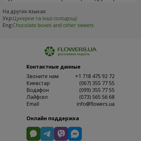
На других языках:
Укр:
Цукерки та інші солодощі
Eng:
Chocolate boxes and other sweets
Контактные данные
Звоните нам
+1 718 475 92 72
Киевстар
(067) 355 77 55
Водафон
(099) 355 77 55
Лайфсел
(073) 565 56 68
Email
info@flowers.ua
Онлайн поддержка