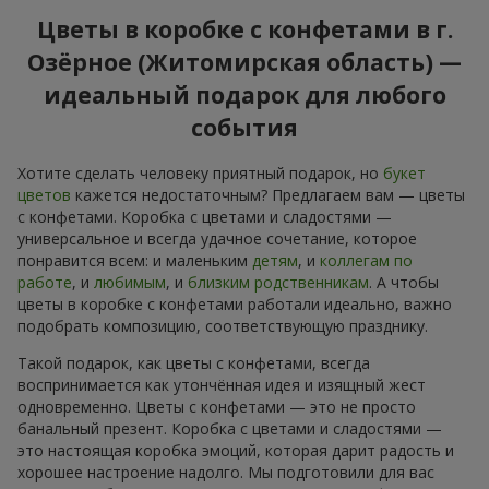
Цветы в коробке с конфетами в г.
Озёрное (Житомирская область) —
идеальный подарок для любого
события
Хотите сделать человеку приятный подарок, но
букет
цветов
кажется недостаточным? Предлагаем вам — цветы
с конфетами. Коробка с цветами и сладостями —
универсальное и всегда удачное сочетание, которое
понравится всем: и маленьким
детям
, и
коллегам по
работе
, и
любимым
, и
близким родственникам
. А чтобы
цветы в коробке с конфетами работали идеально, важно
подобрать композицию, соответствующую празднику.
Такой подарок, как цветы с конфетами, всегда
воспринимается как утончённая идея и изящный жест
одновременно. Цветы с конфетами — это не просто
банальный презент. Коробка с цветами и сладостями —
это настоящая коробка эмоций, которая дарит радость и
хорошее настроение надолго. Мы подготовили для вас