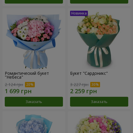
Романтический букет
Букет "Сардоникс"
"Небеса"
2 124 грн
3 227 грн
Заказать
Заказать