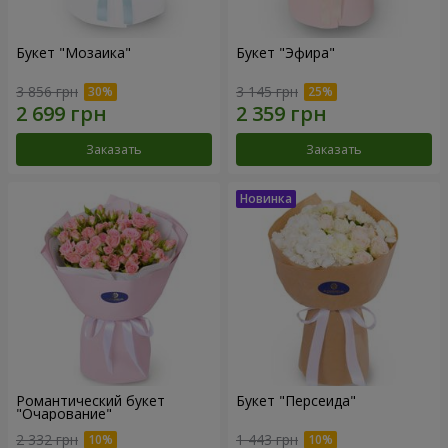
Букет "Мозаика"
Букет "Эфира"
3 856 грн
3 145 грн
Заказать
Заказать
Романтический букет
Букет "Персеида"
"Очарование"
2 332 грн
1 443 грн