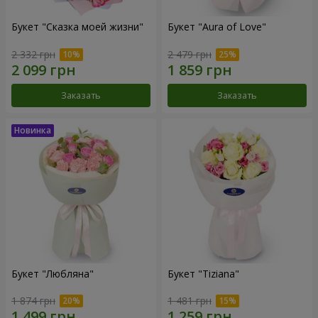
Букет "Сказка моей жизни"
Букет "Aura of Love"
2 332 грн
2 479 грн
Заказать
Заказать
Букет "Любляна"
Букет "Tiziana"
1 874 грн
1 481 грн