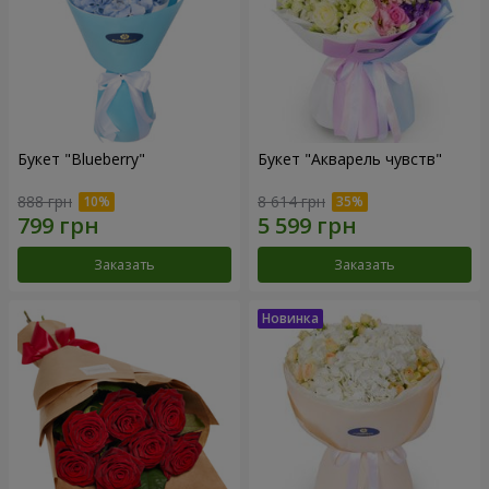
Букет "Blueberry"
Букет "Акварель чувств"
888 грн
8 614 грн
Заказать
Заказать