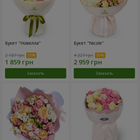
Букет "Новелла"
Букет "Nicole"
2 187 грн
4 227 грн
Заказать
Заказать