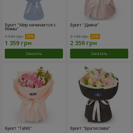
Букет "Мир начинается с
Букет "Даяна"
Мамы"
1 941 грн
3 145 грн
Заказать
Заказать
Букет "Tahiti"
Букет "Братислава"