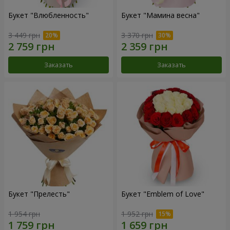
Букет "Влюбленность"
Букет "Мамина весна"
3 449 грн
3 370 грн
Заказать
Заказать
Букет "Прелесть"
Букет "Emblem of Love"
1 954 грн
1 952 грн