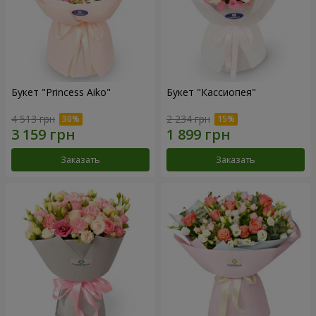
Букет "Princess Aiko"
Букет "Кассиопея"
4 513 грн
2 234 грн
Заказать
Заказать