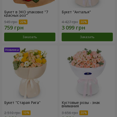
Букет в ЭКО упаковке "7
Букет "Анталья"
красных роз"
949 грн
4 427 грн
Заказать
Заказать
Букет "Старая Рига"
Кустовые розы - знак
внимания
2 510 грн
3 656 грн