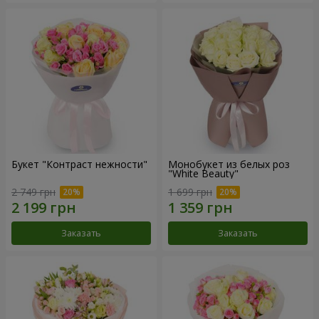
Букет "Контраст нежности"
Монобукет из белых роз
"White Beauty"
2 749 грн
1 699 грн
Заказать
Заказать