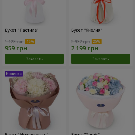
Букет "Пастила"
Букет "Янелия"
1 128 грн
2 932 грн
Заказать
Заказать
Букет "Искренность"
Букет "Tarnis"