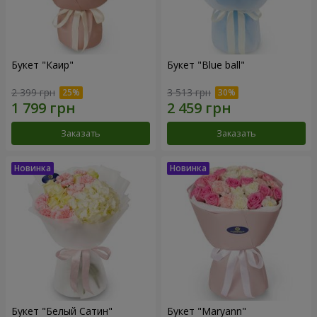
Букет "Каир"
Букет "Blue ball"
2 399 грн
3 513 грн
Заказать
Заказать
Букет "Белый Сатин"
Букет "Maryann"