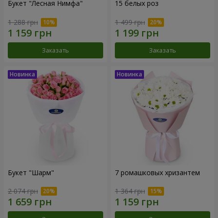
Букет "Лесная Нимфа"
15 белых роз
1 288 грн
1 499 грн
Заказать
Заказать
Букет "Шарм"
7 ромашковых хризантем
2 074 грн
1 364 грн