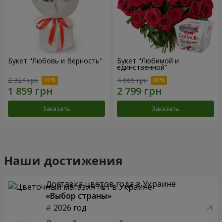
Букет "Любовь и Верность"
Букет "Любимой и
единственной"
2 324 грн
4 665 грн
Заказать
Заказать
Наши достижения
Доставка цветов года в Украине
«Выбор страны»
2026 год