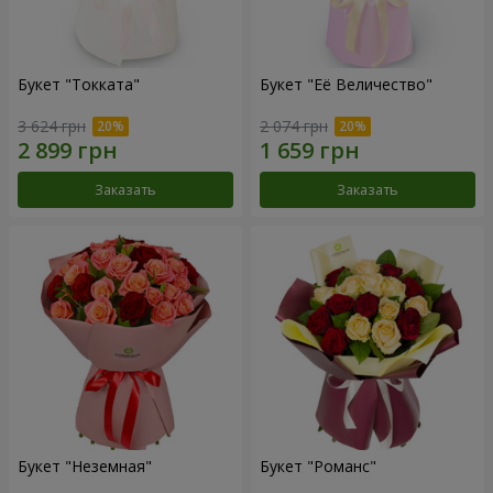
Букет "Токката"
Букет "Её Величество"
3 624 грн
2 074 грн
Заказать
Заказать
Букет "Неземная"
Букет "Романс"