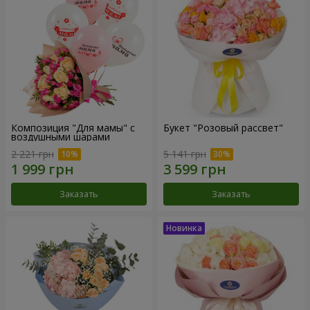
Композиция "Для мамы" с
Букет "Розовый рассвет"
воздушными шарами
2 221 грн
5 141 грн
Заказать
Заказать