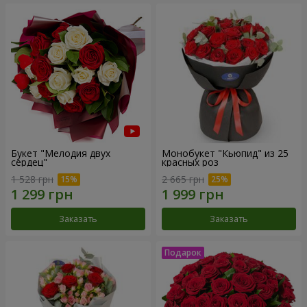
Букет "Мелодия двух
Монобукет "Кьюпид" из 25
сердец"
красных роз
1 528 грн
2 665 грн
Заказать
Заказать