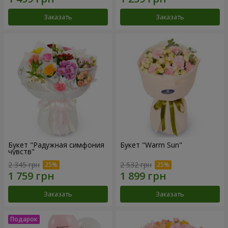
Заказать
Заказать
Букет "Радужная симфония
Букет "Warm Sun"
чувств"
2 345 грн
2 532 грн
Заказать
Заказать