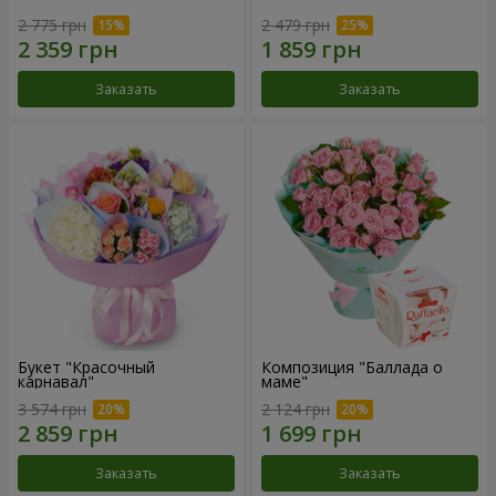
2 775 грн
2 479 грн
Заказать
Заказать
Букет "Красочный
Композиция "Баллада о
карнавал"
маме"
3 574 грн
2 124 грн
Заказать
Заказать