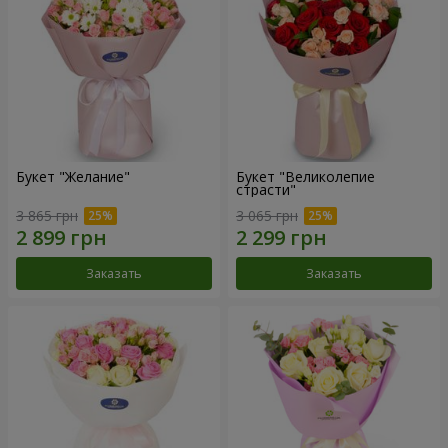
Букет "Желание"
Букет "Великолепие
страсти"
3 865 грн
3 065 грн
Заказать
Заказать