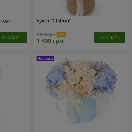
езда"
Букет "Chiffon"
1 999 грн
Заказать
Заказать