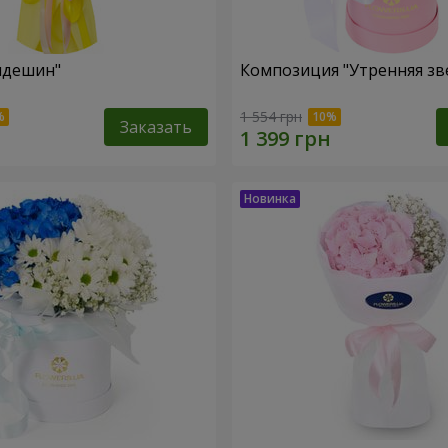
пдешин"
Композиция "Утренняя зв
1 554 грн
Заказать