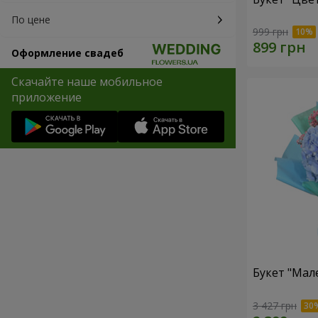
По цене
999 грн
Оформление свадеб
Скачайте наше мобильное
приложение
Букет "Мал
3 427 грн