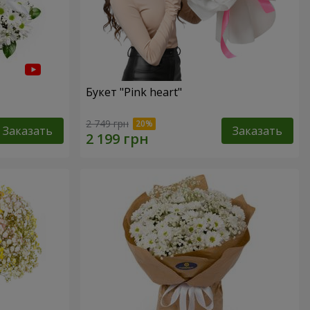
Букет "Pink heart"
2 749 грн
Заказать
Заказать