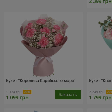
Букет "Королева Карибского моря"
Букет "Княг
1 374 грн
2 249 грн
Заказать