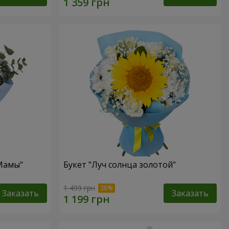
 Мамы"
Букет "Луч солнца золотой"
1 499 грн
Заказать
Заказать