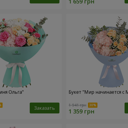
иня Ольга"
Букет "Мир начинается с
1 941 грн
Заказать