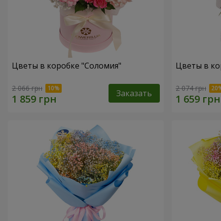
Цветы в коробке "Соломия"
Цветы в ко
2 066 грн
2 074 грн
Заказать