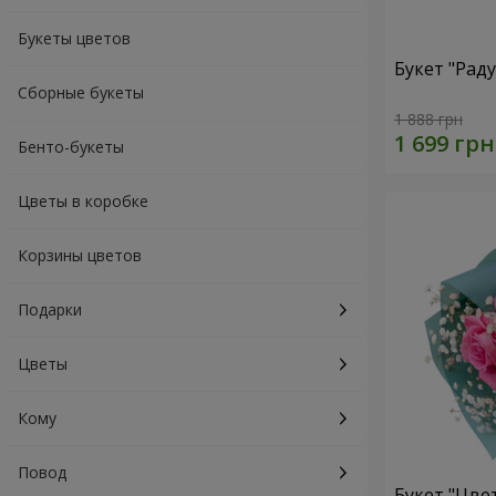
Букеты цветов
Букет "Рад
Сборные букеты
1 888 грн
Бенто-букеты
Цветы в коробке
Корзины цветов
Подарки
Цветы
Кому
Повод
Букет "Цве