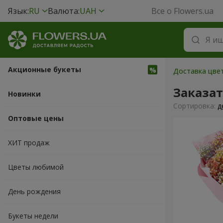
Язык:
RU
Валюта:
UAH
Все о Flowers.ua
Акционные букеты
Доставка цвет
Заказа
Новинки
Cортировка:
д
Оптовые цены
ХИТ продаж
Цветы любимой
День рождения
Букеты недели