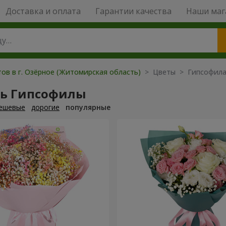
Доставка и оплата
Гарантии качества
Наши маг
ов в г. Озёрное (Житомирская область)
> Цветы > Гипсофил
ть Гипсофилы
ешевые
дорогие
популярные