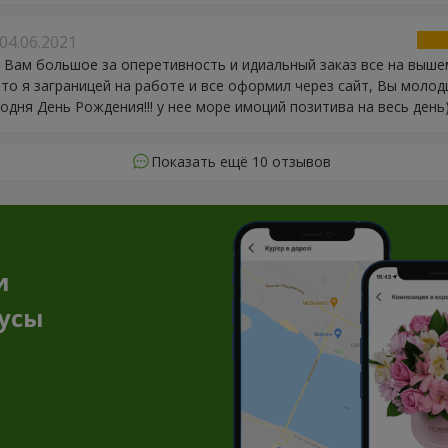
04.06.2021
 Вам большое за оперетивность и идиальный заказ все на вышем
то я заграницей на работе и все оформил через сайт, Вы молодц
одня День Рождения!!! у нее море имоций позитива на весь день)
Показать ещё 10 отзывов
и
нусы