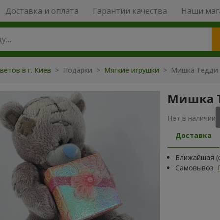
Доставка и оплата
Гарантии качества
Наши маг
ветов в г. Киев
>
Подарки
>
Мягкие игрушки
>
Мишка Тедди 
Мишка Т
Нет в наличии
Доставка
Ближайшая (с
Самовывоз