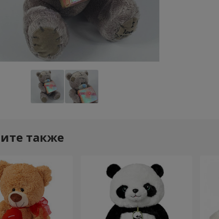
ите также