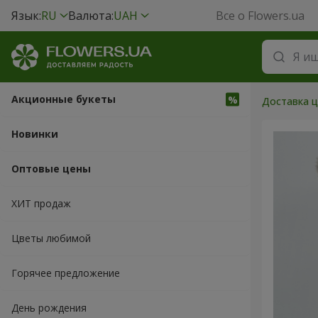
Язык:
RU
Валюта:
UAH
Все о Flowers.ua
Акционные букеты
Доставка ц
Новинки
Оптовые цены
ХИТ продаж
Цветы любимой
Горячее предложение
День рождения