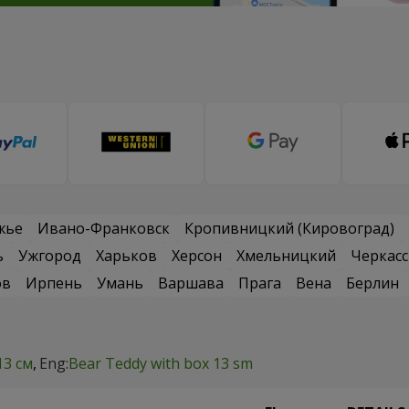
жье
Ивано-Франковск
Кропивницкий (Кировоград)
ь
Ужгород
Харьков
Херсон
Хмельницкий
Черкас
ов
Ирпень
Умань
Варшава
Прага
Вена
Берлин
13 см
Eng:
Bear Teddy with box 13 sm