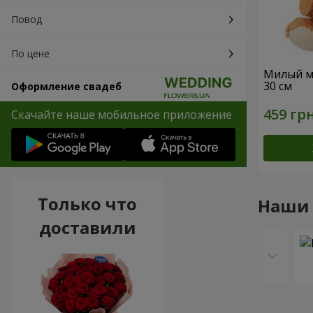
Повод
По цене
Милый м
30 см
Оформление свадеб
Скачайте наше мобильное приложение
Только что
Наши
доставили