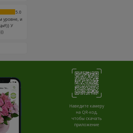
5
 уровне, и
ы!!)) У
))
Наведите камеру
на QR-код,
чтобы скачать
приложение