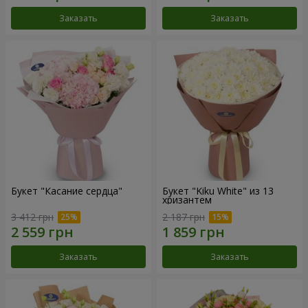
Заказать
Заказать
Букет "Касание сердца"
Букет "Kiku White" из 13
хризантем
3 412 грн
2 187 грн
Заказать
Заказать