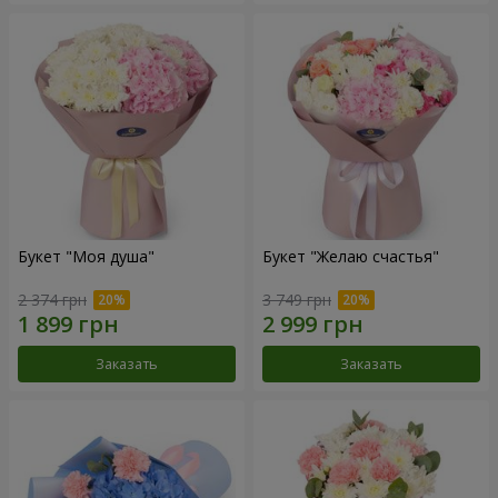
Букет "Моя душа"
Букет "Желаю счастья"
2 374 грн
3 749 грн
Заказать
Заказать