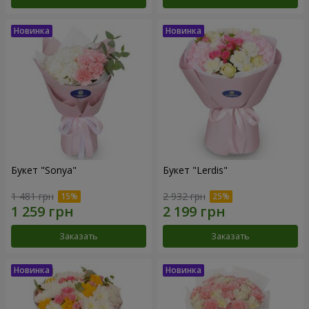
Букет "Sonya"
Букет "Lerdis"
1 481 грн
2 932 грн
Заказать
Заказать