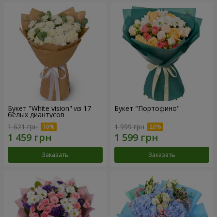
Букет "White vision" из 17
Букет "Портофино"
белых диантусов
1 621 грн
1 999 грн
Заказать
Заказать