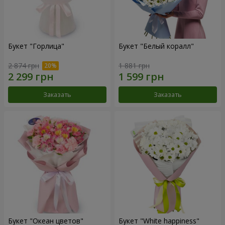
Букет "Горлица"
Букет "Белый коралл"
2 874 грн
1 881 грн
Заказать
Заказать
Букет "Океан цветов"
Букет "White happiness"