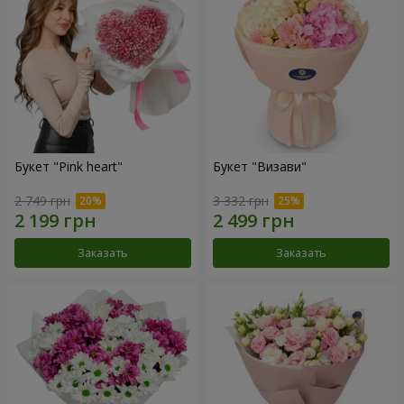
Букет "Pink heart"
Букет "Визави"
2 749 грн
3 332 грн
Заказать
Заказать