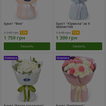
Букет "Фея"
Букет "Юрмола" из 9
хризантем
2 345 грн
1 646 грн
Заказать
Заказать
Букет "Белая гортензия"
Букет "Sentiment"