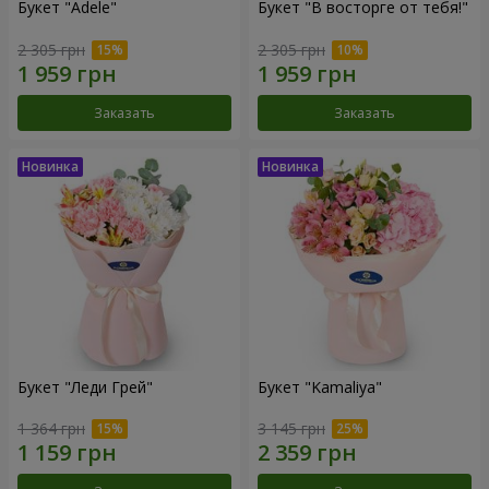
Букет "Adele"
Букет "В восторге от тебя!"
2 305 грн
2 305 грн
Заказать
Заказать
Букет "Леди Грей"
Букет "Kamaliya"
1 364 грн
3 145 грн