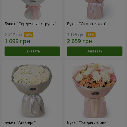
Букет "Сердечные струны"
Букет "Симпатяжка"
2 427 грн
3 128 грн
Заказать
Заказать
Букет "Айсберг"
Букет "Узоры любви"