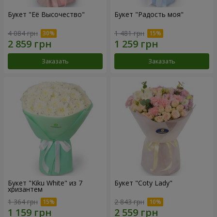
Букет "Её Высочество"
Букет "Радость моя"
4 084 грн
1 481 грн
Заказать
Заказать
Букет "Kiku White" из 7
Букет "Coty Lady"
хризантем
1 364 грн
2 843 грн