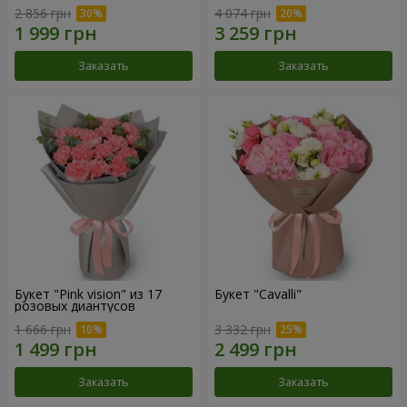
2 856 грн
4 074 грн
Заказать
Заказать
Букет "Pink vision" из 17
Букет "Cаvalli"
розовых диантусов
1 666 грн
3 332 грн
Заказать
Заказать