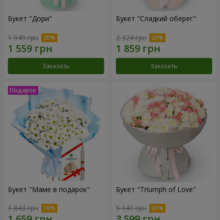
Букет "Дори"
Букет "Сладкий оберег"
1 949 грн
2 324 грн
Заказать
Заказать
Букет "Маме в подарок"
Букет "Triumph of Love"
1 843 грн
5 141 грн