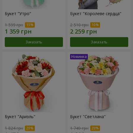
Букет "Утро"
Букет "Королеве сердца"
1 599 грн
2 510 грн
Заказать
Заказать
Букет "Ариэль"
Букет "Светлана"
1 824 грн
1 749 грн