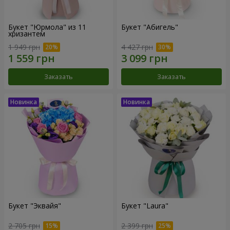
Букет "Юрмола" из 11
Букет "Абигель"
хризантем
1 949 грн
4 427 грн
Заказать
Заказать
Букет "Эквайя"
Букет "Laura"
2 705 грн
2 399 грн