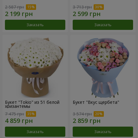
2 587 грн
3 713 грн
Заказать
Заказать
Букет "Tokio" из 51 белой
Букет "Вкус щербета"
хризантемы
7 475 грн
3 574 грн
Заказать
Заказать