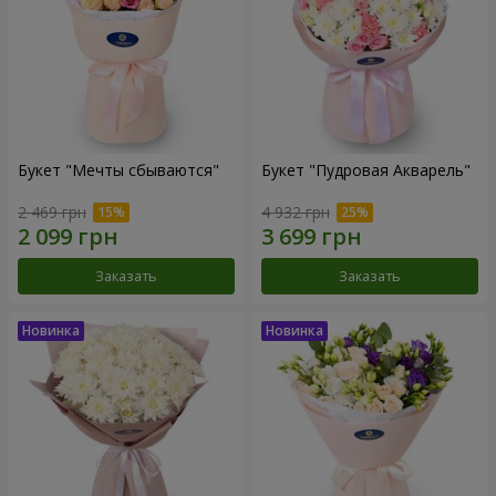
Букет "Мечты сбываются"
Букет "Пудровая Акварель"
2 469 грн
4 932 грн
Заказать
Заказать