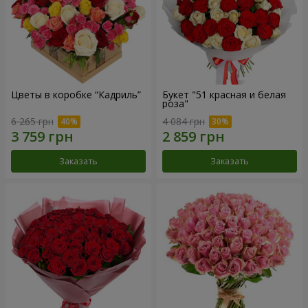
Цветы в коробке “Кадриль”
Букет "51 красная и белая
роза"
6 265 грн
4 084 грн
Заказать
Заказать