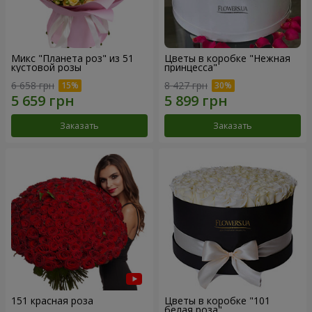
Микс "Планета роз" из 51
Цветы в коробке "Нежная
кустовой розы
принцесса"
6 658 грн
8 427 грн
Заказать
Заказать
151 красная роза
Цветы в коробке "101
белая роза"