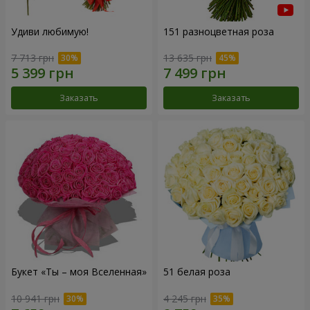
Удиви любимую!
151 разноцветная роза
7 713 грн
13 635 грн
Заказать
Заказать
Букет «Ты – моя Вселенная»
51 белая роза
10 941 грн
4 245 грн