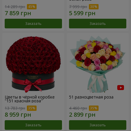
14 289 грн
7 999 грн
Заказать
Заказать
Цветы в чёрной коробке
51 разноцветная роза
"151 красная роза"
13 783 грн
4 460 грн
Заказать
Заказать