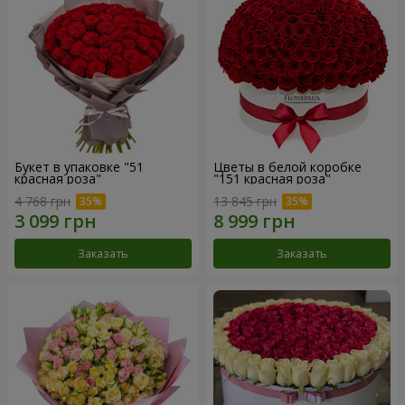
Букет в упаковке "51
Цветы в белой коробке
красная роза"
"151 красная роза"
4 768 грн
13 845 грн
Заказать
Заказать