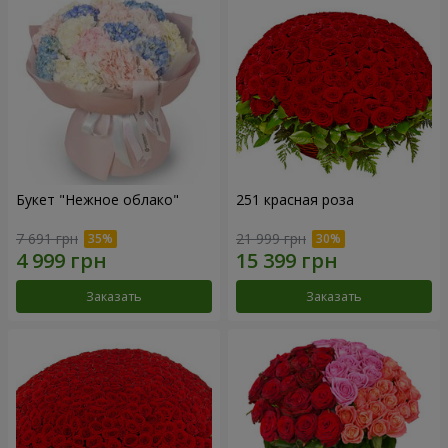
Букет "Нежное облако"
251 красная роза
7 691 грн
21 999 грн
Заказать
Заказать