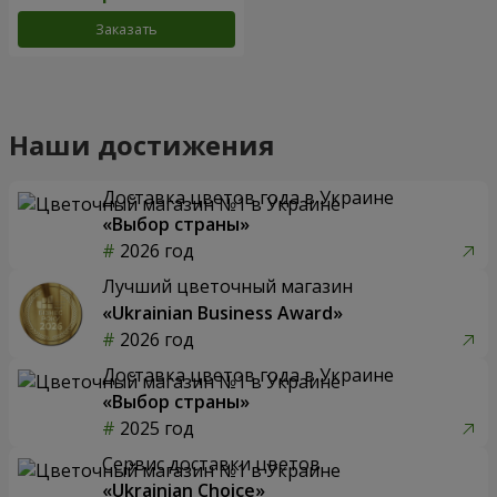
Заказать
Наши достижения
Доставка цветов года в Украине
«Выбор страны»
2026 год
Лучший цветочный магазин
«Ukrainian Business Award»
2026 год
Доставка цветов года в Украине
«Выбор страны»
2025 год
Сервис доставки цветов
«Ukrainian Choice»