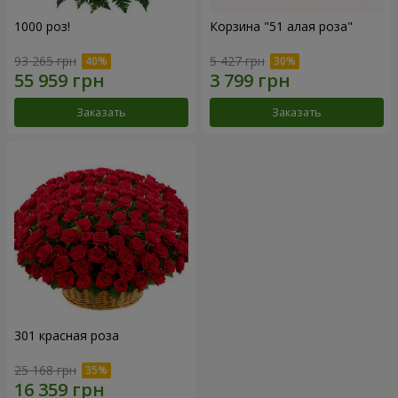
1000 роз!
Корзина "51 алая роза"
93 265 грн
5 427 грн
Заказать
Заказать
301 красная роза
25 168 грн