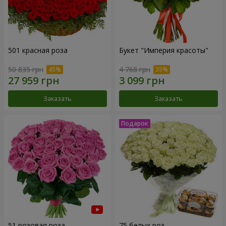
501 красная роза
Букет "Империя красоты"
50 835 грн
4 768 грн
Заказать
Заказать
51 розовая роза
75 белых роз