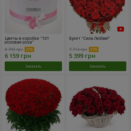
Цветы в коробке "101
Букет "Сила Любви!"
розовая роза"
8 799 грн
7 713 грн
Заказать
Заказать