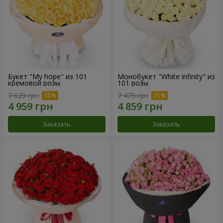
Букет "My hope" из 101
Монобукет "White infinity" из
кремовой розы
101 розы
7 629 грн
7 475 грн
Заказать
Заказать