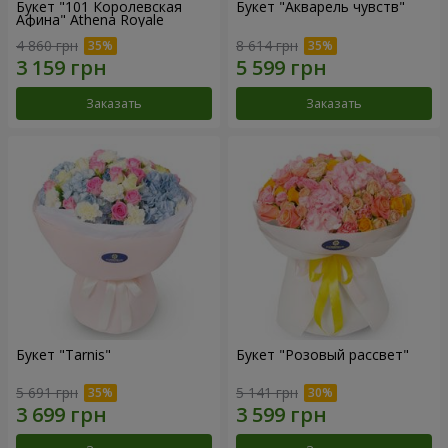
Букет "101 Королевская
Букет "Акварель чувств"
Афина" Athena Royale
4 860 грн
8 614 грн
Заказать
Заказать
Букет "Tarnis"
Букет "Розовый рассвет"
5 691 грн
5 141 грн