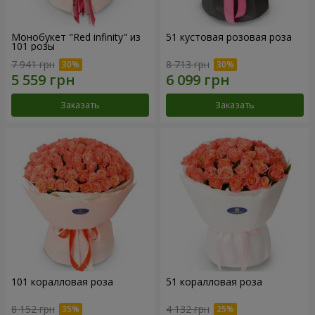
Монобукет "Red infinity" из
51 кустовая розовая роза
101 розы
7 941 грн
8 713 грн
Заказать
Заказать
101 коралловая роза
51 коралловая роза
8 152 грн
4 132 грн