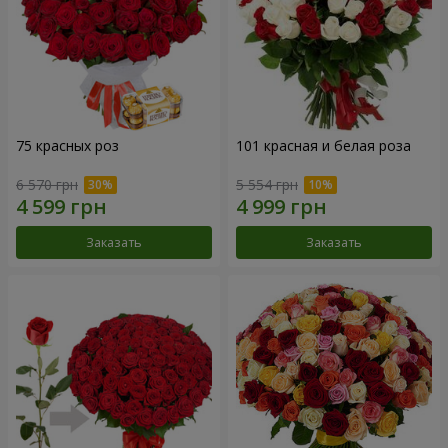
75 красных роз
101 красная и белая роза
6 570 грн
5 554 грн
Заказать
Заказать