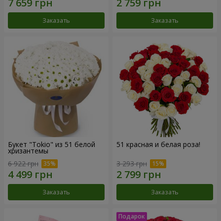
Заказать
Заказать
Букет "Tokio" из 51 белой
51 красная и белая роза!
хризантемы
6 922 грн
3 293 грн
Заказать
Заказать