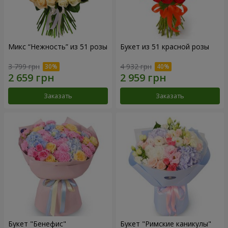
Микс “Нежность” из 51 розы
Букет из 51 красной розы
3 799 грн
4 932 грн
Заказать
Заказать
Букет "Бенефис"
Букет "Римские каникулы"