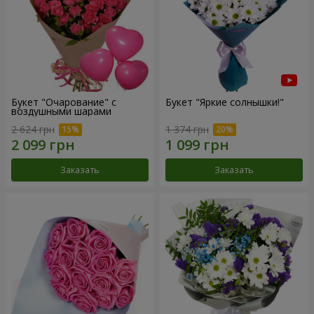
Букет "Очарование" с
Букет "Яркие солнышки!"
воздушными шарами
2 624 грн
1 374 грн
Заказать
Заказать