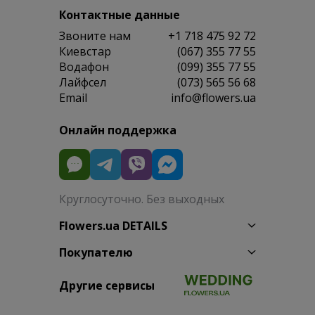
Контактные данные
Звоните нам
+1 718 475 92 72
Киевстар
(067) 355 77 55
Водафон
(099) 355 77 55
Лайфсел
(073) 565 56 68
Email
info@flowers.ua
Онлайн поддержка
Круглосуточно. Без выходных
Flowers.ua DETAILS
Покупателю
Другие сервисы