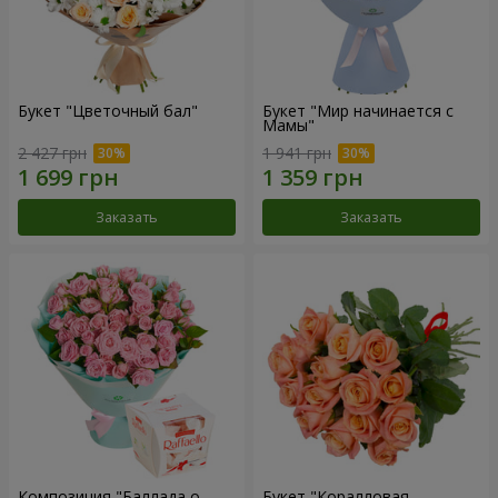
Букет "Цветочный бал"
Букет "Мир начинается с
Мамы"
2 427 грн
1 941 грн
Заказать
Заказать
Композиция "Баллада о
Букет "Коралловая