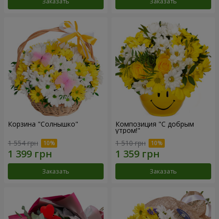
Заказать
Заказать
Корзина "Солнышко"
Композиция "С добрым
утром!"
1 554 грн
1 510 грн
Заказать
Заказать