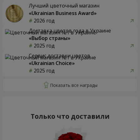
Лучший цветочный магазин
«Ukrainian Business Award»
2026 год
Доставка цветов года в Украине
«Выбор страны»
2025 год
Сервис доставки цветов
«Ukrainian Choice»
2025 год
Только что доставили