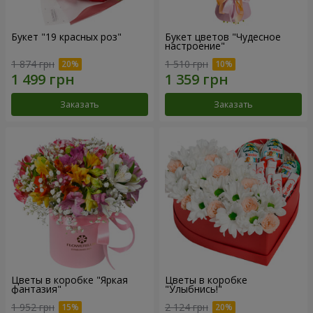
Букет "19 красных роз"
Букет цветов "Чудесное
настроение"
1 874 грн
1 510 грн
Заказать
Заказать
Цветы в коробке "Яркая
Цветы в коробке
фантазия"
"Улыбнись!"
1 952 грн
2 124 грн