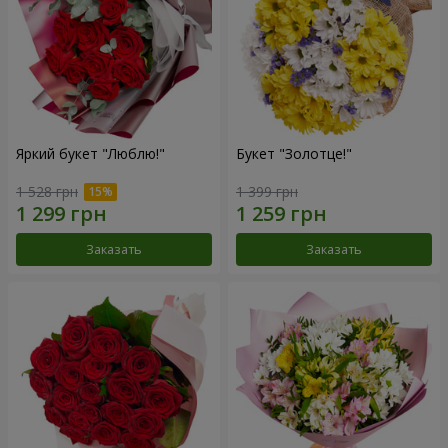
Яркий букет "Люблю!"
Букет "Золотце!"
1 528 грн
1 399 грн
Заказать
Заказать