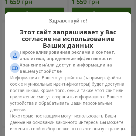
Заказать
Заказать
Здравствуйте!
Этот сайт запрашивает у Вас
согласие на использование
Ваших данных
Персонализированная реклама и контент,
аналитика, определение эффективности
Хранение и/или доступ к информации на
Вашем устройстве
Информация с Вашего устройства (например, файлы
cookie и уникальные идентификаторы) будет доступна
Букет "Радуга эмоций"
Букет "Прелесть" с
поставщикам. Кроме того, они, а также этот сайт или
воздушными шарами
приложение смогут сохранять информацию с Вашего
1 888 грн
2 656 грн
устройства и обрабатывать Ваши персональные
данные.
Некоторые поставщики могут использовать Ваши
Заказать
Заказать
данные на основании законного интереса. Вы можете
изменить свой выбор позже по ссылке внизу страницы.