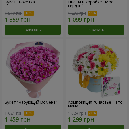
Букет "Кокетка!"
Цветы в коробке "Мое
сердце"
1 510 грн
1 293 грн
Заказать
Заказать
Букет "Чарующий момент"
Композиция "Счастье – это
мама"
1 621 грн
1 624 грн