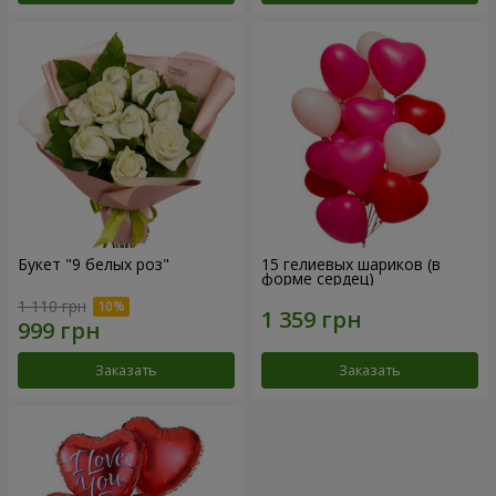
Букет "9 белых роз"
15 гелиевых шариков (в
форме сердец)
1 110 грн
Заказать
Заказать