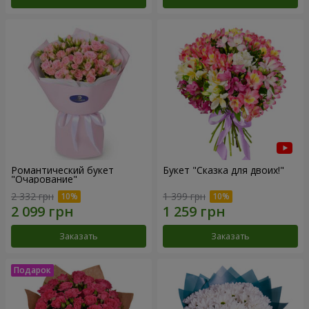
Романтический букет
Букет "Сказка для двоих!"
"Очарование"
2 332 грн
1 399 грн
Заказать
Заказать