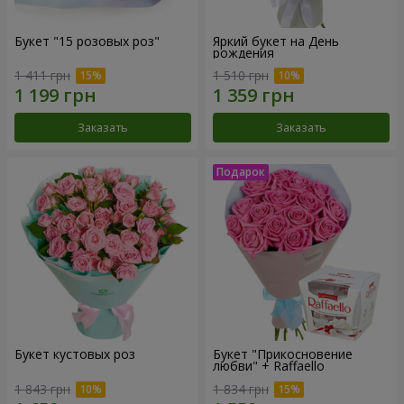
Букет "15 розовых роз"
Яркий букет на День
рождения
1 411 грн
1 510 грн
Заказать
Заказать
Букет кустовых роз
Букет "Прикосновение
любви" + Raffaello
1 843 грн
1 834 грн