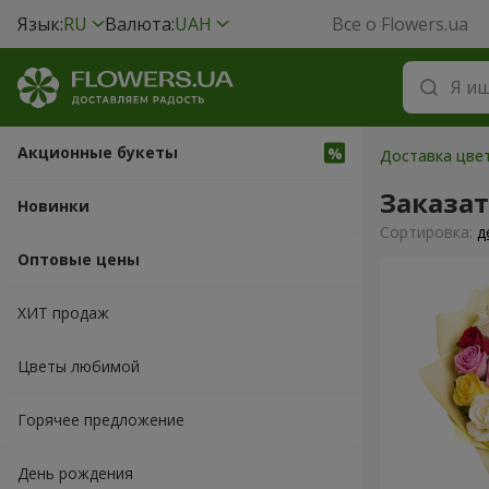
Язык:
RU
Валюта:
UAH
Все о Flowers.ua
Акционные букеты
Доставка цвет
Заказат
Новинки
Cортировка:
д
Оптовые цены
ХИТ продаж
Цветы любимой
Горячее предложение
День рождения