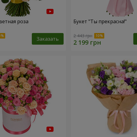
ветная роза
Букет "Ты прекрасна!"
2 443 грн
Заказать