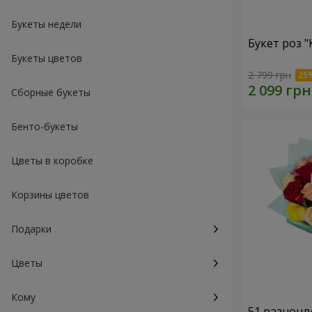
Букеты недели
Букет роз 
Букеты цветов
2 799 грн
Сборные букеты
Бенто-букеты
Цветы в коробке
Корзины цветов
Подарки
Цветы
Кому
51 разноцв