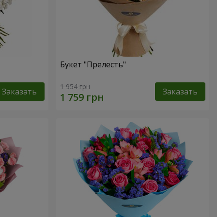
Букет "Прелесть"
1 954 грн
Заказать
Заказать