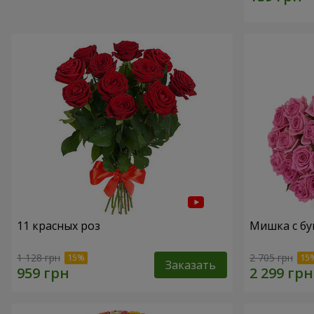
11 красных роз
Мишка с бу
1 128 грн
2 705 грн
Заказать