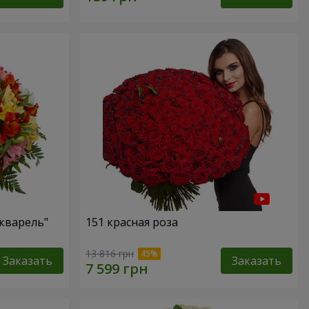
кварель"
151 красная роза
13 816 грн
Заказать
Заказать