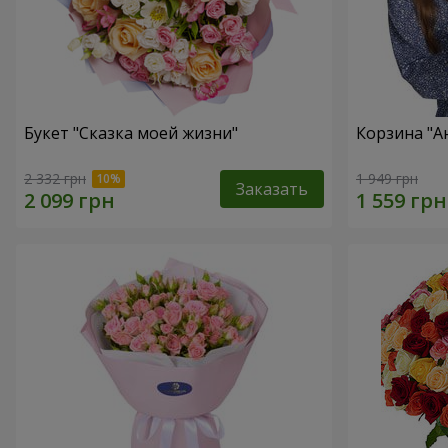
Букет "Сказка моей жизни"
Корзина "А
2 332 грн
1 949 грн
Заказать