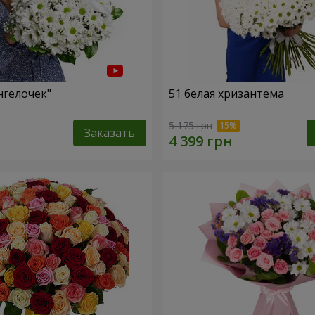
нгелочек"
51 белая хризантема
5 175 грн
Заказать