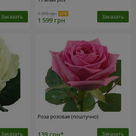
1 999 грн
Заказать
Заказать
Роза розовая (поштучно)
Заказать
Заказать