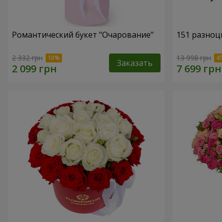
Романтический букет "Очарование"
151 разноц
2 332 грн
13 998 грн
Заказать