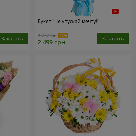
Букет "Не упускай мечту!"
2 777 грн
Заказать
Заказать