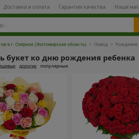
Доставка и оплата
Гарантии качества
Наши маг
ов в г. Озёрное (Житомирская область)
> Повод > Рождение 
ь букет ко дню рождения ребенка
ешевые
дорогие
популярные