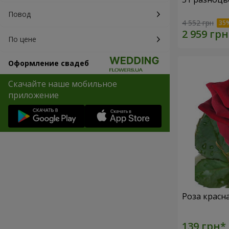
Повод
4 552 грн
По цене
Оформление свадеб
Скачайте наше мобильное
приложение
Роза красн