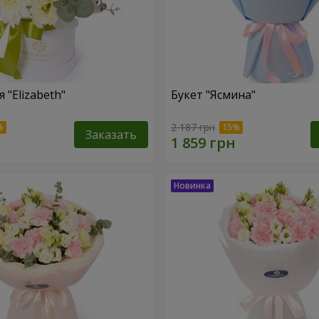
"Elizabeth"
Букет "Ясмина"
2 187 грн
Заказать