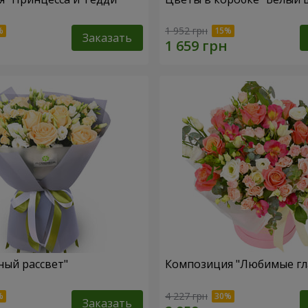
1 952 грн
Заказать
ный рассвет"
Композиция "Любимые гл
4 227 грн
Заказать