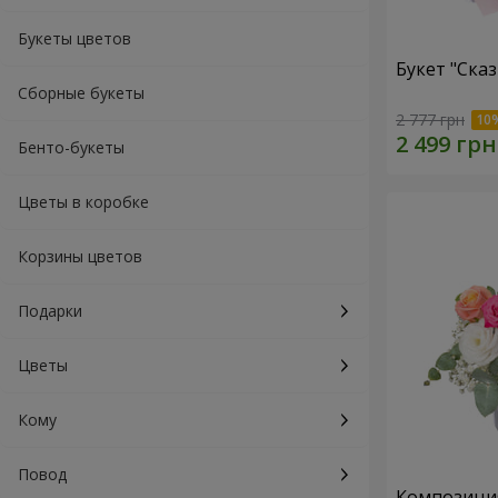
Букеты цветов
Букет "Ска
Сборные букеты
2 777 грн
Бенто-букеты
Цветы в коробке
Корзины цветов
Подарки
Цветы
Кому
Повод
Композиция