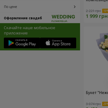
По цене
2 221 грн
Оформление свадеб
Скачайте наше мобильное
приложение
Букет "Неж
3 074 грн