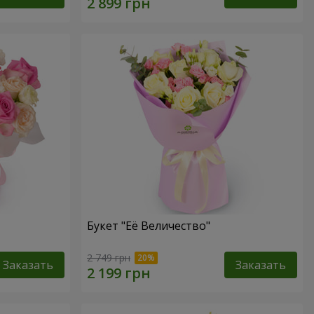
Букет "Её Величество"
2 749 грн
Заказать
Заказать