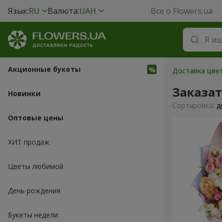
Язык:
RU
Валюта:
UAH
Все о Flowers.ua
Акционные букеты
Доставка цве
Заказа
Новинки
Cортировка:
д
Оптовые цены
ХИТ продаж
Цветы любимой
День рождения
Букеты недели