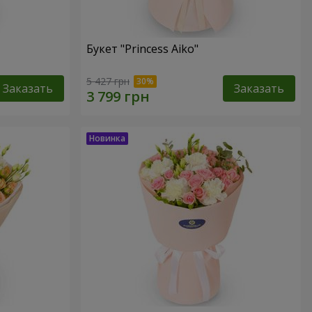
Букет "Princess Aiko"
5 427 грн
Заказать
Заказать