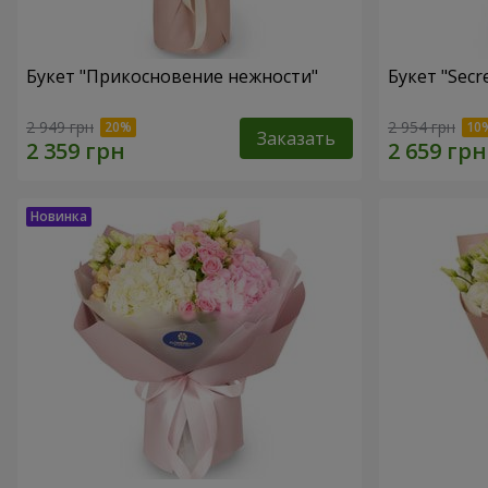
Букет "Прикосновение нежности"
Букет "Secr
2 949 грн
2 954 грн
Заказать