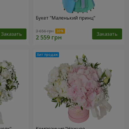
Букет "Маленький принц"
3 656 грн
Заказать
Заказать
шелк"
Композиция "Нежное