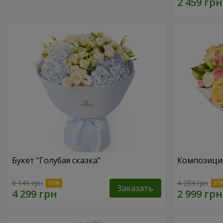
Букет "Голубая сказка"
Композиция 
6 141 грн
4 284 грн
Заказать