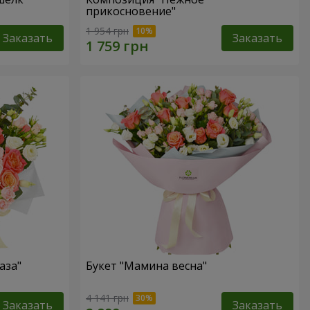
прикосновение"
1 954 грн
Заказать
Заказать
аза"
Букет "Мамина весна"
4 141 грн
Заказать
Заказать