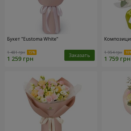
Букет "Eustoma White"
Композиция 
1 481 грн
1 954 грн
Заказать