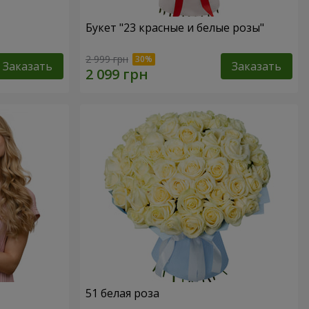
Букет "23 красные и белые розы"
2 999 грн
Заказать
Заказать
51 белая роза