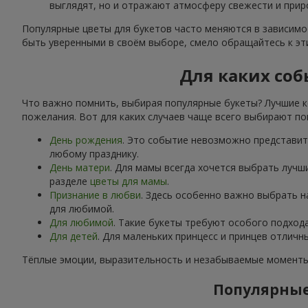
выглядят, но и отражают атмосферу свежести и прир
Популярные цветы для букетов часто меняются в зависимос
быть уверенными в своём выборе, смело обращайтесь к э
Для каких соб
Что важно помнить, выбирая популярные букеты? Лучшие к
пожелания. Вот для каких случаев чаще всего выбирают по
День рождения
. Это событие невозможно представить
любому празднику.
День матери
. Для мамы всегда хочется выбрать лучш
разделе
цветы для мамы
.
Признание в любви
. Здесь особенно важно выбрать 
для любимой.
Для любимой
. Такие букеты требуют особого подход
Для детей
. Для маленьких принцесс и принцев отлич
Тёплые эмоции, выразительность и незабываемые моменты 
Популярные