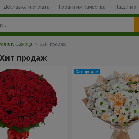
Доставка и оплата
Гарантии качества
Наши маг
тов в г. Оржица
> ХИТ продаж
 Хит продаж