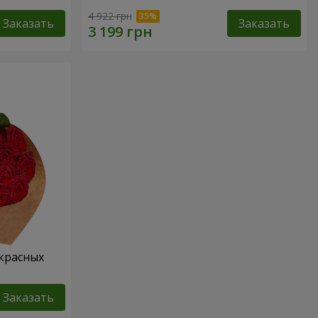
4 922 грн
Заказать
Заказать
 красных
Заказать