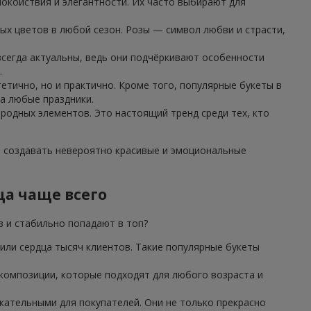
окойствия и элегантности. Их часто выбирают для
ых цветов в любой сезон. Розы — символ любви и страсти,
 всегда актуальны, ведь они подчёркивают особенности
.
етично, но и практично. Кроме того, популярные букеты в
а любые праздники.
иродных элементов. Это настоящий тренд среди тех, кто
т создавать невероятно красивые и эмоциональные
ца чаще всего
в и стабильно попадают в топ?
или сердца тысяч клиентов. Такие популярные букеты
 композиции, которые подходят для любого возраста и
ательными для покупателей. Они не только прекрасно