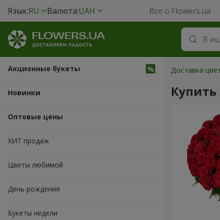
Язык:
RU
Валюта:
UAH
Все о Flowers.ua
Акционные букеты
Доставка цве
Купить
Новинки
Оптовые цены
ХИТ продаж
Цветы любимой
День рождения
Букеты недели