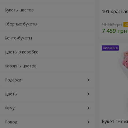
Букеты цветов
101 красна
Сборные букеты
13 562 грн
Бенто-букеты
Цветы в коробке
Корзины цветов
Подарки
Цветы
Кому
Букет "Неж
Повод