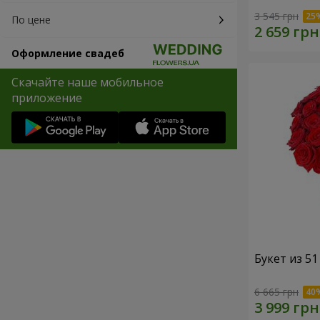
3 545 грн
По цене
Оформление свадеб
Скачайте наше мобильное
приложение
Букет из 5
6 665 грн