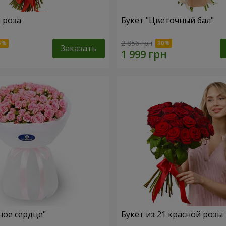
я роза
Букет "Цветочный бал"
2 856 грн
Заказать
ное сердце"
Букет из 21 красной розы