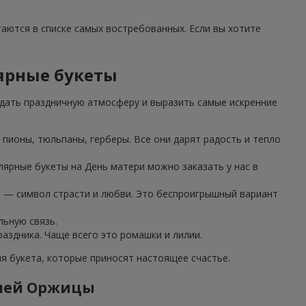
таются в списке самых востребованных. Если вы хотите
ярные букеты
дать праздничную атмосферу и выразить самые искренние
пионы, тюльпаны, герберы. Все они дарят радость и тепло
лярные букеты на День матери можно заказать у нас в
з — символ страсти и любви. Это беспроигрышный вариант
льную связь.
аздника. Чаще всего это ромашки и лилии.
 букета, которые приносят настоящее счастье.
елей Оржицы