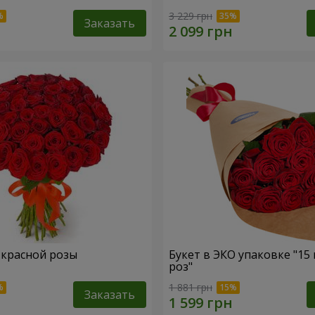
3 229 грн
Заказать
1 красной розы
Букет в ЭКО упаковке "15
роз"
1 881 грн
Заказать