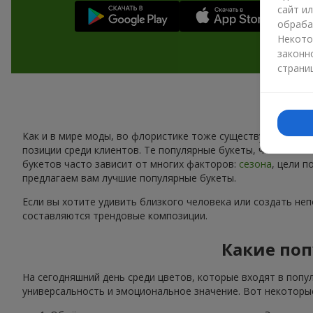
сайт и
обраба
Некото
законн
страни
Как и в мире моды, во флористике тоже существуют свои 
позиции среди клиентов. Те популярные букеты, что сейчас
букетов часто зависит от многих факторов:
сезона
, цели 
предлагаем вам лучшие популярные букеты.
Если вы хотите удивить близкого человека или создать не
составляются трендовые композиции.
Какие поп
На сегодняшний день среди цветов, которые входят в попу
универсальность и эмоциональное значение. Вот некоторые