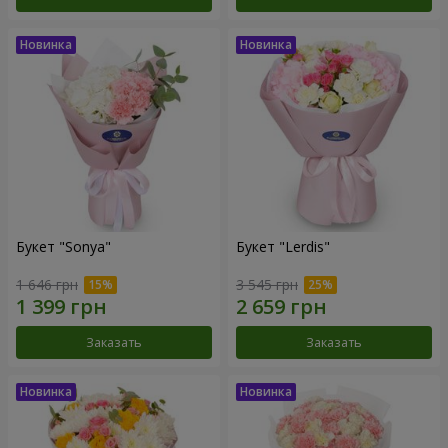
Букет "Sonya"
Букет "Lerdis"
1 646 грн
3 545 грн
Заказать
Заказать