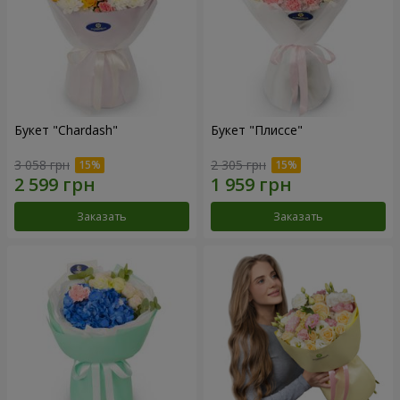
Букет "Chardash"
Букет "Плиссе"
3 058 грн
2 305 грн
Заказать
Заказать