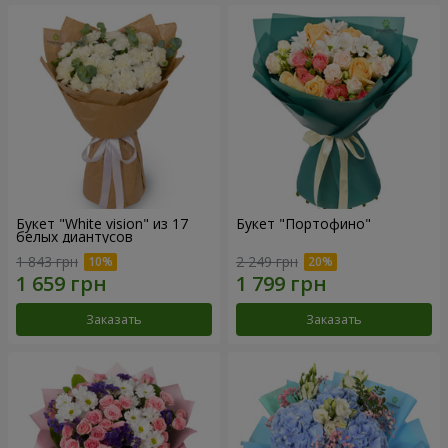
Букет "White vision" из 17
Букет "Портофино"
белых диантусов
1 843 грн
2 249 грн
Заказать
Заказать