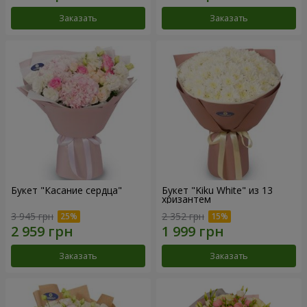
Заказать
Заказать
Букет "Касание сердца"
Букет "Kiku White" из 13
хризантем
3 945 грн
2 352 грн
Заказать
Заказать