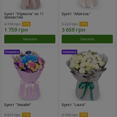
Букет "Юрмола" из 11
Букет "Абигель"
хризантем
2 199 грн
5 227 грн
Заказать
Заказать
Букет "Эквайя"
Букет "Laura"
3 011 грн
3 199 грн