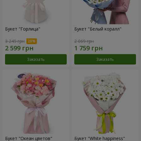
Букет "Горлица"
Букет "Белый коралл"
3 249 грн
2 069 грн
Заказать
Заказать
Букет "Океан цветов"
Букет "White happiness"