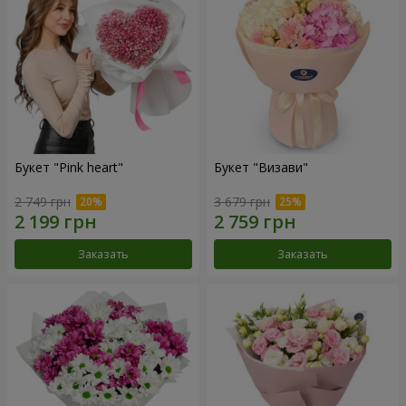
Букет "Pink heart"
Букет "Визави"
2 749 грн
3 679 грн
Заказать
Заказать