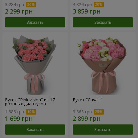
3 284 грн
4 824 грн
Заказать
Заказать
Букет "Pink vision" из 17
Букет "Cаvalli"
розовых диантусов
1 888 грн
3 865 грн
Заказать
Заказать