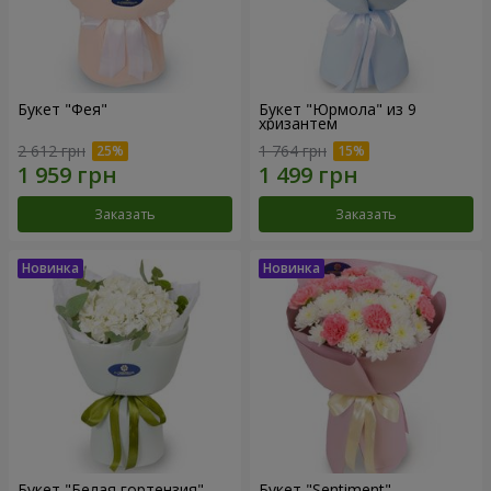
Букет "Фея"
Букет "Юрмола" из 9
хризантем
2 612 грн
1 764 грн
Заказать
Заказать
Букет "Белая гортензия"
Букет "Sentiment"