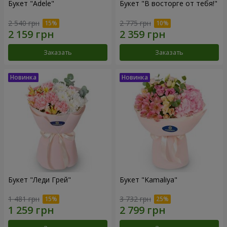
Букет "Adele"
Букет "В восторге от тебя!"
2 540 грн
2 775 грн
Заказать
Заказать
Букет "Леди Грей"
Букет "Kamaliya"
1 481 грн
3 732 грн