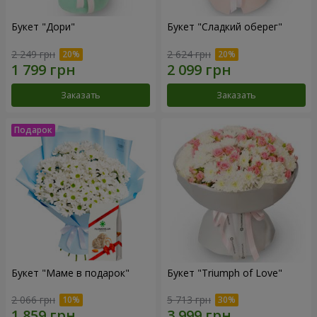
Букет "Дори"
Букет "Сладкий оберег"
2 249 грн
2 624 грн
Заказать
Заказать
Букет "Маме в подарок"
Букет "Triumph of Love"
2 066 грн
5 713 грн