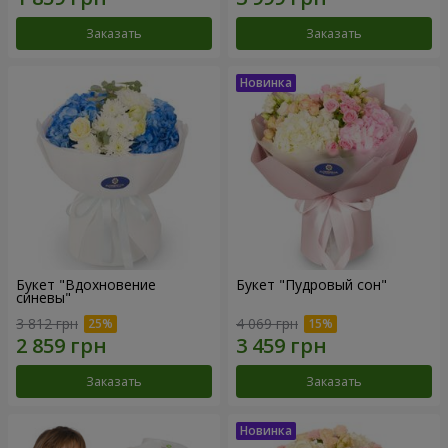
Заказать
Заказать
Букет "Вдохновение
Букет "Пудровый сон"
синевы"
3 812 грн
4 069 грн
Заказать
Заказать