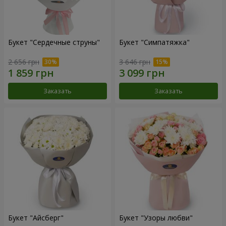
Букет "Сердечные струны"
Букет "Симпатяжка"
2 656 грн
3 646 грн
Заказать
Заказать
Букет "Айсберг"
Букет "Узоры любви"