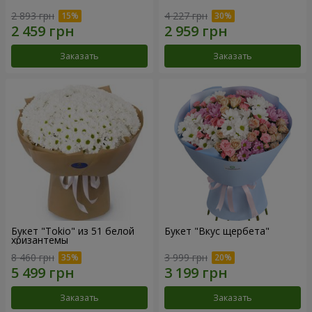
2 893 грн
4 227 грн
Заказать
Заказать
Букет "Tokio" из 51 белой
Букет "Вкус щербета"
хризантемы
8 460 грн
3 999 грн
Заказать
Заказать