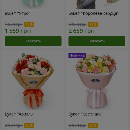
Букет "Утро"
Букет "Королеве сердца"
1 834 грн
2 954 грн
Заказать
Заказать
Букет "Ариэль"
Букет "Светлана"
2 074 грн
2 074 грн