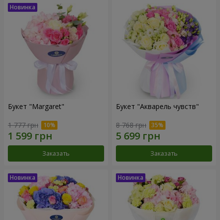
Букет "Margaret"
Букет "Акварель чувств"
1 777 грн
8 768 грн
Заказать
Заказать