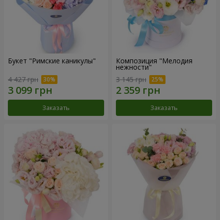
Букет "Римские каникулы"
Композиция "Мелодия
нежности"
4 427 грн
3 145 грн
Заказать
Заказать