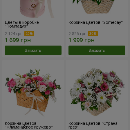
Цветы в коробке
Корзина цветов "Someday"
"Помпадур"
2 124 грн
2 856 грн
Заказать
Заказать
Корзина цветов
Корзина цветов "Страна
"Фламандское кружево"
грез"