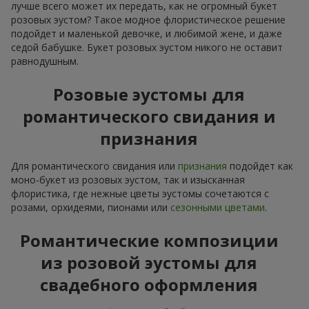
лучше всего может их передать, как не огромный букет
розовых эустом? Такое модное флористическое решение
подойдет и маленькой девочке, и любимой жене, и даже
седой бабушке. Букет розовых эустом никого не оставит
равнодушным.
Розовые эустомы для
романтического свидания и
признания
Для романтического свидания или
признания
подойдет как
моно-букет из розовых эустом, так и изысканная
флористика, где нежные цветы эустомы сочетаются с
розами, орхидеями, пионами или
сезонными цветами
.
Романтические композиции
из розовой эустомы для
свадебного оформления