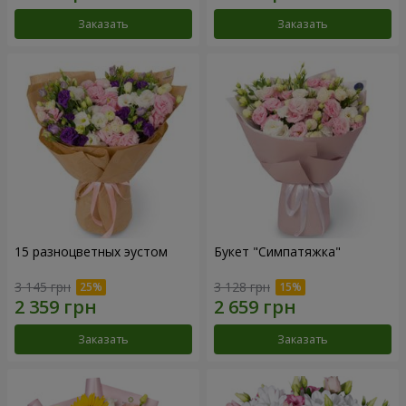
Заказать
Заказать
15 разноцветных эустом
Букет "Симпатяжка"
3 145 грн
3 128 грн
Заказать
Заказать