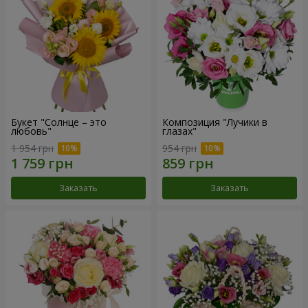
Букет "Солнце – это
Композиция "Лучики в
любовь"
глазах"
1 954 грн
954 грн
Заказать
Заказать