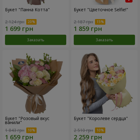
Букет "Панна Котта"
Букет "Цветочное Selfie!"
2 124 грн
2 187 грн
Заказать
Заказать
Букет "Розовый вкус
Букет "Королеве сердца"
ванили"
1 843 грн
2 510 грн