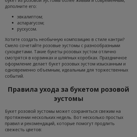
букет из розовой эустомы более живым и современным,
дополните его:
эвкалиптом;
аспарагусом;
рускусом.
Хотите создать необычную композицию в стиле кантри?
Смело сочетайте розовые эустомы с разнообразными
сухоцветами. Такие букеты розовых эустом отлично
смотрятся в корзинках и шляпных коробках. Праздничное
оформление делает букет розовых эустом изысканным и
одновременно объемным, идеальным для торжественных
событий.
Правила ухода за букетом розовой
эустомы
Букет розовой эустомы может сохраняться свежим на
протяжении нескольких недель. Вот несколько простых
правил и рекомендаций, которые помогут продлить
свежесть цветов: