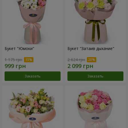
Букет "Юмоки"
Букет "Затаив дыхание"
1 175 грн
2 624 грн
Заказать
Заказать