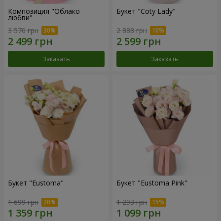
Композиция "Облако
Букет "Coty Lady"
любви"
3 570 грн
2 888 грн
Заказать
Заказать
Букет "Eustoma"
Букет "Eustoma Pink"
1 699 грн
1 293 грн