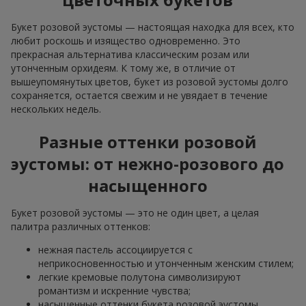
Букет розовой эустомы — настоящая находка для всех, кто
любит роскошь и изящество одновременно. Это
прекрасная альтернатива классическим розам или
утонченным орхидеям. К тому же, в отличие от
вышеупомянутых цветов, букет из розовой эустомы долго
сохраняется, остается свежим и не увядает в течение
нескольких недель.
Разные оттенки розовой
эустомы: от нежно-розового до
насыщенного
Букет розовой эустомы — это не один цвет, а целая
палитра различных оттенков:
нежная пастель ассоциируется с
неприкосновенностью и утонченным женским стилем;
легкие кремовые полутона символизируют
романтизм и искренние чувства;
насыщенные оттенки букета розовой эустомы