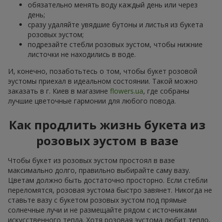
обязательно менять воду каждый день или через
день;
сразу удаляйте увядшие бутоны и листья из букета
розовых эустом;
подрезайте стебли розовых эустом, чтобы нижние
листочки не находились в воде.
И, конечно, позаботьтесь о том, чтобы букет розовой
эустомы приехал в идеальном состоянии. Такой можно
заказать в г. Киев в магазине
flowers.ua
, где собраны
лучшие цветочные гармонии для любого повода.
Как продлить жизнь букета из
розовых эустом в вазе
Чтобы букет из розовых эустом простоял в вазе
максимально долго, правильно выбирайте саму вазу.
Цветам должно быть достаточно просторно. Если стебли
переломятся, розовая эустома быстро завянет. Никогда не
ставьте вазу с букетом розовых эустом под прямые
солнечные лучи и не размещайте рядом с источниками
искусственного тепла. Хотя розовая эустома любит тепло,