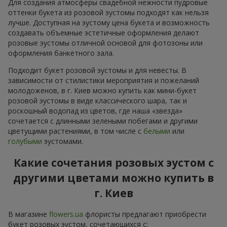
Для создания атмосферы свадебной нежности пудровые
оттенки букета из розовой эустомы подходят как нельзя
лучше. Доступная на эустому цена букета и возможность
создавать объемные эстетичные оформления делают
розовые эустомы отличной основой для фотозоны или
оформления банкетного зала.
Подходит букет розовой эустомы и для невесты. В
зависимости от стилистики мероприятия и пожеланий
молодоженов, в г. Киев можно купить как мини-букет
розовой эустомы в виде классического шара, так и
роскошный водопад из цветов, где наша «звезда»
сочетается с длинными зелеными побегами и другими
цветущими растениями, в том числе с
белыми
или
голубыми
эустомами.
Какие сочетания розовых эустом с
другими цветами можно купить в
г. Киев
В магазине
flowers.ua
флористы предлагают приобрести
букет розовых эустом, сочетающихся с: