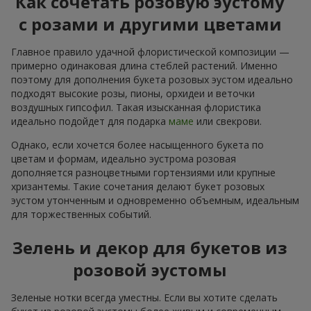
Как сочетать розовую эустому
с розами и другими цветами
Главное правило удачной флористической композиции —
примерно одинаковая длина стеблей растений. Именно
поэтому для дополнения букета розовых эустом идеально
подходят высокие розы, пионы, орхидеи и веточки
воздушных гипсофил. Такая изысканная флористика
идеально подойдет для подарка
маме
или свекрови.
Однако, если хочется более насыщенного букета по
цветам и формам, идеально эустрома розовая
дополняется разноцветными гортензиями или крупные
хризантемы. Такие сочетания делают букет розовых
эустом утонченным и одновременно объемным, идеальным
для торжественных событий.
Зелень и декор для букетов из
розовой эустомы
Зеленые нотки всегда уместны. Если вы хотите сделать