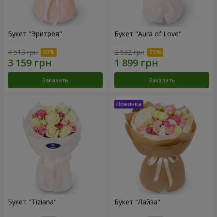
Букет "Эритрея"
Букет "Aura of Love"
4 513 грн
2 532 грн
Заказать
Заказать
Букет "Tiziana"
Букет "Лайза"