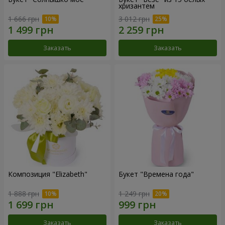
хризантем
1 666 грн
3 012 грн
Заказать
Заказать
Композиция "Elizabeth"
Букет "Времена года"
1 888 грн
1 249 грн
Заказать
Заказать