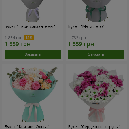
Букет "Твои хризантемы"
Букет "Мы и лето"
1 834 грн
1 732 грн
Заказать
Заказать
Букет "Княгиня Ольга"
Букет "Сердечные струны"