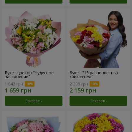
Букет цветов "Чудесное
Букет "15 разноцветных
настроение"
хризантем!"
1 843 грн
2 399 грн
Заказать
Заказать