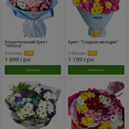
Романтический букет
Букет "Сладкая мелодия"
"Небеса"
2 374 грн
1 499 грн
Заказать
Заказать