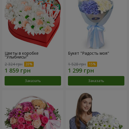
Цветы в коробке
Букет "Радость моя"
"Улыбнись!"
2 324 грн
1 528 грн
Заказать
Заказать