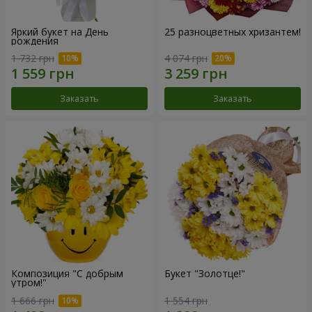
Яркий букет на День
25 разноцветных хризантем!
рождения
1 732 грн
4 074 грн
Заказать
Заказать
Композиция "С добрым
Букет "Золотце!"
утром!"
1 666 грн
1 554 грн