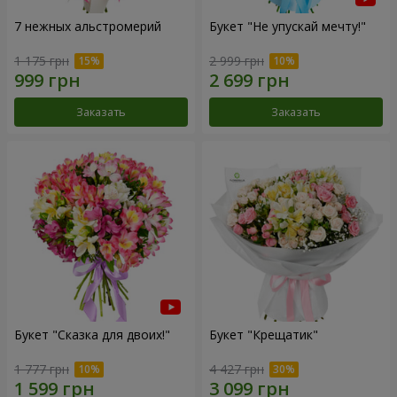
7 нежных альстромерий
Букет "Не упускай мечту!"
1 175 грн
2 999 грн
Заказать
Заказать
Букет "Сказка для двоих!"
Букет "Крещатик"
1 777 грн
4 427 грн