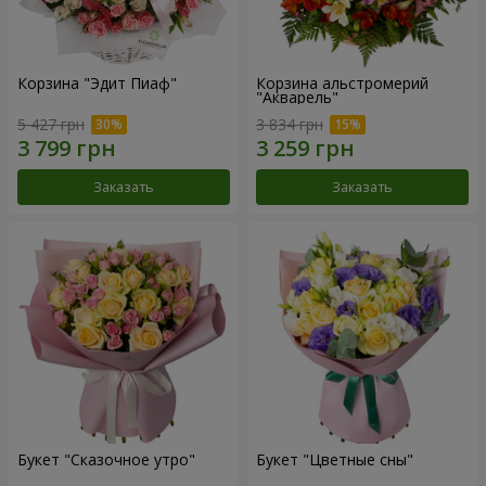
Корзина "Эдит Пиаф"
Корзина альстромерий
"Акварель"
5 427 грн
3 834 грн
Заказать
Заказать
Букет "Сказочное утро"
Букет "Цветные сны"