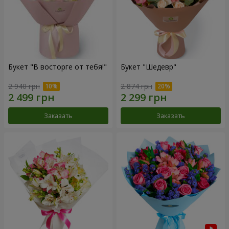
Букет "В восторге от тебя!"
Букет "Шедевр"
2 940 грн
2 874 грн
Заказать
Заказать