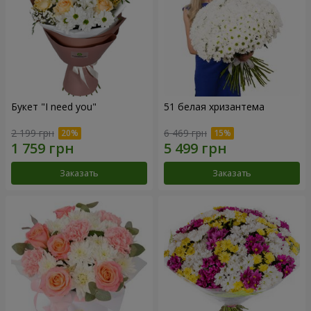
Букет "I need you"
51 белая хризантема
2 199 грн
6 469 грн
Заказать
Заказать