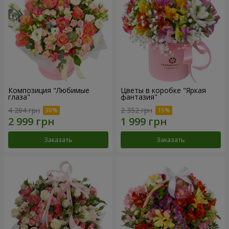
Композиция "Любимые
Цветы в коробке "Яркая
глаза"
фантазия"
4 284 грн
2 352 грн
Заказать
Заказать