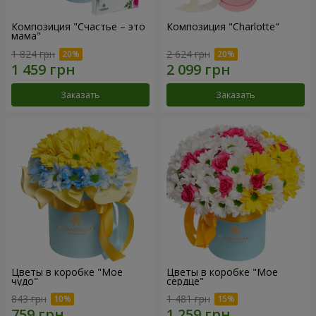
Композиция "Счастье – это
Композиция "Charlotte"
мама"
1 824 грн
2 624 грн
Заказать
Заказать
Цветы в коробке "Мое
Цветы в коробке "Мое
чудо"
сердце"
843 грн
1 481 грн