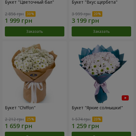
Букет "Цветочный бал"
Букет "Вкус щербета"
2 856 грн
3 999 грн
Заказать
Заказать
Букет "Chiffon"
Букет "Яркие солнышки!"
2 212 грн
1 574 грн