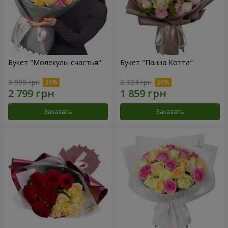
Букет "Молекулы счастья"
Букет "Панна Котта"
3 999 грн
2 324 грн
Заказать
Заказать