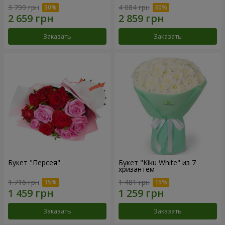
3 799 грн
4 084 грн
Заказать
Заказать
Букет "Персея"
Букет "Kiku White" из 7
хризантем
1 716 грн
1 481 грн
Заказать
Заказать