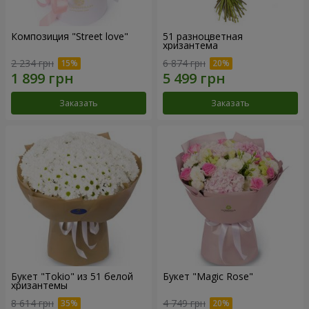
Композиция "Street love"
51 разноцветная
хризантема
2 234 грн
6 874 грн
Заказать
Заказать
Букет "Tokio" из 51 белой
Букет "Magic Rose"
хризантемы
8 614 грн
4 749 грн