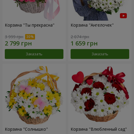
Корзина "Ты прекрасна"
Корзина "Ангелочек"
3 999 грн
2 074 грн
Заказать
Заказать
Корзина "Солнышко"
Корзина "Влюбленный сад"