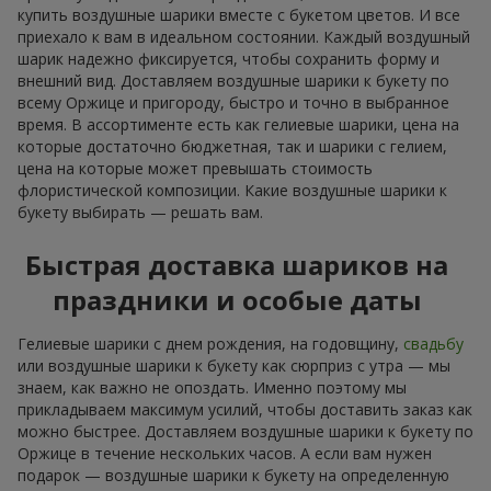
купить воздушные шарики вместе с букетом цветов. И все
приехало к вам в идеальном состоянии. Каждый воздушный
шарик надежно фиксируется, чтобы сохранить форму и
внешний вид. Доставляем воздушные шарики к букету по
всему Оржице и пригороду, быстро и точно в выбранное
время. В ассортименте есть как гелиевые шарики, цена на
которые достаточно бюджетная, так и шарики с гелием,
цена на которые может превышать стоимость
флористической композиции. Какие воздушные шарики к
букету выбирать — решать вам.
Быстрая доставка шариков на
праздники и особые даты
Гелиевые шарики с днем рождения, на годовщину,
свадьбу
или воздушные шарики к букету как сюрприз с утра — мы
знаем, как важно не опоздать. Именно поэтому мы
прикладываем максимум усилий, чтобы доставить заказ как
можно быстрее. Доставляем воздушные шарики к букету по
Оржице в течение нескольких часов. А если вам нужен
подарок — воздушные шарики к букету на определенную