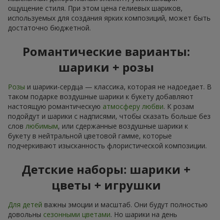
ощущение стиля. При этом цена гелиевых шариков,
используемых для создания ярких композиций, может быть
достаточно бюджетной.
Романтические варианты:
шарики + розы
Розы
и шарики-сердца — классика, которая не надоедает. В
таком подарке воздушные шарики к букету добавляют
настоящую романтическую
атмосферу любви
. К розам
подойдут и шарики с надписями, чтобы сказать больше без
слов
любимым
, или сдержанные воздушные шарики к
букету в нейтральной цветовой гамме, которые
подчеркивают изысканность флористической композиции.
Детские наборы: шарики +
цветы + игрушки
Для детей
важны эмоции и масштаб. Они будут полностью
довольны
сезонными цветами
. Но шарики на день