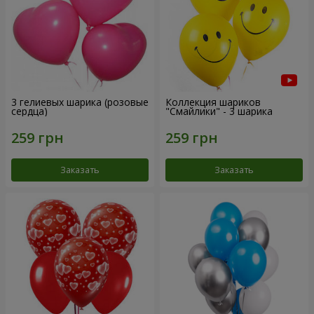
3 гелиевых шарика (розовые
Коллекция шариков
сердца)
"Смайлики" - 3 шарика
Заказать
Заказать