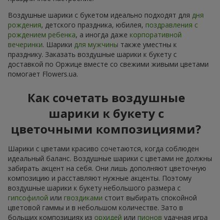
Воздушные шарики с букетом идеально подходят для
дня
рождения
, детского праздника, юбилея,
поздравления с
рождением ребенка
, а иногда даже
корпоративной
вечеринки
. Шарики
для мужчины
также уместны к
празднику. Заказать воздушные шарики к букету с
доставкой по Оржице вместе со свежими живыми цветами
помогает Flowers.ua.
Как сочетать воздушные
шарики к букету с
цветочными композициями?
Шарики с цветами красиво сочетаются, когда соблюден
идеальный баланс. Воздушные шарики с цветами не должны
забирать акцент на себя. Они лишь дополняют цветочную
композицию и расставляют нужные акценты. Поэтому
воздушные шарики к букету небольшого размера с
гипсофилой
или
гвоздиками
стоит выбирать спокойной
цветовой гаммы и в небольшом количестве. Зато в
больших композициях из
орхидей
или
пионов
удачная игра