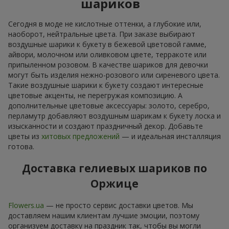
шариков
Сегодня в моде не кислотные оттенки, а глубокие или,
наоборот, нейтральные цвета. При заказе выбирают
воздушные шарики к букету в бежевой цветовой гамме,
айвори, молочном или оливковом цвете, терракоте или
припыленном розовом. В качестве шариков для девочки
могут быть изделия нежно-розового или сиреневого цвета.
Такие воздушные шарики к букету создают интересные
цветовые акценты, не перегружая композицию. А
дополнительные цветовые аксессуары: золото, серебро,
перламутр добавляют воздушным шарикам к букету лоска и
изысканности и создают праздничный декор. Добавьте
цветы из
хитовых предложений
— и идеальная инсталляция
готова.
Доставка гелиевых шариков по
Оржице
Flowers.ua
— не просто сервис доставки цветов. Мы
доставляем нашим клиентам лучшие эмоции, поэтому
организуем доставку на праздник так, чтобы вы могли