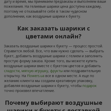
дату и время, мы принимаем предзаказы и выполняем ваши
пожелания. На гелиевые шарики цена доступна каждому,
поэтому не отказывайте себе в таком чудесном
дополнении, как воздушные шарики к букету.
Как заказать шарики с
цветами онлайн?
Заказать воздушные шарики к букету — процесс простой.
Справится любой. Все, что вам нужно сделать — выбрать
букет, добавить воздушные шарики с гелием и заполнить
простую форму заказа. Кроме того, вы можете купить
воздушные шарики вместе с букетом цветов и добавить
сладости
,
мягкую игрушку
,
фрукты
или поздравительную
открытку. На
Flowers.ua
все в одном месте. А еще по
желанию клиента мы создаем креативную упаковку,
добавляя воздушные шарики к букету, чтобы
подарок
точно произвел впечатление.
Почему выбирают воздушные
шарики к букету с доставкой