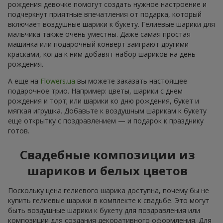
рождения девочке помогут создать нужное настроение и
подчеркнут приятные впечатления от подарка, который
включает воздушные шарики к букету. Гелиевые шарики для
мальчика также очень уместны. Даже самая простая
машинка или подарочный конверт заиграют другими
красками, когда к ним добавят набор шариков на день
рождения.
А еще на
Flowers.ua
вы можете заказать настоящее
подарочное трио. Например: цветы, шарики с днем
рождения и торт; или шарики ко дню рождения, букет и
мягкая игрушка. Добавьте к воздушным шарикам к букету
еще открытку с поздравлением — и подарок к празднику
готов.
Свадебные композиции из
шариков и белых цветов
Поскольку цена гелиевого шарика доступна, почему бы не
купить гелиевые шарики в комплекте к свадьбе. Это могут
быть воздушные шарики к букету для поздравления или
композиции для создания декоративного оформления. Для