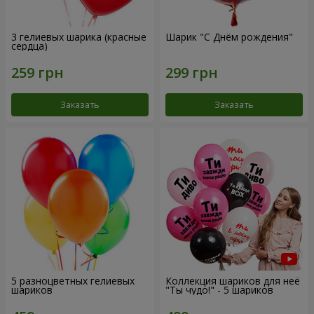
3 гелиевых шарика (красные
Шарик "С Днём рождения"
сердца)
Заказать
Заказать
5 разноцветных гелиевых
Коллекция шариков для неё
шариков
"Ты чудо!" - 5 шариков