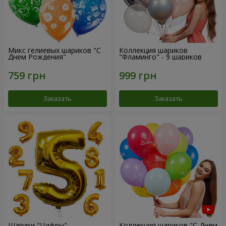
Микс гелиевых шариков "C
Коллекция шариков
Днем Рождения"
"Фламинго" - 9 шариков
Заказать
Заказать
Шарики "Цифры"
Коллекция шариков "С Днем