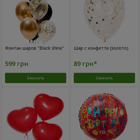
Фонтан шаров "Black shine"
Шар с конфетти (золото)
Заказать
Заказать