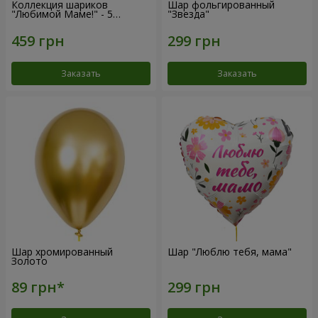
Коллекция шариков
Шар фольгированный
"Любимой Маме!" - 5
"Звезда"
шариков
Заказать
Заказать
Шар хромированный
Шар "Люблю тебя, мама"
Золото