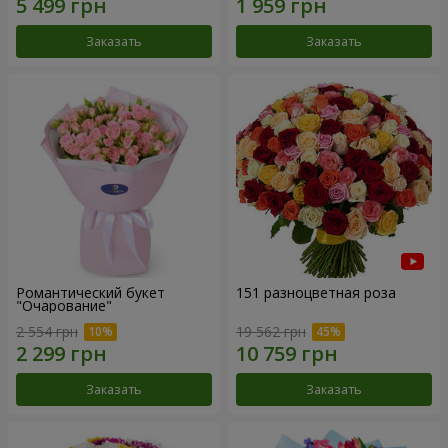
Заказать
Заказать
Романтический букет
151 разноцветная роза
"Очарование"
2 554 грн
19 562 грн
Заказать
Заказать