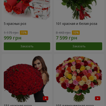
5 красных роз
101 красная и белая роза
1 175 грн
8 443 грн
Заказать
Заказать
151 красная роза
101 разноцветная роза