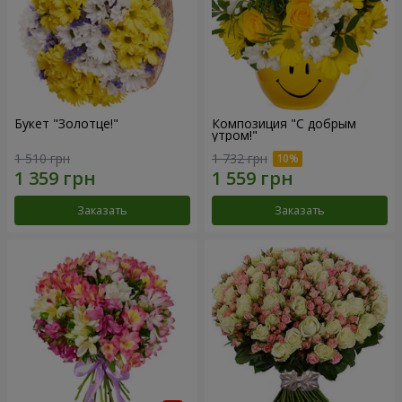
Букет "Золотце!"
Композиция "С добрым
утром!"
1 510 грн
1 732 грн
Заказать
Заказать