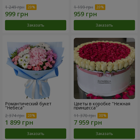
1 249 грн
1 199 грн
Заказать
Заказать
Романтический букет
Цветы в коробке "Нежная
"Небеса"
принцесса"
2 374 грн
11 370 грн
Заказать
Заказать