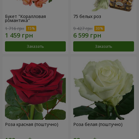
Букет "Коралловая
75 белых роз
романтика"
1 716 грн
9 427 грн
Заказать
Заказать
Роза красная (поштучно)
Роза белая (поштучно)