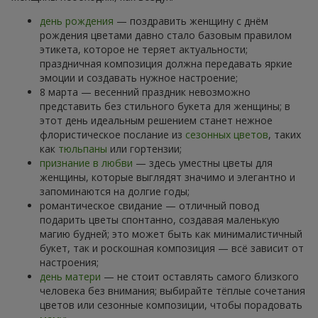
день рождения
— поздравить женщину с днём
рождения цветами давно стало базовым правилом
этикета, которое не теряет актуальности;
праздничная композиция должна передавать яркие
эмоции и создавать нужное настроение;
8 марта — весенний праздник невозможно
представить без стильного букета для женщины; в
этот день идеальным решением станет нежное
флористическое послание из
сезонных цветов
, таких
как
тюльпаны
или гортензии;
признание в любви
— здесь уместны цветы для
женщины, которые выглядят значимо и элегантно и
запоминаются на долгие годы;
романтическое свидание — отличный повод
подарить цветы спонтанно, создавая маленькую
магию будней; это может быть как минималистичный
букет, так и роскошная композиция — всё зависит от
настроения;
день матери
— не стоит оставлять самого близкого
человека без внимания; выбирайте тёплые сочетания
цветов или сезонные композиции, чтобы порадовать