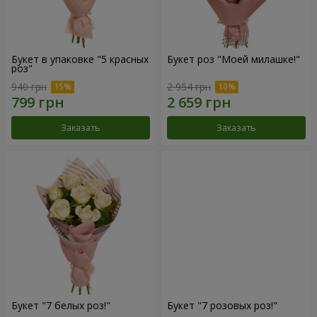
Букет в упаковке "5 красных
Букет роз "Моей милашке!"
роз"
940 грн
2 954 грн
Заказать
Заказать
Букет "7 белых роз!"
Букет "7 розовых роз!"