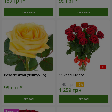
Заказать
Заказать
Роза желтая (поштучно)
11 красных роз
1 481 грн
Заказать
Заказать