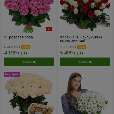
51 розовая роза
Корзина "С наилучшими
пожеланиями!"
6 460 грн
7 332 грн
Заказать
Заказать