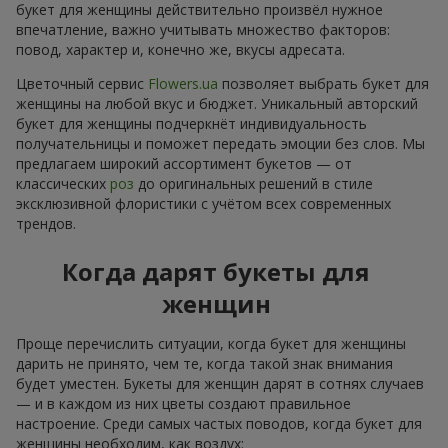
букет для женщины действительно произвёл нужное
впечатление, важно учитывать множество факторов:
повод, характер и, конечно же, вкусы адресата.
Цветочный сервис
Flowers.ua
позволяет выбрать букет для
женщины на любой вкус и бюджет. Уникальный авторский
букет для женщины подчеркнёт индивидуальность
получательницы и поможет передать эмоции без слов. Мы
предлагаем широкий ассортимент букетов — от
классических
роз
до оригинальных решений в стиле
эксклюзивной флористики с учётом всех современных
трендов.
Когда дарят букеты для
женщин
Проще перечислить ситуации, когда букет для женщины
дарить не принято, чем те, когда такой знак внимания
будет уместен. Букеты для женщин дарят в сотнях случаев
— и в каждом из них цветы создают правильное
настроение. Среди самых частых поводов, когда букет для
женщины необходим, как воздух: