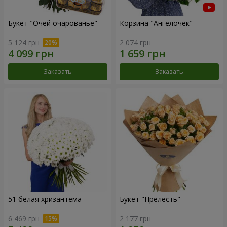
Букет "Очей очарованье"
Корзина "Ангелочек"
5 124 грн
2 074 грн
Заказать
Заказать
51 белая хризантема
Букет "Прелесть"
6 469 грн
2 177 грн