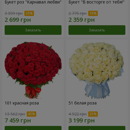
Букет роз "Карнавал любви"
Букет "В восторге от тебя!"
3 599 грн
2 775 грн
Заказать
Заказать
101 красная роза
51 белая роза
13 562 грн
4 922 грн