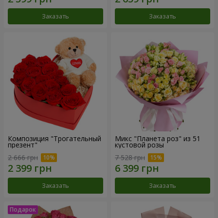
Заказать
Заказать
Композиция "Трогательный
Микс "Планета роз" из 51
презент"
кустовой розы
2 666 грн
7 528 грн
Заказать
Заказать