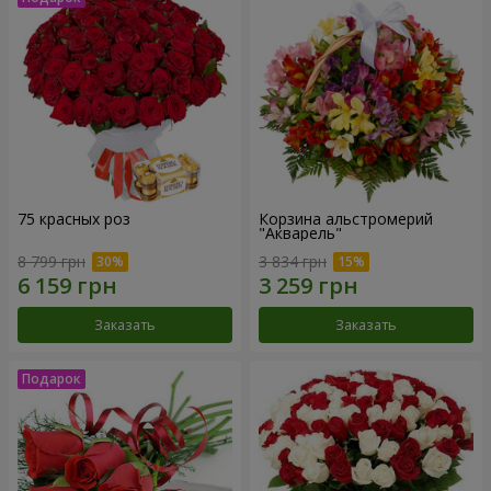
75 красных роз
Корзина альстромерий
"Акварель"
8 799 грн
3 834 грн
Заказать
Заказать