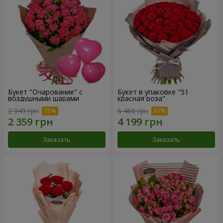
Букет "Очарование" с
Букет в упаковке "51
воздушными шарами
красная роза"
2 949 грн
6 460 грн
Заказать
Заказать