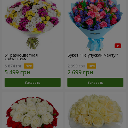
51 разноцветная
Букет "Не упускай мечту!"
хризантема
6 874 грн
2 999 грн
Заказать
Заказать