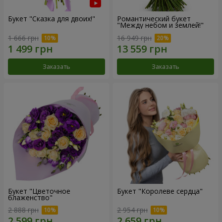
Букет "Сказка для двоих!"
Романтический букет
"Между небом и землей!"
1 666 грн
16 949 грн
Заказать
Заказать
Букет "Цветочное
Букет "Королеве сердца"
блаженство"
2 888 грн
2 954 грн