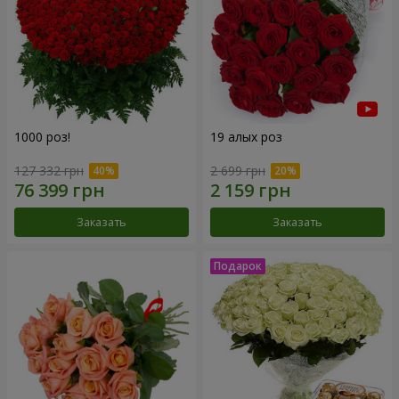
1000 роз!
19 алых роз
127 332 грн
2 699 грн
Заказать
Заказать