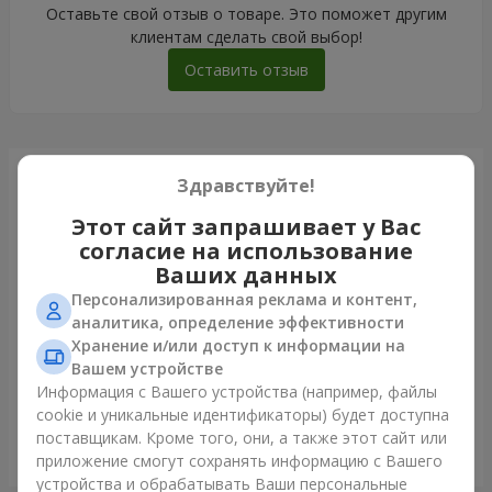
Оставьте свой отзыв о товаре. Это поможет другим
клиентам сделать свой выбор!
Оставить отзыв
Только что доставили
Здравствуйте!
Этот сайт запрашивает у Вас
согласие на использование
Ваших данных
Персонализированная реклама и контент,
аналитика, определение эффективности
Хранение и/или доступ к информации на
Вашем устройстве
Информация с Вашего устройства (например, файлы
cookie и уникальные идентификаторы) будет доступна
поставщикам. Кроме того, они, а также этот сайт или
Букет в ЭКО упаковке "7 красных роз"
приложение смогут сохранять информацию с Вашего
Одесса
устройства и обрабатывать Ваши персональные