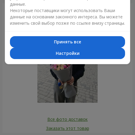
данные.
Некоторые поставщики могут использовать Ваши
Фотогалерея
данные на основании законного интереса. Вы можете
изменить свой выбор позже по ссылке внизу страницы.
Принять все
Настройки
Все фото доставок
Заказать этот товар