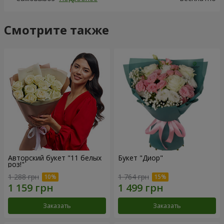
Смотрите также
Авторский букет "11 белых
Букет "Диор"
роз!"
1 288 грн
1 764 грн
Заказать
Заказать