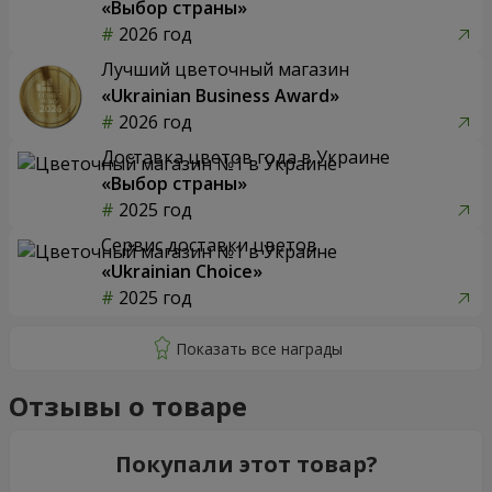
«Выбор страны»
2026 год
Лучший цветочный магазин
«Ukrainian Business Award»
2026 год
Доставка цветов года в Украине
«Выбор страны»
2025 год
Сервис доставки цветов
«Ukrainian Choice»
2025 год
Отзывы о товаре
Покупали этот товар?