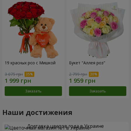
19 красных роз с Мишкой
Букет "Аллея роз"
3 075 грн
2 799 грн
Заказать
Заказать
Наши достижения
Доставка цветов года в Украине