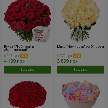
Букет "Любимой и
Микс “Нежность” из 51 розы
единственной"
6 998 грн
5 570 грн
Заказать
Заказать