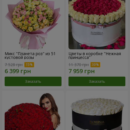
Микс "Планета роз" из 51
Цветы в коробке "Нежная
кустовой розы
принцесса"
7 528 грн
11 370 грн
Заказать
Заказать