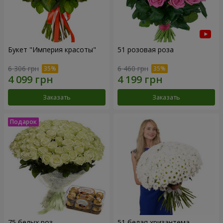
Букет "Империя красоты"
51 розовая роза
6 306 грн
6 460 грн
Заказать
Заказать
75 белых роз
51 белая хризантема