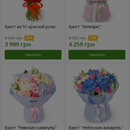
Букет из 51 красной розы
Букет "Бенефис"
6 665 грн
6 552 грн
Заказать
Заказать
Букет "Римские каникулы"
Букет "Небесная акварель"