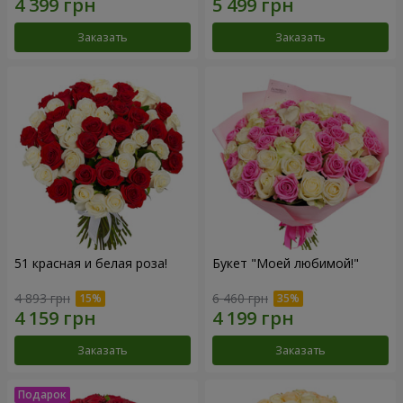
Заказать
Заказать
51 красная и белая роза!
Букет "Моей любимой!"
4 893 грн
6 460 грн
Заказать
Заказать