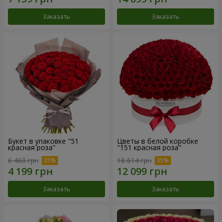
Заказать
Заказать
Букет в упаковке "51
Цветы в белой коробке
красная роза"
"151 красная роза"
6 460 грн
18 614 грн
Заказать
Заказать