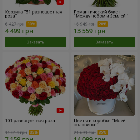
Корзина "51 разноцветная
Романтический букет
роза"
"Между небом и землей!"
6 427 грн
16 949 грн
Заказать
Заказать
101 разноцветная роза
Цветы в коробке "Моей
половинке"
11 014 грн
21 691 грн