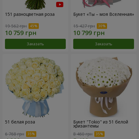
151 разноцветная роза
Букет «Ты – моя Вселенная»
19 562 грн
15 427 грн
Заказать
Заказать
51 белая роза
Букет "Tokio" из 51 белой
хризантемы
6 768 грн
8 460 грн