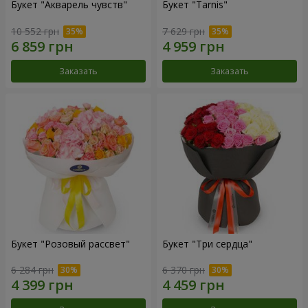
Букет "Акварель чувств"
Букет "Tarnis"
10 552 грн
7 629 грн
Заказать
Заказать
Букет "Розовый рассвет"
Букет "Три сердца"
6 284 грн
6 370 грн