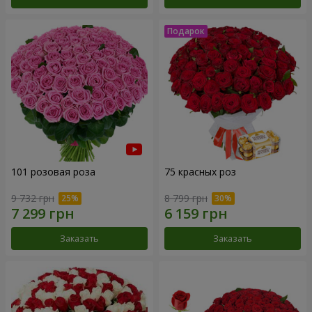
101 розовая роза
75 красных роз
9 732 грн
8 799 грн
Заказать
Заказать