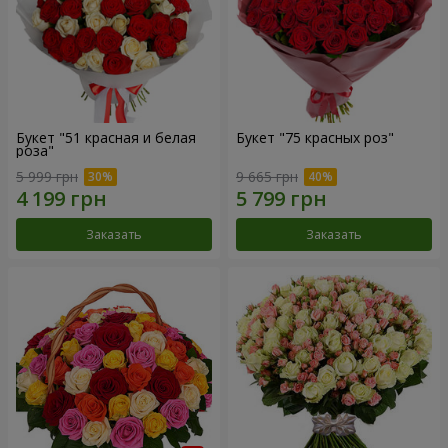
Букет "51 красная и белая
Букет "75 красных роз"
роза"
5 999 грн
9 665 грн
Заказать
Заказать