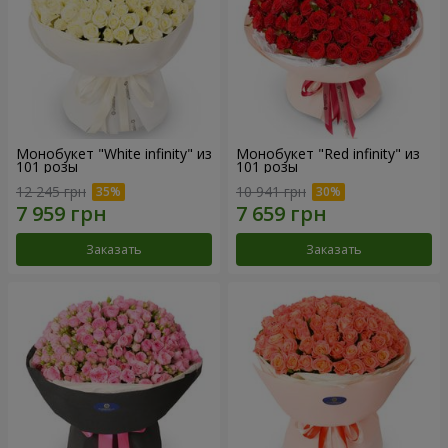
Монобукет "White infinity" из
Монобукет "Red infinity" из
101 розы
101 розы
12 245 грн
10 941 грн
Заказать
Заказать