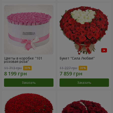
Цветы в коробке "101
Букет "Сила Любви!"
розовая роза"
11 713 грн
11 227 грн
Заказать
Заказать