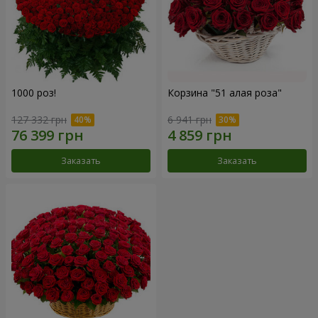
1000 роз!
Корзина "51 алая роза"
127 332 грн
6 941 грн
Заказать
Заказать