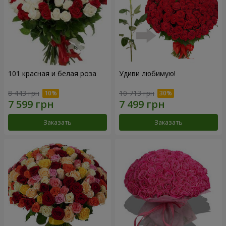
101 красная и белая роза
Удиви любимую!
8 443 грн
10 713 грн
Заказать
Заказать