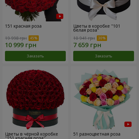
151 красная роза
Цветы в коробке "101
белая роза"
19 998 грн
10 941 грн
Заказать
Заказать
Цветы в чёрной коробке
51 разноцветная роза
"151 красная роза"