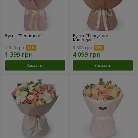
Букет "Sentiment"
Букет "Герцогиня
Кавендиш"
1 646 грн
6 306 грн
Заказать
Заказать