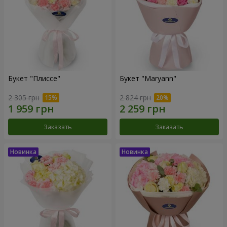
Букет "Плиссе"
Букет "Maryann"
2 305 грн
2 824 грн
Заказать
Заказать