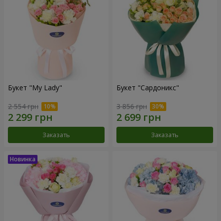
Букет "My Lady"
Букет "Сардоникс"
2 554 грн
3 856 грн
Заказать
Заказать