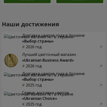
Наши достижения
Доставка цветов года в Украине
«Выбор страны»
2026 год
Лучший цветочный магазин
«Ukrainian Business Award»
2026 год
Доставка цветов года в Украине
«Выбор страны»
2025 год
Сервис доставки цветов
«Ukrainian Choice»
2025 год