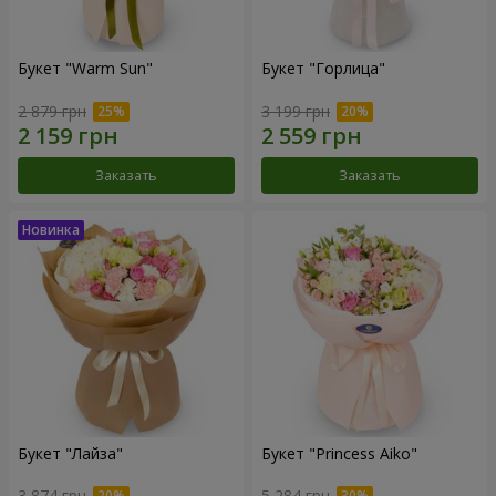
Букет "Warm Sun"
Букет "Горлица"
2 879 грн
3 199 грн
Заказать
Заказать
Букет "Лайза"
Букет "Princess Aiko"
3 874 грн
5 284 грн