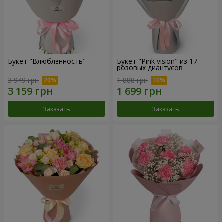
Букет "Влюбленность"
Букет "Pink vision" из 17
розовых диантусов
3 949 грн
1 888 грн
Заказать
Заказать