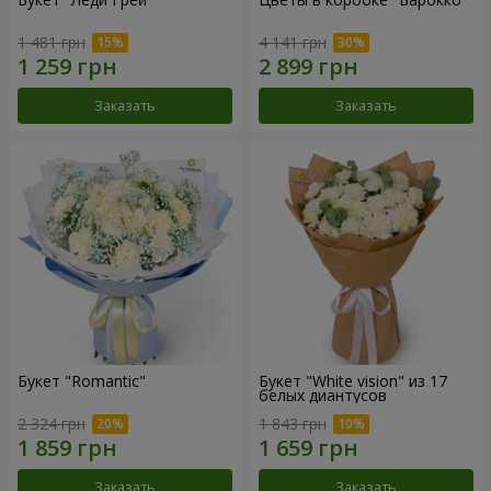
1 481 грн
4 141 грн
Заказать
Заказать
Букет "Romantic"
Букет "White vision" из 17
белых диантусов
2 324 грн
1 843 грн
Заказать
Заказать