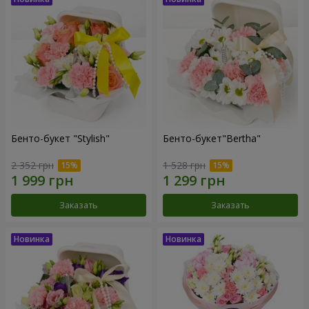
Бенто-букет "Stylish"
Бенто-букет"Bertha"
2 352 грн
1 528 грн
Заказать
Заказать