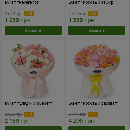
Букет "Reverence"
Букет "Розовый зефир"
2 612 грн
1 599 грн
Заказать
Заказать
Букет "Сладкий оберег"
Букет "Розовый рассвет"
2 699 грн
6 141 грн