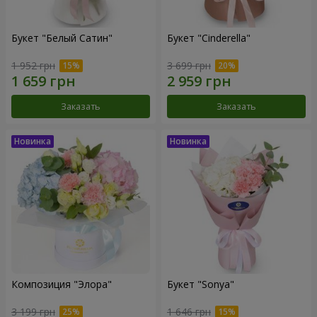
Букет "Белый Сатин"
Букет "Cinderella"
1 952 грн
3 699 грн
Заказать
Заказать
Композиция "Элора"
Букет "Sonya"
3 199 грн
1 646 грн