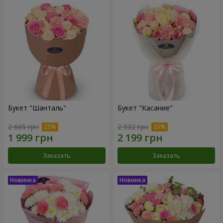
Букет "Шанталь"
Букет "Касание"
2 665 грн
2 932 грн
Заказать
Заказать