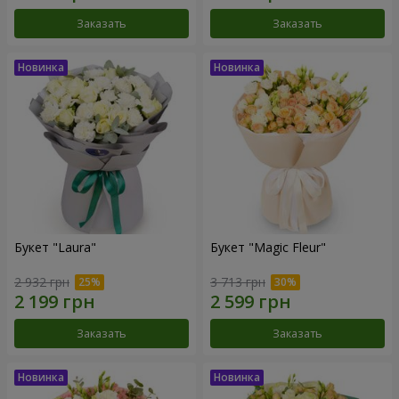
Заказать
Заказать
Букет "Laura"
Букет "Magic Fleur"
2 932 грн
3 713 грн
Заказать
Заказать