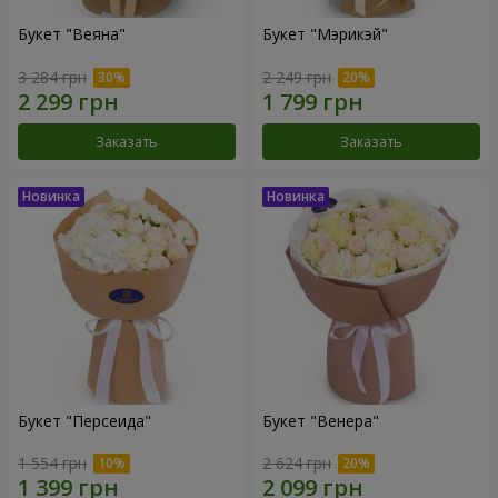
Букет "Веяна"
Букет "Мэрикэй"
3 284 грн
2 249 грн
Заказать
Заказать
Букет "Персеида"
Букет "Венера"
1 554 грн
2 624 грн