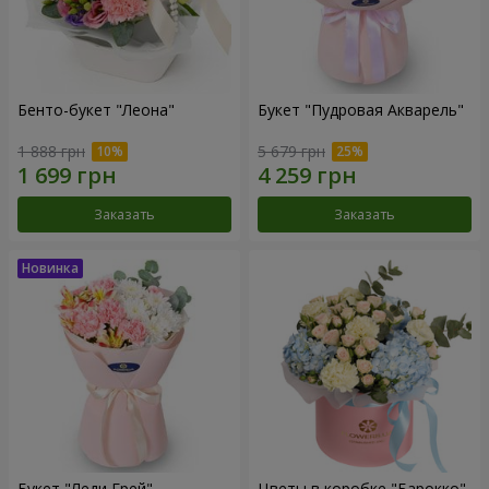
Бенто-букет "Леона"
Букет "Пудровая Акварель"
1 888 грн
5 679 грн
Заказать
Заказать
Букет "Леди Грей"
Цветы в коробке "Барокко"