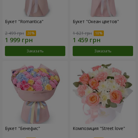
Букет "Romantica"
Букет "Океан цветов"
2 499 грн
1 621 грн
Заказать
Заказать
Букет "Бенефис"
Композиция "Street love"