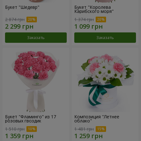
Букет "Шедевр"
Букет "Королева
Карибского моря"
2 874 грн
1 374 грн
Заказать
Заказать
Букет "Фламинго" из 17
Композиция "Летнее
розовых гвоздик
облако"
1 510 грн
1 481 грн