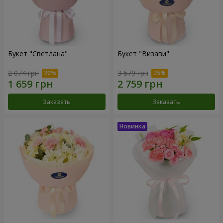
Букет "Светлана"
Букет "Визави"
2 074 грн
3 679 грн
Заказать
Заказать