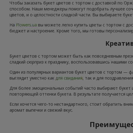
Чтобы заказать букет цветов с тортом с доставкой по Орж
способом. Наши менеджеры помогут подобрать лучшее соче
цветов, и о целостности сладкой части. Вы выбираете буке
На
Flowers.ua
вы можете легко купить цветы с тортом с до
бюджет и настроение. Кроме того, мы готовы персонализир
Креатив
Букет цветов с тортом может быть как повседневным през
сладкий сюрприз к празднику, воспользовавшись нашими со
Один из популярных вариантов букет цветов с тортом — ф
выглядит уместно как
для свидания
, так и для поздравлени
Для более эмоциональных событий часто выбирают букет ц
повторяющей оттенки букета. В результате получается цел
Если хочется чего-то нестандартного, стоит обратить вни
аромат выпечки и свежий вкус.
Преимущест