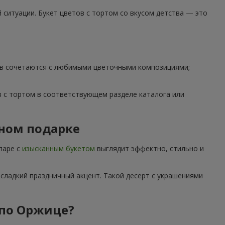
ситуации. Букет цветов с тортом со вкусом детства — это
тов сочетаются с любимыми цветочными композициями;
 с тортом в соответствующем разделе каталога или
дном подарке
паре с
изысканным букетом
выглядит эффектно, стильно и
сладкий праздничный акцент. Такой десерт с украшениями
 по Оржице?