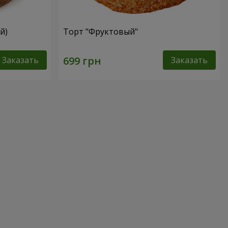
й)
Торт "Фруктовый"
Заказать
Заказать