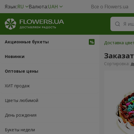
Язык:
RU
Валюта:
UAH
Все о Flowers.ua
Акционные букеты
Доставка цве
Заказат
Новинки
Cортировка:
д
Оптовые цены
ХИТ продаж
Цветы любимой
День рождения
Букеты недели