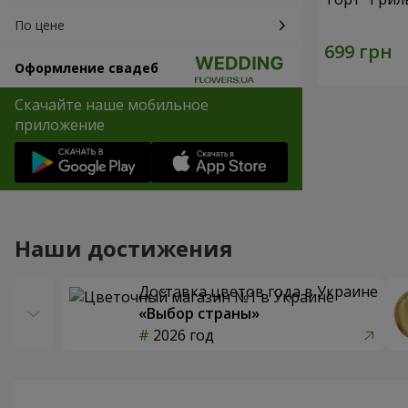
По цене
Оформление свадеб
Скачайте наше мобильное
приложение
Наши достижения
Доставка цветов года в Украине
«Выбор страны»
2026 год