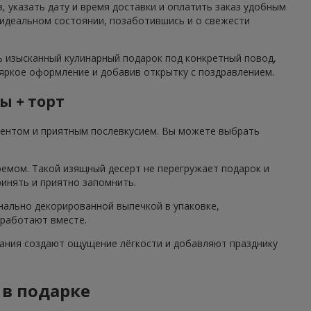
 указать дату и время доставки и оплатить заказ удобным
 идеальном состоянии, позаботившись и о свежести
ь изысканный кулинарный подарок под конкретный повод,
 яркое оформление и добавив открытку с поздравлением.
ы + торт
центом и приятным послевкусием. Вы можете выбрать
ремом. Такой изящный десерт не перегружает подарок и
ринять и приятно запомнить.
нально декорированной выпечкой в упаковке,
 работают вместе.
етания создают ощущение лёгкости и добавляют празднику
 в подарке