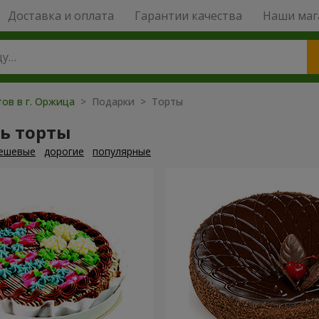
Доставка и оплата
Гарантии качества
Наши маг
тов в г. Оржица
> Подарки > Торты
ь торты
ешевые
дорогие
популярные