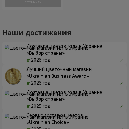
Уточнить
Наши достижения
Доставка цветов года в Украине
«Выбор страны»
2026 год
Лучший цветочный магазин
«Ukrainian Business Award»
2026 год
Доставка цветов года в Украине
«Выбор страны»
2025 год
Сервис доставки цветов
«Ukrainian Choice»