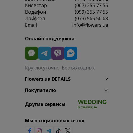
Киевстар
(067) 355 77 55
Водафон
(099) 355 77 55
Лайфсел
(073) 565 56 68
Email
info@flowers.ua
Онлайн поддержка
Круглосуточно. Без выходных
Flowers.ua DETAILS
Покупателю
Другие сервисы
Мы в социальных сетях