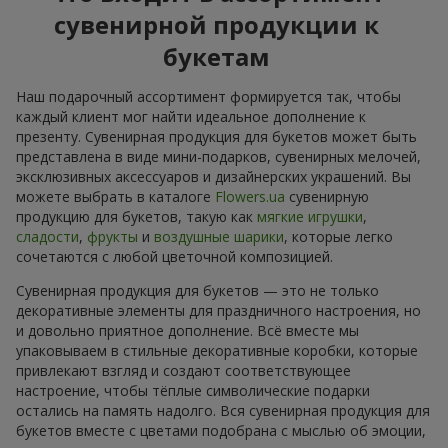
сувенирной продукции к
букетам
Наш подарочный ассортимент формируется так, чтобы
каждый клиент мог найти идеальное дополнение к
презенту. Сувенирная продукция для букетов может быть
представлена в виде мини-подарков, сувенирных мелочей,
эксклюзивных аксессуаров и дизайнерских украшений. Вы
можете выбрать в каталоге
Flowers.ua
сувенирную
продукцию для букетов, такую как
мягкие игрушки
,
сладости
,
фрукты
и
воздушные шарики
, которые легко
сочетаются с любой цветочной композицией.
Сувенирная продукция для букетов — это не только
декоративные элементы для праздничного настроения, но
и довольно приятное дополнение. Всё вместе мы
упаковываем в стильные декоративные коробки, которые
привлекают взгляд и создают соответствующее
настроение, чтобы тёплые символические подарки
остались на память надолго. Вся сувенирная продукция для
букетов вместе с цветами подобрана с мыслью об эмоции,