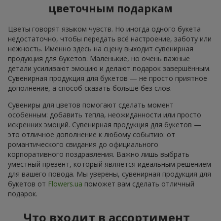
цветочным подаркам
Цветы говорят языком чувств. Но иногда одного букета
недостаточно, чтобы передать всё настроение, заботу или
нежность. Именно здесь на сцену выходит сувенирная
продукция для букетов. Маленькие, но очень важные
детали усиливают эмоцию и делают подарок завершённым.
Сувенирная продукция для букетов — не просто приятное
дополнение, а способ сказать больше без слов.
Сувениры для цветов помогают сделать момент
особенным: добавить тепла, неожиданности или просто
искренних эмоций. Сувенирная продукция для букетов —
это отличное дополнение к любому событию: от
романтического свидания до официального
корпоративного поздравления. Важно лишь выбрать
уместный презент, который является идеальным решением
для вашего повода. Мы уверены, сувенирная продукция для
букетов от
Flowers.ua
поможет вам сделать отличный
подарок.
Что входит в ассортимент