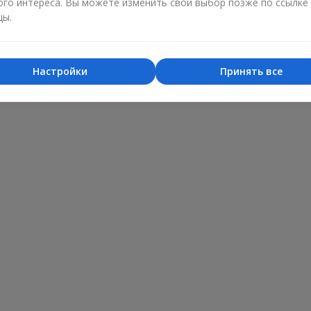
ого интереса. Вы можете изменить свой выбор позже по ссылке
цы.
Настройки
Принять все