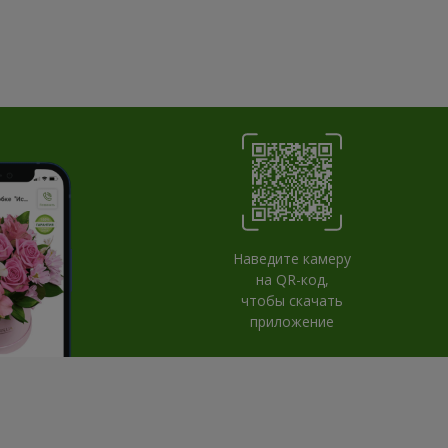
Наведите камеру
на QR-код,
чтобы скачать
приложение