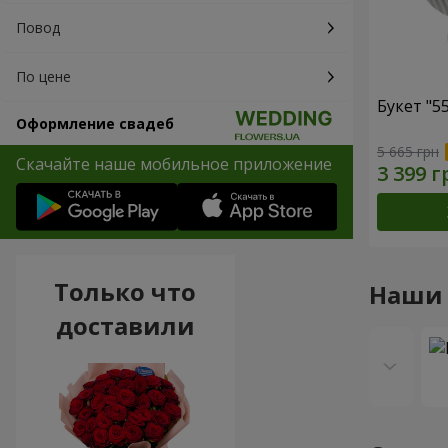
Повод
По цене
Букет "5
Оформление свадеб
5 665 грн
Скачайте наше мобильное приложение
Только что
Наши
доставили