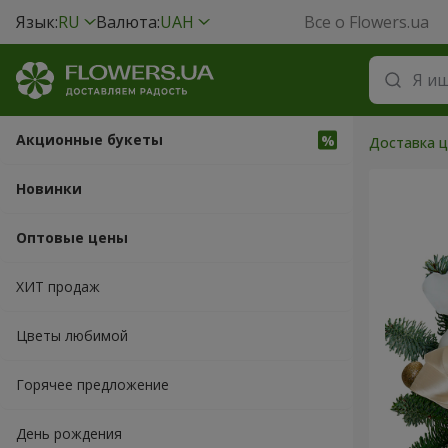
Язык:
RU
Валюта:
UAH
Все о Flowers.ua
Акционные букеты
Доставка ц
Новинки
Оптовые цены
ХИТ продаж
Цветы любимой
Горячее предложение
День рождения