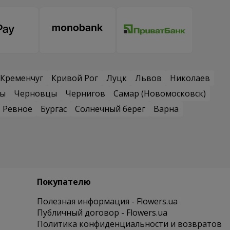
Кременчуг
Кривой Рог
Луцк
Львов
Николаев
сы
Черновцы
Чернигов
Самар (Новомосковск)
Ревное
Бургас
Солнечный берег
Варна
Покупателю
Полезная информация - Flowers.ua
Публичный договор - Flowers.ua
Политика конфиденциальности и возвратов