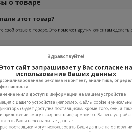
ы о товаре
пали этот товар?
е свой отзыв о товаре. Это поможет другим клиентам сделать 
Здравствуйте!
Этот сайт запрашивает у Вас согласие н
использование Ваших данных
рсонализированная реклама и контент, аналитика, опреде
фективности
анение и/или доступ к информации на Вашем устройстве
ация с Вашего устройства (например, файлы cookie и уникальн
фикаторы) будет доступна поставщикам. Кроме того, они, а так
ли приложение смогут сохранять информацию с Вашего устройст
тывать Ваши персональные данные.
рые поставщики могут использовать Ваши данные на основани