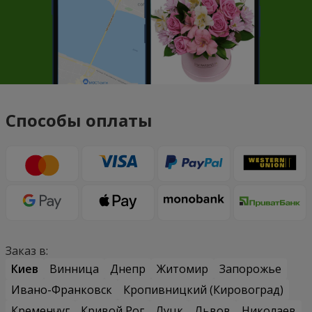
Способы оплаты
Заказ в:
Киев
Винница
Днепр
Житомир
Запорожье
Ивано-Франковск
Кропивницкий (Кировоград)
Кременчуг
Кривой Рог
Луцк
Львов
Николаев