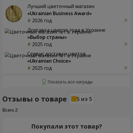
Лучший цветочный магазин
«Ukrainian Business Award»
2026 год
Доставка цветов года в Украине
«Выбор страны»
2025 год
Сервис доставки цветов
«Ukrainian Choice»
2025 год
Отзывы о товаре
5
из
5
Всего
2
Покупали этот товар?