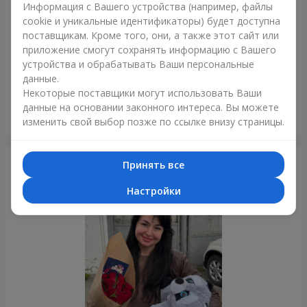
Информация с Вашего устройства (например, файлы
cookie и уникальные идентификаторы) будет доступна
поставщикам. Кроме того, они, а также этот сайт или
приложение смогут сохранять информацию с Вашего
устройства и обрабатывать Ваши персональные
данные.
Некоторые поставщики могут использовать Ваши
данные на основании законного интереса. Вы можете
Гигантский бежевый мишка и 25 красных роз
изменить свой выбор позже по ссылке внизу страницы.
Луцк
Принять все
Фотогалерея
Настройки