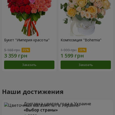
Букет "Империя красоты"
Композиция "Bohemia"
5 168 грн
1 999 грн
Заказать
Заказать
Наши достижения
Доставка цветов года в Украине
«Выбор страны»