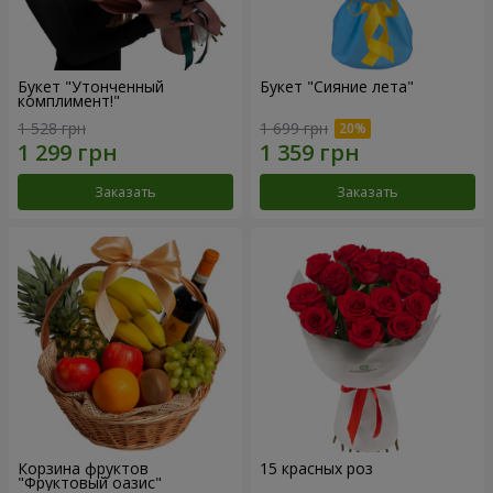
Букет "Утонченный
Букет "Сияние лета"
комплимент!"
1 528 грн
1 699 грн
Заказать
Заказать
Корзина фруктов
15 красных роз
"Фруктовый оазис"