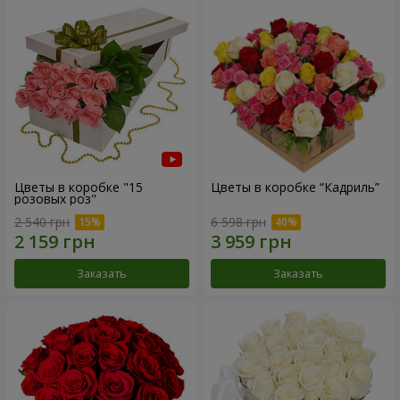
Цветы в коробке "15
Цветы в коробке “Кадриль”
розовых роз"
2 540 грн
6 598 грн
Заказать
Заказать