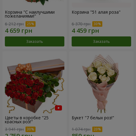
Корзина "С наилучшими
Корзина "51 алая роза"
пожеланиями!"
6 212 грн
6 370 грн
Заказать
Заказать
Цветы в коробке "25
Букет "7 белых роз!"
красных роз!"
3 941 грн
1 074 грн