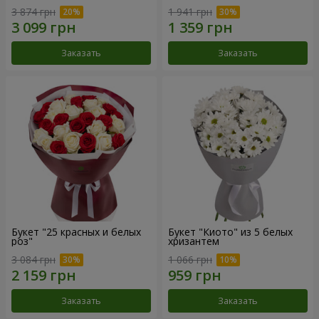
3 874 грн
1 941 грн
Заказать
Заказать
Букет "25 красных и белых
Букет "Киото" из 5 белых
роз"
хризантем
3 084 грн
1 066 грн
Заказать
Заказать