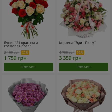
Букет "21 красная и
Корзина "Эдит Пиаф"
кремовая роза"
2 199 грн
4 799 грн
Заказать
Заказать