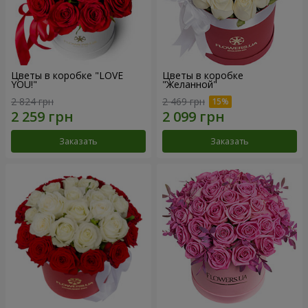
Цветы в коробке "LOVE
Цветы в коробке
YOU!"
"Желанной"
2 824 грн
2 469 грн
Заказать
Заказать