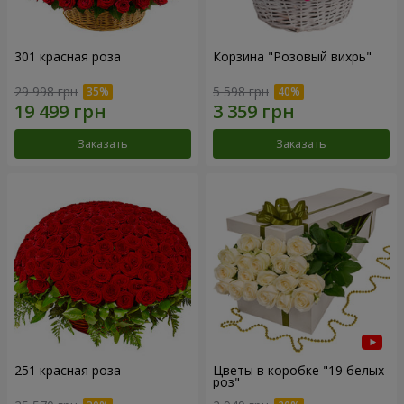
301 красная роза
Корзина "Розовый вихрь"
29 998 грн
5 598 грн
Заказать
Заказать
251 красная роза
Цветы в коробке "19 белых
роз"