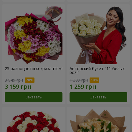
25 разноцветных хризантем!
Авторский букет "11 белых
роз!"
3 949 грн
1 399 грн
Заказать
Заказать