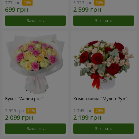
777 грн
3 713 грн
Заказать
Заказать
Букет "Аллея роз"
Композиция "Мулен Руж"
2 999 грн
2 749 грн
Заказать
Заказать