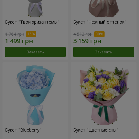
Букет "Твои хризантемы"
Букет "Нежный оттенок"
1 764 грн
4 513 грн
Заказать
Заказать
Букет "Blueberry"
Букет "Цветные сны"