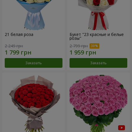
21 белая роза
Букет "23 красные и белые
розы"
2 249 грн
2 799 грн
Заказать
Заказать