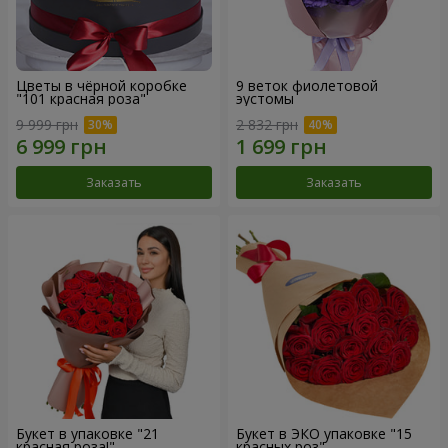
Цветы в чёрной коробке
9 веток фиолетовой
"101 красная роза"
эустомы
9 999 грн
2 832 грн
Заказать
Заказать
Букет в упаковке "21
Букет в ЭКО упаковке "15
красная роза!"
красных роз"