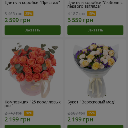
Цветы в коробке "Престиж"
Цветы в коробке "Любовь с
первого взгляда"
3 465 грн
4 187 грн
Заказать
Заказать
Композиция "25 коралловых
Букет "Вересковый мед"
роз"
2 749 грн
2 587 грн