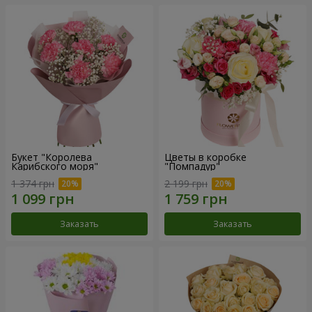
Букет "Королева
Цветы в коробке
Карибского моря"
"Помпадур"
1 374 грн
2 199 грн
Заказать
Заказать