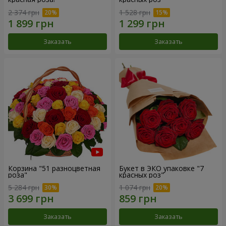
2 374 грн
1 528 грн
Заказать
Заказать
Корзина "51 разноцветная
Букет в ЭКО упаковке "7
роза"
красных роз"
5 284 грн
1 074 грн
Заказать
Заказать