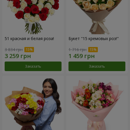
51 красная и белая роза!
Букет "15 кремовых роз!"
3 834 грн
1 716 грн
Заказать
Заказать