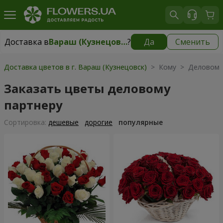
Доставка в
Вараш (Кузнецовск)
?
Да
Сменить
Доставка в
Вараш (Кузнецовск)
|
1711 грн
Доставка цветов в г. Вараш (Кузнецовск)
> Кому > Деловому
Заказать цветы деловому
партнеру
Cортировка:
дешевые
дорогие
популярные