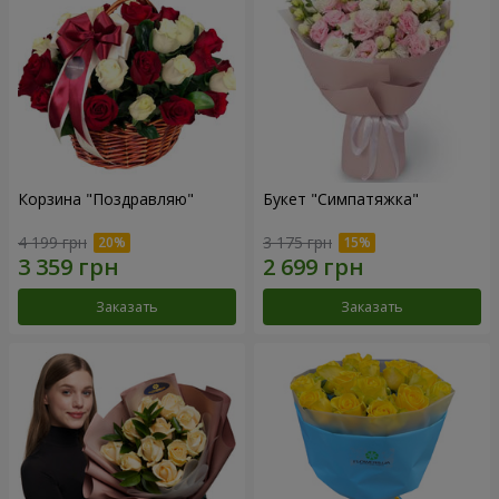
Корзина "Поздравляю"
Букет "Симпатяжка"
4 199 грн
3 175 грн
Заказать
Заказать