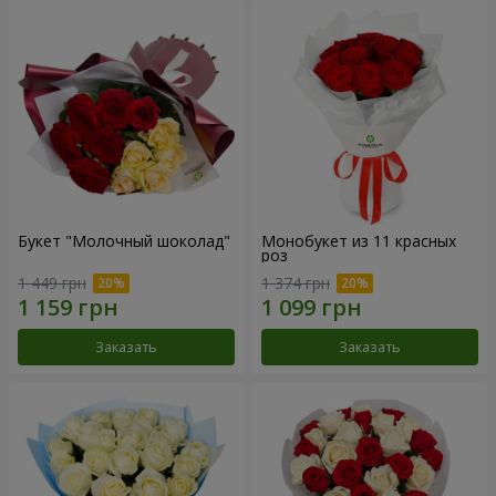
Букет "Молочный шоколад"
Монобукет из 11 красных
роз
1 449 грн
1 374 грн
Заказать
Заказать