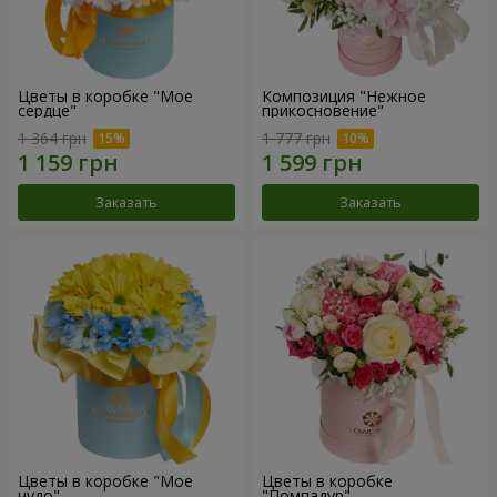
Цветы в коробке "Мое
Композиция "Нежное
сердце"
прикосновение"
1 364 грн
1 777 грн
Заказать
Заказать
Цветы в коробке "Мое
Цветы в коробке
чудо"
"Помпадур"