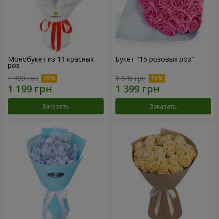
Монобукет из 11 красных
Букет "15 розовых роз"
роз
1 499 грн
1 646 грн
Заказать
Заказать