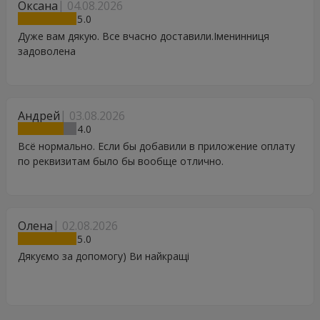
Оксана
04.08.2026
5
Дуже вам дякую. Все вчасно доставили.Іменинниця
задоволена
Андрей
03.08.2026
4
Всё нормально. Если бы добавили в приложение оплату
по реквизитам было бы вообще отлично.
Олена
02.08.2026
5
Дякуємо за допомогу) Ви найкращі