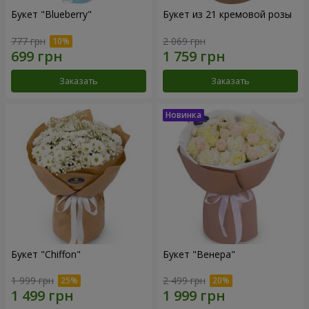
Букет "Blueberry"
Букет из 21 кремовой розы
777 грн
2 069 грн
Заказать
Заказать
Букет "Chiffon"
Букет "Венера"
1 999 грн
2 499 грн