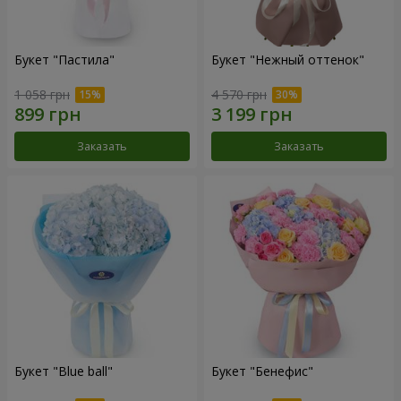
Букет "Пастила"
Букет "Нежный оттенок"
1 058 грн
4 570 грн
Заказать
Заказать
Букет "Blue ball"
Букет "Бенефис"