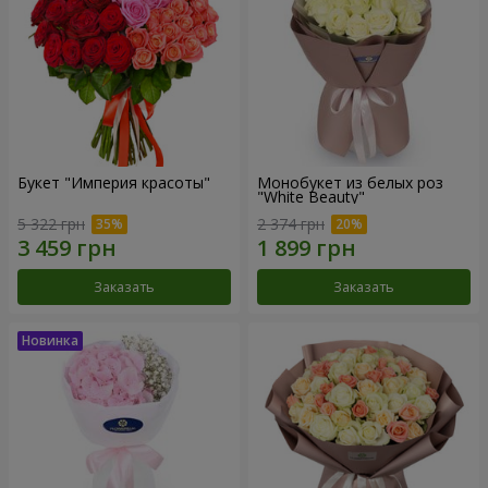
Букет "Империя красоты"
Монобукет из белых роз
"White Beauty"
5 322 грн
2 374 грн
Заказать
Заказать