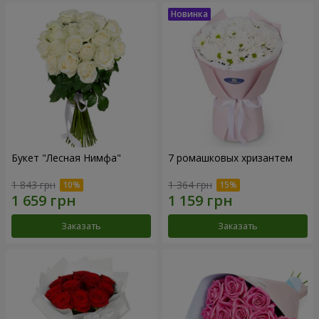
Букет "Лесная Нимфа"
7 ромашковых хризантем
1 843 грн
1 364 грн
Заказать
Заказать