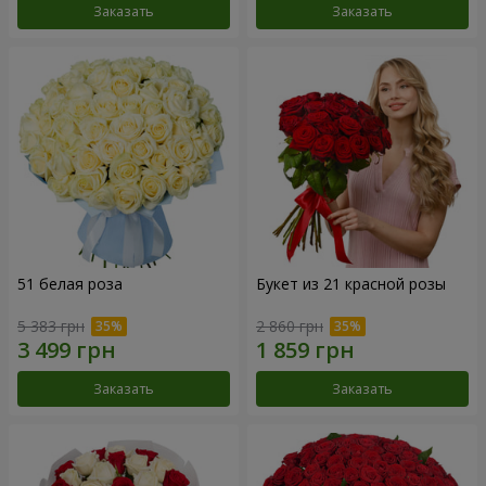
Заказать
Заказать
51 белая роза
Букет из 21 красной розы
5 383 грн
2 860 грн
Заказать
Заказать