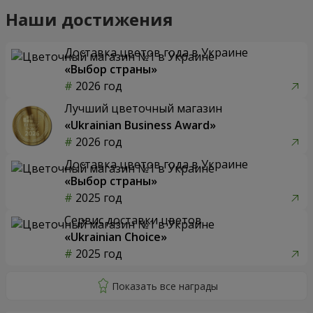
Наши достижения
Доставка цветов года в Украине
«Выбор страны»
2026 год
Лучший цветочный магазин
«Ukrainian Business Award»
2026 год
Доставка цветов года в Украине
«Выбор страны»
2025 год
Сервис доставки цветов
«Ukrainian Choice»
2025 год