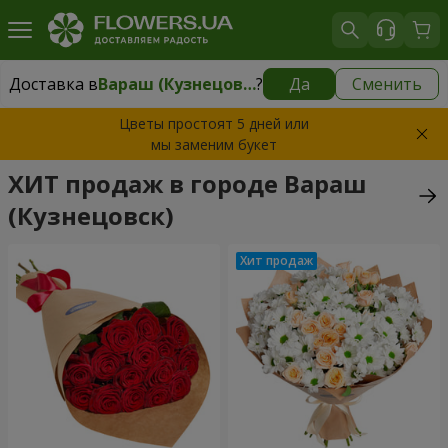
Доставка в
Вараш (Кузнецовск)
?
Да
Сменить
Доставка в
Вараш (Кузнецовск)
|
1711 грн
Цветы простоят 5 дней или
мы заменим букет
ХИТ продаж в городе Вараш
(Кузнецовск)