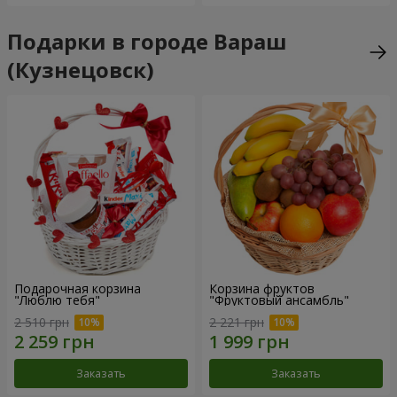
Подарки в городе Вараш
(Кузнецовск)
Подарочная корзина
Корзина фруктов
"Люблю тебя"
"Фруктовый ансамбль"
2 510 грн
2 221 грн
Заказать
Заказать