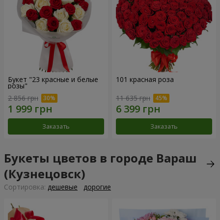
Букет "23 красные и белые
101 красная роза
розы"
2 856 грн
11 635 грн
Заказать
Заказать
Букеты цветов в городе Вараш
(Кузнецовск)
Cортировка:
дешевые
дорогие