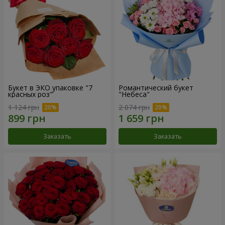
Букет в ЭКО упаковке "7
Романтический букет
красных роз"
"Небеса"
1 124 грн
2 074 грн
Заказать
Заказать