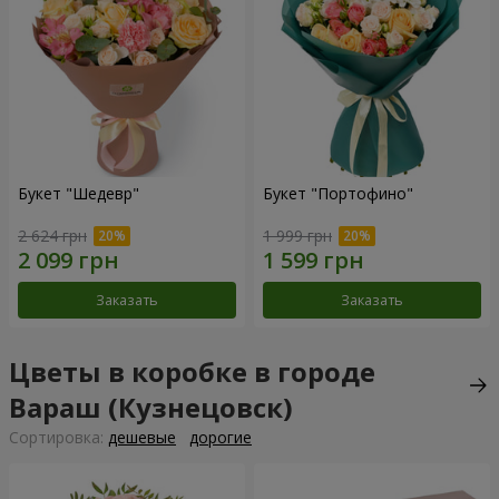
Букет "Шедевр"
Букет "Портофино"
2 624 грн
1 999 грн
Заказать
Заказать
Цветы в коробке в городе
Вараш (Кузнецовск)
Cортировка:
дешевые
дорогие