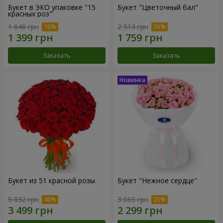
Букет в ЭКО упаковке "15
Букет "Цветочный бал"
красных роз"
1 646 грн
2 513 грн
Заказать
Заказать
Букет из 51 красной розы
Букет "Нежное сердце"
5 832 грн
3 065 грн