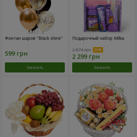
Фонтан шаров "Black shine"
Подарочный набор Milka
2 874 грн
Заказать
Заказать