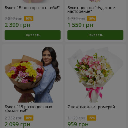
Букет "В восторге от тебя!"
Букет цветов "Чудесное
настроение"
2 822 грн
1 732 грн
Заказать
Заказать
Букет "15 разноцветных
7 нежных альстромерий
хризантем!"
2 332 грн
1 128 грн