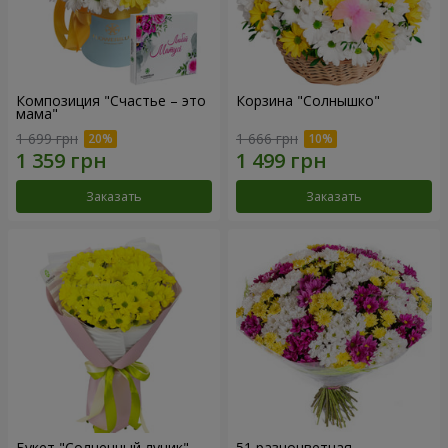
Композиция "Счастье – это
Корзина "Солнышко"
мама"
1 699 грн
1 666 грн
Заказать
Заказать
Букет "Солнечный лучик"
51 разноцветная