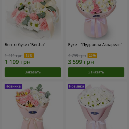
Бенто-букет"Bertha"
Букет "Пудровая Акварель"
1 411 грн
4 799 грн
Заказать
Заказать