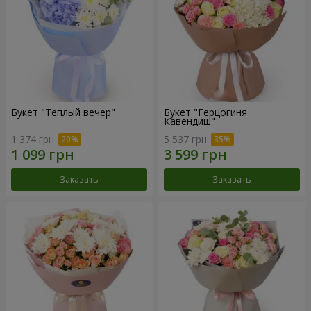
Букет "Теплый вечер"
Букет "Герцогиня
Кавендиш"
1 374 грн
5 537 грн
Заказать
Заказать