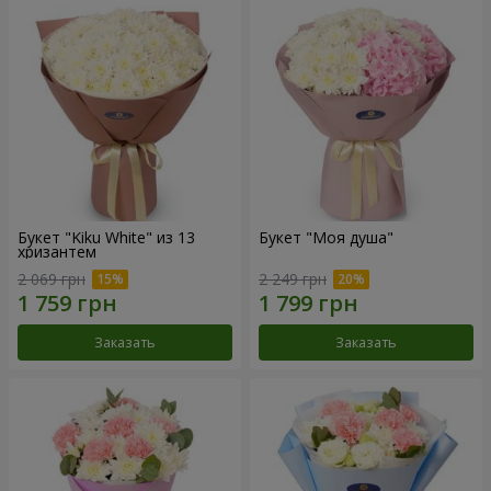
Букет "Kiku White" из 13
Букет "Моя душа"
хризантем
2 069 грн
2 249 грн
Заказать
Заказать