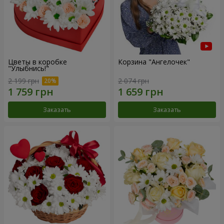
Цветы в коробке
Корзина "Ангелочек"
"Улыбнись!"
2 199 грн
2 074 грн
Заказать
Заказать