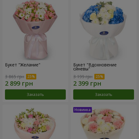
Букет "Желание"
Букет "Вдохновение
синевы"
3 865 грн
3 199 грн
Заказать
Заказать