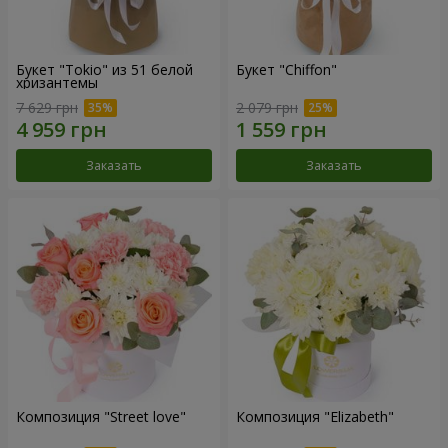
Букет "Tokio" из 51 белой
Букет "Chiffon"
хризантемы
7 629 грн
2 079 грн
Заказать
Заказать
Композиция "Street love"
Композиция "Elizabeth"