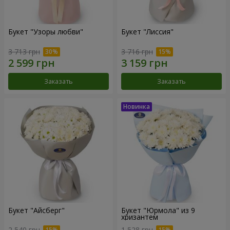
Букет "Узоры любви"
Букет "Лиссия"
3 713 грн
3 716 грн
Заказать
Заказать
Букет "Айсберг"
Букет "Юрмола" из 9
хризантем
2 540 грн
1 528 грн