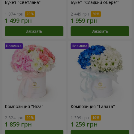
Букет "Светлана"
Букет "Сладкий оберег"
1 874 грн
2 449 грн
Заказать
Заказать
Композиция "Eliza"
Композиция "Галата"
2 324 грн
1 399 грн