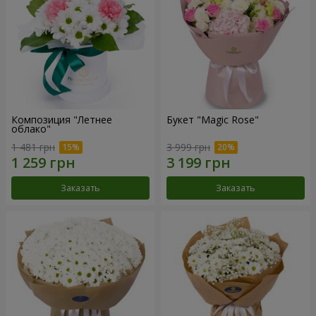
Композиция "Летнее
Букет "Magic Rose"
облако"
1 481 грн
3 999 грн
Заказать
Заказать