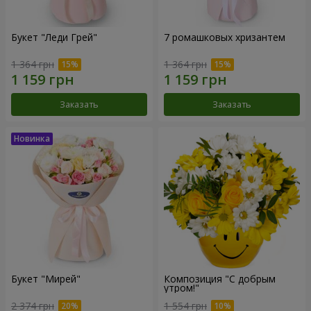
Букет "Леди Грей"
7 ромашковых хризантем
1 364 грн
1 364 грн
Заказать
Заказать
Букет "Мирей"
Композиция "С добрым
утром!"
2 374 грн
1 554 грн