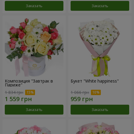
Заказать
Заказать
Композиция "Завтрак в
Букет "White happiness"
Париже"
1 834 грн
1 066 грн
Заказать
Заказать