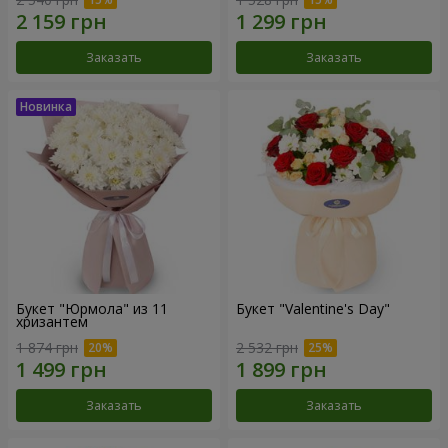
Заказать
Заказать
Букет "Юрмола" из 11
Букет "Valentine's Day"
хризантем
1 874 грн
2 532 грн
Заказать
Заказать