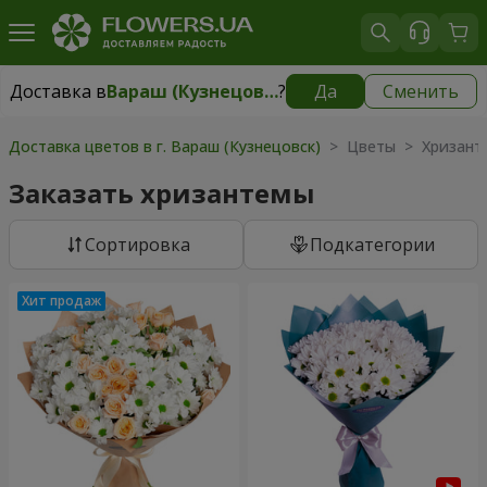
Доставка в
Вараш (Кузнецовск)
?
Да
Сменить
Доставка в
Вараш (Кузнецовск)
|
1711 грн
Доставка цветов в г. Вараш (Кузнецовск)
> Цветы > Хризант
Заказать хризантемы
Cортировка
Подкатегории