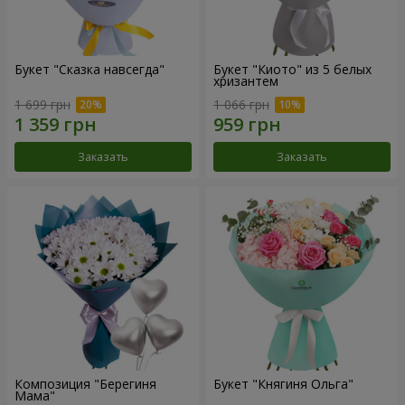
Букет "Сказка навсегда"
Букет "Киото" из 5 белых
хризантем
1 699 грн
1 066 грн
Заказать
Заказать
Композиция "Берегиня
Букет "Княгиня Ольга"
Мама"