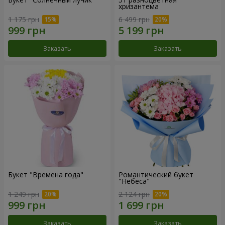
хризантема
1 175 грн
6 499 грн
Заказать
Заказать
Букет "Времена года"
Романтический букет
"Небеса"
1 249 грн
2 124 грн
Заказать
Заказать