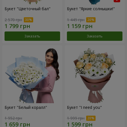
Букет "Цветочный бал"
Букет "Яркие солнышки!"
2 570 грн
1 449 грн
Заказать
Заказать
Букет "Белый коралл"
Букет "I need you"
1 952 грн
1 999 грн