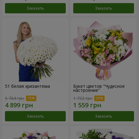
Заказать
Заказать
51 белая хризантема
Букет цветов "Чудесное
настроение"
5 764 грн
1 732 грн
Заказать
Заказать