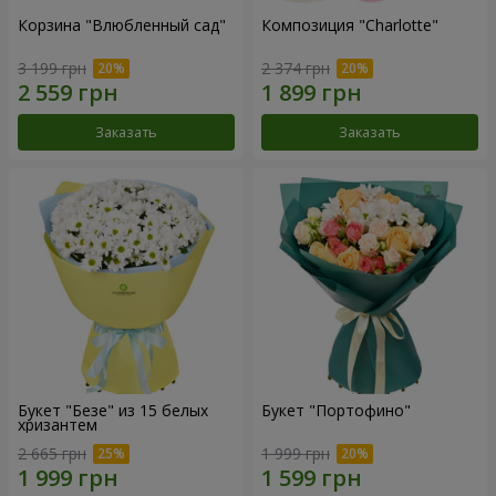
Корзина "Влюбленный сад"
Композиция "Charlotte"
3 199 грн
2 374 грн
Заказать
Заказать
Букет "Безе" из 15 белых
Букет "Портофино"
хризантем
2 665 грн
1 999 грн