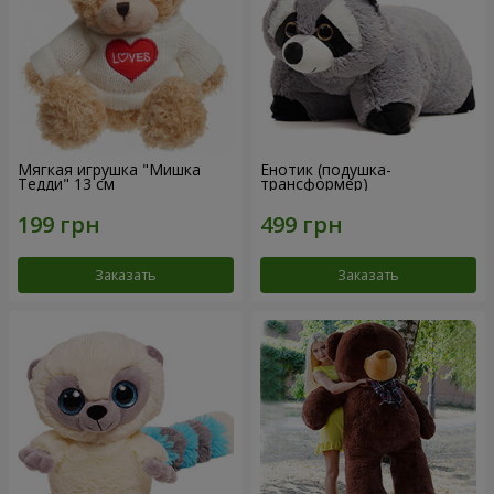
Мягкая игрушка "Мишка
Енотик (подушка-
Тедди" 13 см
трансформер)
Заказать
Заказать