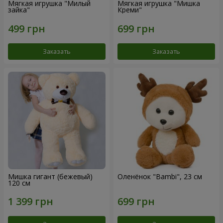
Мягкая игрушка "Милый
Мягкая игрушка "Мишка
зайка"
Креми"
Заказать
Заказать
Мишка гигант (бежевый)
Оленёнок "Bambi", 23 см
120 см