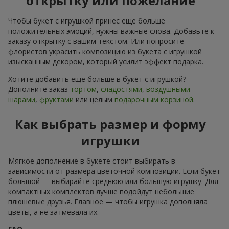
открытку или пожелание
Чтобы букет с игрушкой принес еще больше
положительных эмоций, нужны важные слова. Добавьте к
заказу открытку с вашим текстом. Или попросите
флористов украсить композицию из букета с игрушкой
изысканным декором, который усилит эффект подарка.
Хотите добавить еще больше в букет с игрушкой?
Дополните заказ
тортом
,
сладостями
,
воздушными
шарами
,
фруктами
или целым
подарочным корзиной
.
Как выбрать размер и форму
игрушки
Мягкое дополнение в букете стоит выбирать в
зависимости от размера цветочной композиции. Если букет
большой — выбирайте среднюю или большую игрушку. Для
компактных комплектов лучше подойдут небольшие
плюшевые друзья. Главное — чтобы игрушка дополняла
цветы, а не затмевала их.