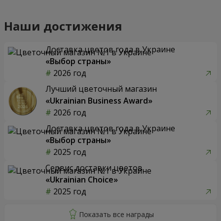
Наши достижения
Доставка цветов года в Украине
«Выбор страны»
2026 год
Лучший цветочный магазин
«Ukrainian Business Award»
2026 год
Доставка цветов года в Украине
«Выбор страны»
2025 год
Сервис доставки цветов
«Ukrainian Choice»
2025 год