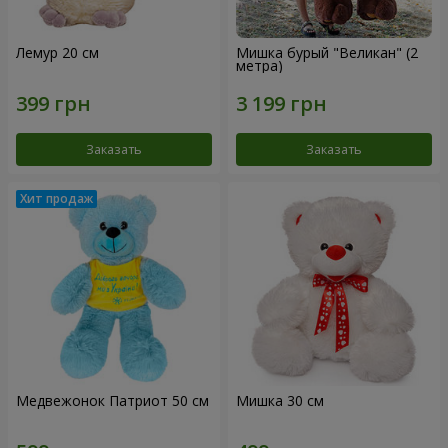
Лемур 20 см
Мишка бурый "Великан" (2
метра)
Заказать
Заказать
Медвежонок Патриот 50 см
Мишка 30 см