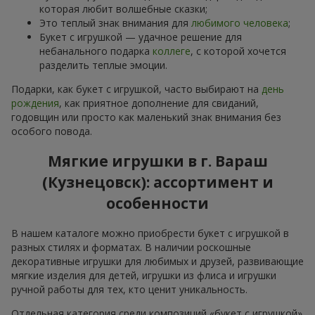
которая любит волшебные сказки;
Это теплый знак внимания для
любимого человека
;
Букет с игрушкой — удачное решение для
небанального подарка
коллеге
, с которой хочется
разделить теплые эмоции.
Подарки, как букет с игрушкой, часто выбирают на
день
рождения
, как приятное дополнение для свиданий,
годовщин или просто как маленький знак внимания без
особого повода.
Мягкие игрушки в г. Вараш
(Кузнецовск): ассортимент и
особенности
В нашем каталоге можно приобрести букет с игрушкой в
разных стилях и форматах. В наличии роскошные
декоративные игрушки для любимых и друзей, развивающие
мягкие изделия для детей, игрушки из флиса и игрушки
ручной работы для тех, кто ценит уникальность.
Отдельная категория среди композиций «букет с игрушкой»