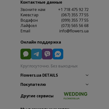
Контактные данные
Звоните нам
+1 718 475 92 72
Киевстар
(067) 355 77 55
Водафон
(099) 355 77 55
Лайфсел
(073) 565 56 68
Email
info@flowers.ua
Онлайн поддержка
Круглосуточно. Без выходных
Flowers.ua DETAILS
Покупателю
Другие сервисы