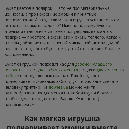
Букет цветов в подарок — это не про материальные
ценности, а про искренние эмоции и приятные
воспоминания. А что, если мягкая игрушка усиливает их и
остается в памяти надолго? Именно поэтому букет с
игрушкой стал одним из самых популярных вариантов
подарка — простого, искреннего и очень теплого. Когда к
цветам добавляется плюшевый мишка, зайчик или другой
персонаж, подарок «букет с игрушкой» оставляет больше
воспоминаний.
Букет с игрушкой подходит как для
девочек младшего
возраста
, так и
для любимых женщин
, и даже
для коллег по
работе
в определенных случаях. Такой подарок
подчеркивает искреннюю заботу, уют и желание сделать
человеку приятно. На
flowers.ua
можно найти
разнообразные предложения на любой вкус и бюджет,
чтобы сделать подарок в г. Вараш (Кузнецовск)
незабываемым.
Как мягкая игрушка
подчеркивает эмоции вместе