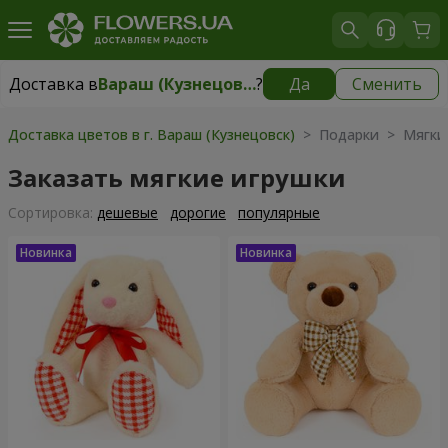
Доставка в
Вараш (Кузнецовск)
?
Да
Сменить
Доставка в
Вараш (Кузнецовск)
|
1711 грн
Доставка цветов в г. Вараш (Кузнецовск)
> Подарки > Мягки
Заказать мягкие игрушки
Cортировка:
дешевые
дорогие
популярные