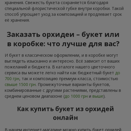
хранения. Свежесть букета сохраняется благодаря
специальной флористической губке внутри коробки. Такой
способ упрощает уход за композицией и продлевает срок
её хранения.
Заказать орхидеи – букет или
в коробке: что лучше для вас?
И букет в классическом оформлении, и в коробке могут
выглядеть изысканно и интересно. Всё зависит от ваших
пожеланий и бюджета. В каталоге нашего цветочного
сервиса вы можете легко найти как бюджетный букет
до
700 грн
, так и композицию премиум-класса, стоимостью
свыше 1500 грн
. Промежуточные варианты букетов,
комбинированные с другими растениями, представлены в
среднем ценовом диапазоне (
до 1000 грн
и
выше
).
Как купить букет из орхидей
онлайн
В нашем интернет-магазине можно купить букет орхидей