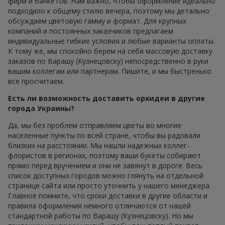
фирм и банкетов. Нам важно, чтобы оформление идеально
подходило к общему стилю вечера, поэтому мы детально
обсуждаем цветовую гамму и формат. Для крупных
компаний и постоянных заказчиков предлагаем
индивидуальные гибкие условия и любые варианты оплаты.
К тому же, мы спокойно берем на себя массовую доставку
заказов по Варашу (Кузнецовску) непосредственно в руки
вашим коллегам или партнерам. Пишите, и мы быстренько
все просчитаем.
Есть ли возможность доставить орхидеи в другие
города Украины?
Да, мы без проблем отправляем цветы во многие
населенные пункты по всей стране, чтобы вы радовали
близких на расстоянии. Мы нашли надежных коллег-
флористов в регионах, поэтому ваши букеты собирают
прямо перед вручением и они не завянут в дороге. Весь
список доступных городов можно глянуть на отдельной
странице сайта или просто уточнить у нашего менеджера.
Главное помните, что сроки доставки в другие области и
правила оформления немного отличаются от нашей
стандартной работы по Варашу (Кузнецовску). Но мы