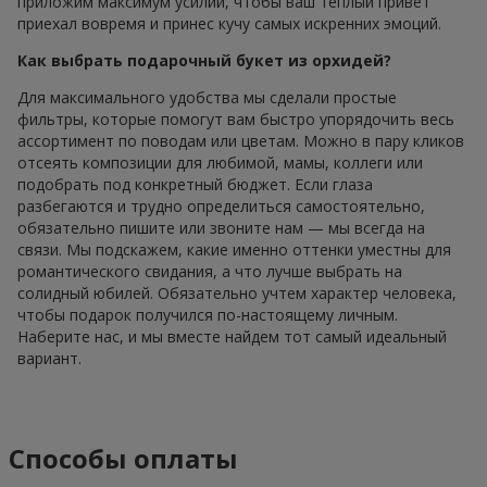
приложим максимум усилий, чтобы ваш теплый привет
приехал вовремя и принес кучу самых искренних эмоций.
Как выбрать подарочный букет из орхидей?
Для максимального удобства мы сделали простые
фильтры, которые помогут вам быстро упорядочить весь
ассортимент по поводам или цветам. Можно в пару кликов
отсеять композиции для любимой, мамы, коллеги или
подобрать под конкретный бюджет. Если глаза
разбегаются и трудно определиться самостоятельно,
обязательно пишите или звоните нам — мы всегда на
связи. Мы подскажем, какие именно оттенки уместны для
романтического свидания, а что лучше выбрать на
солидный юбилей. Обязательно учтем характер человека,
чтобы подарок получился по-настоящему личным.
Наберите нас, и мы вместе найдем тот самый идеальный
вариант.
Способы оплаты