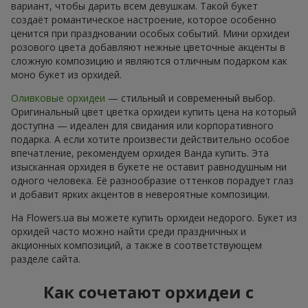
вариант, чтобы дарить всем девушкам. Такой букет
создаёт романтическое настроение, которое особенно
ценится при праздновании особых событий. Мини орхидеи
розового цвета добавляют нежные цветочные акценты в
сложную композицию и являются отличным подарком как
моно букет из орхидей.
Оливковые орхидеи
— стильный и современный выбор.
Оригинальный цвет цветка орхидеи купить цена на который
доступна — идеален для свидания или корпоративного
подарка. А если хотите произвести действительно особое
впечатление, рекомендуем орхидея Ванда купить. Эта
изысканная орхидея в букете не оставит равнодушным ни
одного человека. Её разнообразие оттенков порадует глаз
и добавит ярких акцентов в невероятные композиции.
На Flowers.ua вы можете купить орхидеи недорого. Букет из
орхидей часто можно найти среди праздничных и
акционных композиций, а также в соответствующем
разделе сайта.
Как сочетают орхидеи с