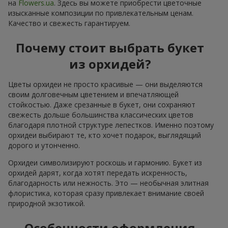
на
Flowers.ua
. Здесь вы можете приобрести цветочные
изысканные композиции по привлекательным ценам.
Качество и свежесть гарантируем.
Почему стоит выбрать букет
из орхидей?
Цветы орхидеи не просто красивые — они выделяются
своим долговечным цветением и впечатляющей
стойкостью. Даже срезанные в букет, они сохраняют
свежесть дольше большинства классических цветов
благодаря плотной структуре лепестков. Именно поэтому
орхидеи выбирают те, кто хочет подарок, выглядящий
дорого и утонченно.
Орхидеи символизируют роскошь и гармонию. Букет из
орхидей дарят, когда хотят передать искренность,
благодарность или нежность. Это — необычная элитная
флористика, которая сразу привлекает внимание своей
природной экзотикой.
Особенности оформления