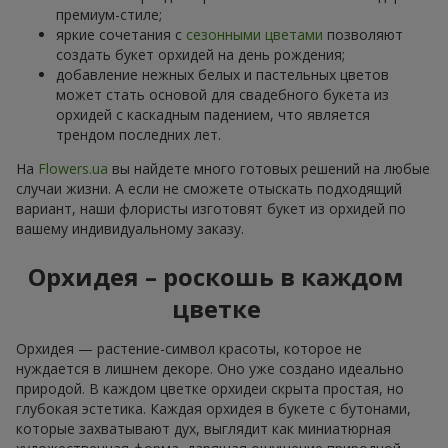
премиум-стиле;
яркие сочетания с
сезонными цветами
позволяют
создать букет орхидей на день рождения;
добавление нежных белых и пастельных цветов
может стать основой для свадебного букета из
орхидей с каскадным падением, что является
трендом последних лет.
На
Flowers.ua
вы найдете много готовых решений на любые
случаи жизни. А если не сможете отыскать подходящий
вариант, наши флористы изготовят букет из орхидей по
вашему индивидуальному заказу.
Орхидея – роскошь в каждом
цветке
Орхидея — растение-символ красоты, которое не
нуждается в лишнем декоре. Оно уже создано идеально
природой. В каждом цветке орхидеи скрыта простая, но
глубокая эстетика. Каждая орхидея в букете с бутонами,
которые захватывают дух, выглядит как миниатюрная