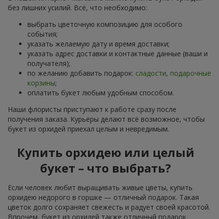
без лишних усилий. Всё, что необходимо:
выбрать цветочную композицию для особого
события;
указать желаемую дату и время доставки;
указать адрес доставки и контактные данные (ваши и
получателя);
по желанию добавить подарок:
сладости, подарочные
корзины
;
оплатить букет любым удобным способом.
Наши флористы приступают к работе сразу после
получения заказа. Курьеры делают всё возможное, чтобы
букет из орхидей приехал целым и невредимым.
Купить орхидею или целый
букет – что выбрать?
Если человек любит выращивать живые цветы, купить
орхидею недорого в горшке — отличный подарок. Такая
цветок долго сохраняет свежесть и радует своей красотой.
Впрочем, букет из орхидей также отличный подарок.