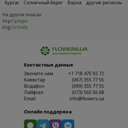
Бургас
Солнечный берег
Варна
другие регионы
На других языках:
Укр:
Орхідеї
Eng:
Orchids
Контактные данные
Звоните нам
+1 718 475 92 72
Киевстар
(067) 355 77 55
Водафон
(099) 355 77 55
Лайфсел
(073) 565 56 68
Email
info@flowers.ua
Онлайн поддержка