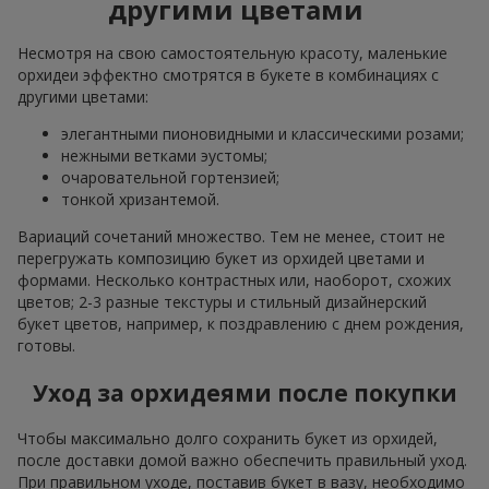
другими цветами
Несмотря на свою самостоятельную красоту, маленькие
орхидеи эффектно смотрятся в букете в комбинациях с
другими цветами:
элегантными пионовидными и классическими розами;
нежными ветками эустомы;
очаровательной гортензией;
тонкой хризантемой.
Вариаций сочетаний множество. Тем не менее, стоит не
перегружать композицию букет из орхидей цветами и
формами. Несколько контрастных или, наоборот, схожих
цветов; 2-3 разные текстуры и стильный дизайнерский
букет цветов, например, к поздравлению с днем рождения,
готовы.
Уход за орхидеями после покупки
Чтобы максимально долго сохранить букет из орхидей,
после доставки домой важно обеспечить правильный уход.
При правильном уходе, поставив букет в вазу, необходимо