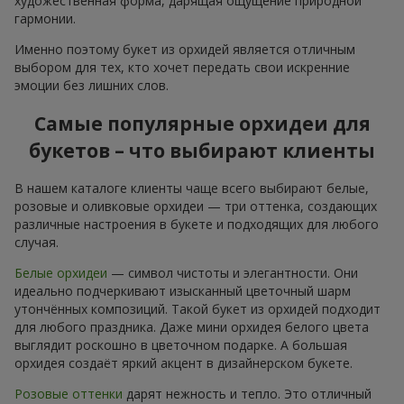
художественная форма, дарящая ощущение природной
гармонии.
Именно поэтому букет из орхидей является отличным
выбором для тех, кто хочет передать свои искренние
эмоции без лишних слов.
Самые популярные орхидеи для
букетов – что выбирают клиенты
В нашем каталоге клиенты чаще всего выбирают белые,
розовые и оливковые орхидеи — три оттенка, создающих
различные настроения в букете и подходящих для любого
случая.
Белые орхидеи
— символ чистоты и элегантности. Они
идеально подчеркивают изысканный цветочный шарм
утончённых композиций. Такой букет из орхидей подходит
для любого праздника. Даже мини орхидея белого цвета
выглядит роскошно в цветочном подарке. А большая
орхидея создаёт яркий акцент в дизайнерском букете.
Розовые оттенки
дарят нежность и тепло. Это отличный