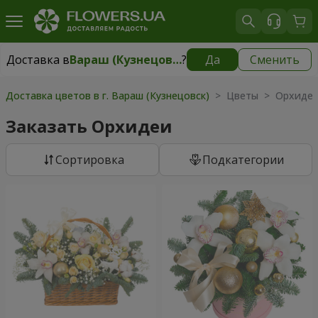
Доставка в
Вараш (Кузнецовск)
?
Да
Сменить
Доставка в
Вараш (Кузнецовск)
|
1711 грн
Доставка цветов в г. Вараш (Кузнецовск)
> Цветы > Орхиде
Заказать Орхидеи
Cортировка
Подкатегории