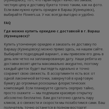
честную цену и доставку букета точно таким, как на фото.
Если вам нужно купить орхидеи в Вараш (Кузнецовск),
выбирайте Flowers.ua. У нас всегда выгодно и удобно.
FAQ
Где можно купить орхидею с доставкой в г. Вараш
(Кузнецовск)?
Купить утонченную орхидею и заказать ее доставку по
Варашу (Кузнецовску) можно прямо здесь, на нашем сайте.
Выбирайте подходящий вариант, а мы привезем его день в
день или четко на запланированную дату. Наши ребята из
доставки возят цветы максимально аккуратно, поэтому
каждый цветок будет выглядеть идеально и точно
сохранит свою свежесть. В ассортименте есть все: от
одной лаконичной веточки, завернутой в крафтовую
бумагу до огромных роскошных флористических
композиций. Если планируете сделать сюрприз тайно,
просто скажите — мы подпишем красивую открытку
абсолютно бесплатно. Вам достаточно сделать пару
кликов, а о свежести и скорости мы позаботимся сами. Ваш
получатель точно останется в полном восторге!