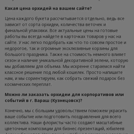
Какая цена орхидей на вашем сайте?
Цена каждого букета рассчитывается отдельно, ведь все
зависит от сорта орхидеи, количества веточек и
финальной упаковки. Все актуальные цены на готовые
работы вы всегда найдете в карточках товаров у нас на
сайте. У нас легко подобрать как что-то совсем простое и
недорогое, так и огромные эксклюзивные корзины для
большого праздника. Также на стоимость немного влияет
сезон и наличие уникальной декоративной зелени, которую
мы добавляем для объема. Мы искренне стараемся найти
классное решение под любой кошелек. Просто напишите
нам, и мы сориентируем, как собрать свежий подарок без
космических переплат.
Можно ли заказать орхидеи для корпоративов или
событий в г. Вараш (Кузнецовск)?
Конечно, мы с большим удовольствием поможем украсить
ваше событие или подготовить поздравления для всего
коллектива. Наши флористы часто создают масштабные
цветочные композиции для бизнес-презентаций, юбилеев