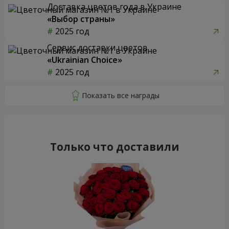
Доставка цветов года в Украине
«Выбор страны»
2025 год
Сервис доставки цветов
«Ukrainian Choice»
2025 год
Только что доставили