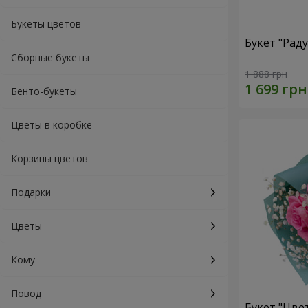
Букеты цветов
Букет "Рад
Сборные букеты
1 888 грн
Бенто-букеты
Цветы в коробке
Корзины цветов
Подарки
Цветы
Кому
Повод
Букет "Цве