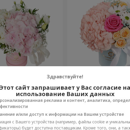
я "Нежное
Цветы в коробке "Счастья
Здравствуйте!
ение"
избежать"
Этот сайт запрашивает у Вас согласие н
1 599 грн
Заказать
использование Ваших данных
рсонализированная реклама и контент, аналитика, опреде
фективности
анение и/или доступ к информации на Вашем устройстве
ация с Вашего устройства (например, файлы cookie и уникальн
фикаторы) будет доступна поставщикам. Кроме того, они, а так