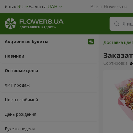
Язык:
RU
Валюта:
UAH
Все о Flowers.ua
Акционные букеты
Доставка цвет
Заказа
Новинки
Cортировка:
д
Оптовые цены
ХИТ продаж
Цветы любимой
День рождения
Букеты недели