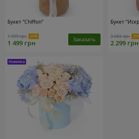
Букет "Chiffon"
Букет "Иск
1 999 грн
3 065 грн
Заказать