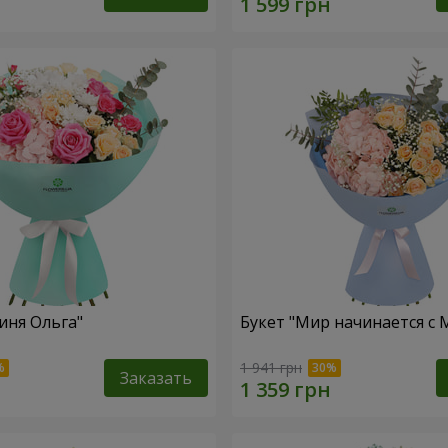
иня Ольга"
Букет "Мир начинается с
1 941 грн
Заказать