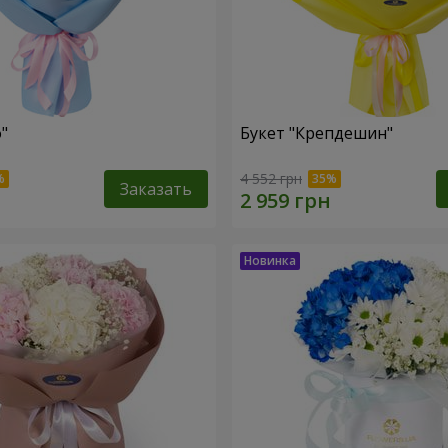
"
Букет "Крепдешин"
4 552 грн
Заказать