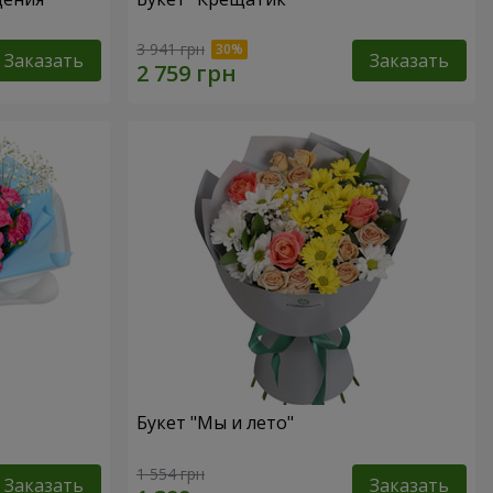
3 941 грн
Заказать
Заказать
Букет "Мы и лето"
1 554 грн
Заказать
Заказать