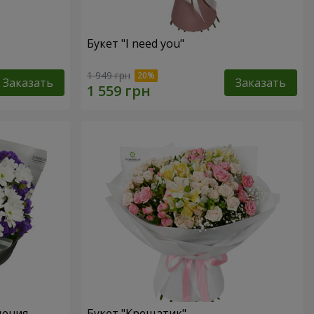
Букет "I need you"
1 949 грн
Заказать
Заказать
дения
Букет "Крещатик"