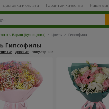
Доставка и оплата
Гарантии качества
Наши маг
ов в г. Вараш (Кузнецовск)
> Цветы > Гипсофила
ть Гипсофилы
ешевые
дорогие
популярные