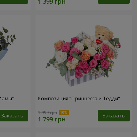
 Мамы"
Композиция "Принцесса и Тедди"
1 999 грн
Заказать
Заказать