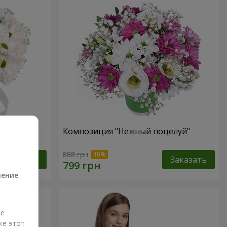
 не
Композиция "Нежный поцелуй"
а
888 грн
Заказать
Заказать
ление
ые
же этот