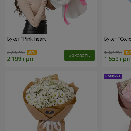
Букет "Pink heart"
Букет "Соло
2 749 грн
1 834 грн
Заказать