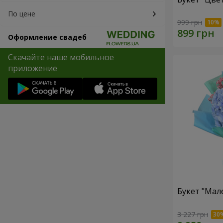
По цене
999 грн
Оформление свадеб
Скачайте наше мобильное
приложение
Букет "Мал
3 227 грн