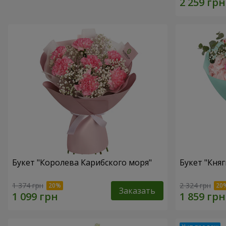
Букет "Королева Карибского моря"
Букет "Княг
1 374 грн
2 324 грн
Заказать