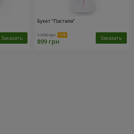
Букет "Пастила"
1 058 грн
Заказать
Заказать