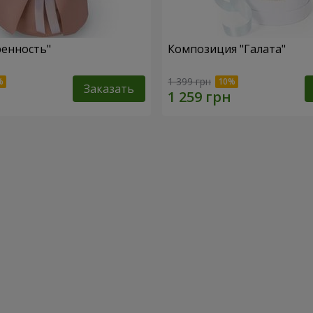
ренность"
Композиция "Галата"
1 399 грн
Заказать