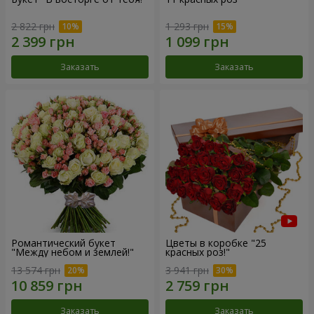
2 822 грн
1 293 грн
Заказать
Заказать
Романтический букет
Цветы в коробке "25
"Между небом и землей!"
красных роз!"
13 574 грн
3 941 грн
Заказать
Заказать