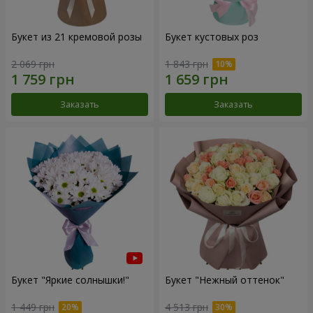
Букет из 21 кремовой розы
Букет кустовых роз
2 069 грн
1 843 грн
Заказать
Заказать
Букет "Яркие солнышки!"
Букет "Нежный оттенок"
1 449 грн
4 513 грн