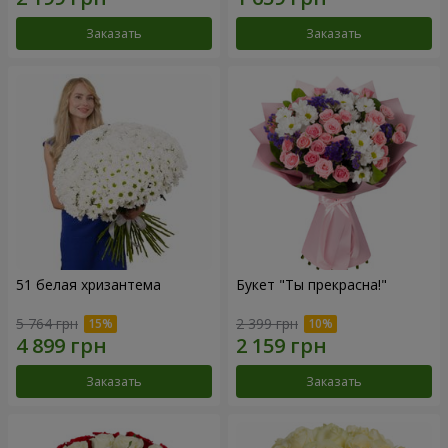
Заказать
Заказать
51 белая хризантема
Букет "Ты прекрасна!"
5 764 грн
2 399 грн
Заказать
Заказать