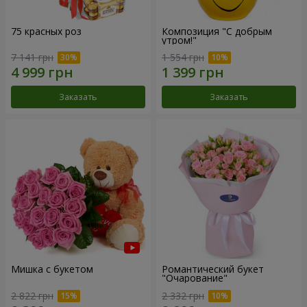
75 красных роз
Композиция "С добрым
утром!"
7 141 грн
1 554 грн
Заказать
Заказать
Мишка с букетом
Романтический букет
"Очарование"
2 822 грн
2 332 грн