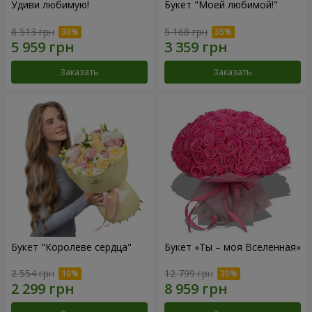
Удиви любимую!
Букет "Моей любимой!"
8 513 грн
5 168 грн
Заказать
Заказать
Букет "Королеве сердца"
Букет «Ты – моя Вселенная»
2 554 грн
12 799 грн