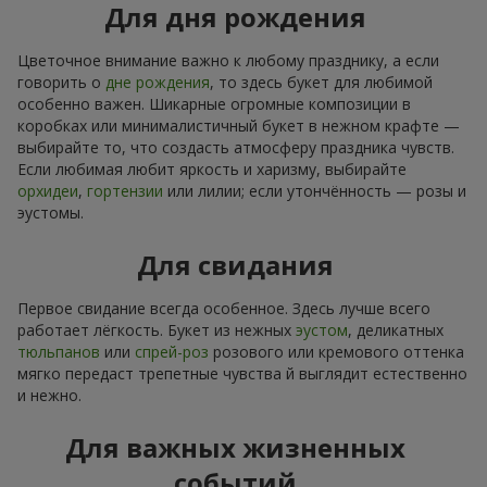
Для дня рождения
Цветочное внимание важно к любому празднику, а если
говорить о
дне рождения
, то здесь букет для любимой
особенно важен. Шикарные огромные композиции в
коробках или минималистичный букет в нежном крафте —
выбирайте то, что создасть атмосферу праздника чувств.
Если любимая любит яркость и харизму, выбирайте
орхидеи
,
гортензии
или лилии; если утончённость — розы и
эустомы.
Для свидания
Первое свидание всегда особенное. Здесь лучше всего
работает лёгкость. Букет из нежных
эустом
, деликатных
тюльпанов
или
спрей-роз
розового или кремового оттенка
мягко передаст трепетные чувства й выглядит естественно
и нежно.
Для важных жизненных
событий