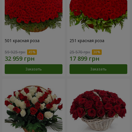
501 красная роза
251 красная роза
59 925 грн
25 570 грн
Заказать
Заказать