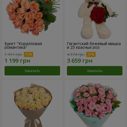
Букет "Коралловая
Гигантский бежевый мишка
романтика"
и 25 красных роз
1 411 грн
4 574 грн
Заказать
Заказать