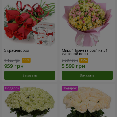
5 красных роз
Микс "Планета роз" из 51
кустовой розы
1 128 грн
6 587 грн
Заказать
Заказать