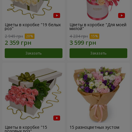
Цветы в коробке "19 белых
Цветы в коробке "Для моей
роз"
милой"
2 949 грн
4 234 грн
Заказать
Заказать
Цветы в коробке "15
15 разноцветных эустом
розовых роз"