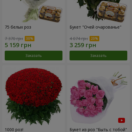
75 белых роз
Букет "Очей очарованье"
7 370 грн
4 074 грн
Заказать
Заказать
1000 роз!
Букет из роз "Быть с тобой"