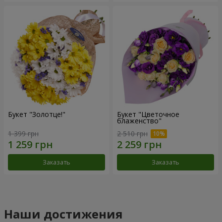
Букет "Золотце!"
Букет "Цветочное
блаженство"
1 399 грн
2 510 грн
Заказать
Заказать
Наши достижения