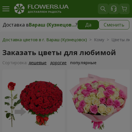
Доставка в
Вараш (Кузнецовск)
?
Да
Сменить
Доставка в
Вараш (Кузнецовск)
|
1711 грн
Доставка цветов в г. Вараш (Кузнецовск)
> Кому > Цветы л
Заказать цветы для любимой
Cортировка:
дешевые
дорогие
популярные