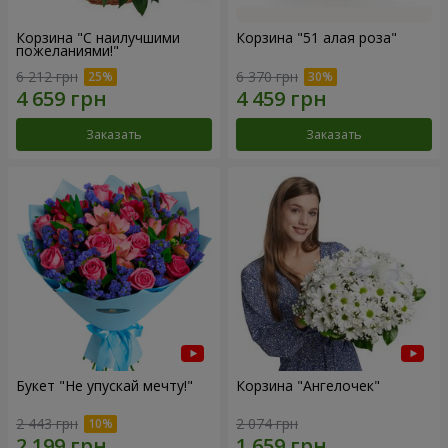
Корзина "С наилучшими
Корзина "51 алая роза"
пожеланиями!"
6 212 грн
6 370 грн
Заказать
Заказать
Букет "Не упускай мечту!"
Корзина "Ангелочек"
2 443 грн
2 074 грн