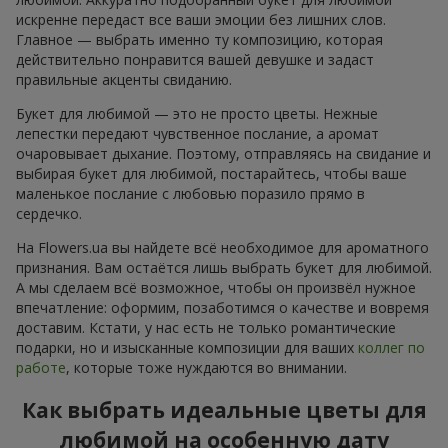
искренне передаст все ваши эмоции без лишних слов.
Главное — выбрать именно ту композицию, которая
действительно понравится вашей девушке и задаст
правильные акценты свиданию.
Букет для любимой — это не просто цветы. Нежные
лепестки передают чувственное послание, а аромат
очаровывает дыхание. Поэтому, отправляясь на свидание и
выбирая букет для любимой, постарайтесь, чтобы ваше
маленькое послание с любовью поразило прямо в
сердечко.
На Flowers.ua вы найдете всё необходимое для ароматного
признания. Вам остаётся лишь выбрать букет для любимой.
А мы сделаем всё возможное, чтобы он произвёл нужное
впечатление: оформим, позаботимся о качестве и вовремя
доставим. Кстати, у нас есть не только романтические
подарки, но и изысканные композиции для ваших
коллег по
работе
, которые тоже нуждаются во внимании.
Как выбрать идеальные цветы для
любимой на особенную дату