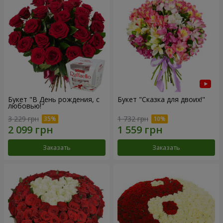
Букет "В День рождения, с
Букет "Сказка для двоих!"
любовью!"
3 229 грн
1 732 грн
Заказать
Заказать