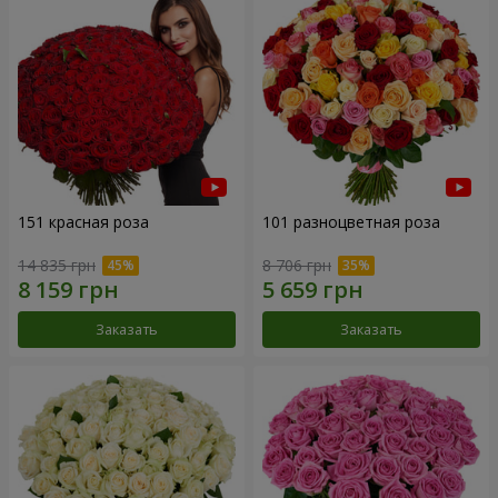
151 красная роза
101 разноцветная роза
14 835 грн
8 706 грн
Заказать
Заказать