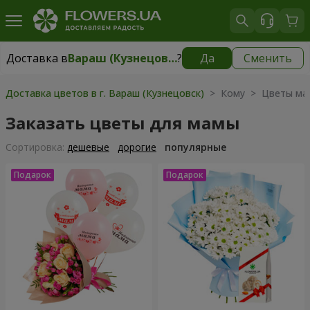
Доставка в
Вараш (Кузнецовск)
?
Да
Сменить
Доставка в
Вараш (Кузнецовск)
|
1711 грн
Доставка цветов в г. Вараш (Кузнецовск)
> Кому > Цветы ма
Заказать цветы для мамы
Cортировка:
дешевые
дорогие
популярные