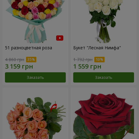
51 разноцветная роза
Букет "Лесная Нимфа"
4 860 грн
1 732 грн
Заказать
Заказать