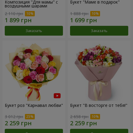
Композиция "Для мамы" с
Букет "Маме в подарок"
воздушными шарами
2 110 грн
1 888 грн
Заказать
Заказать
Букет роз "Карнавал любви"
Букет "В восторге от тебя!"
3 012 грн
2 658 грн