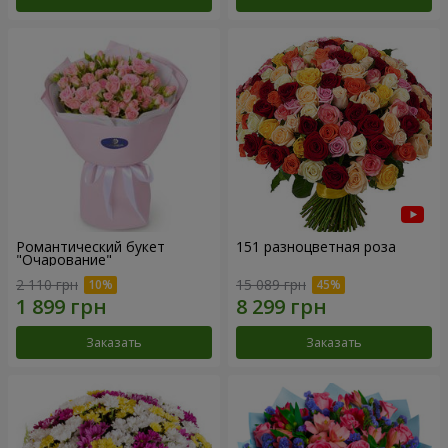
Романтический букет
151 разноцветная роза
"Очарование"
2 110 грн
15 089 грн
Заказать
Заказать