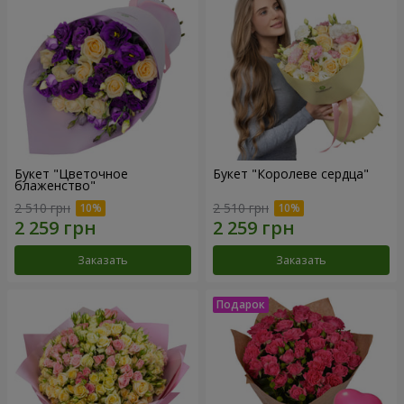
Букет "Цветочное
Букет "Королеве сердца"
блаженство"
2 510 грн
2 510 грн
Заказать
Заказать