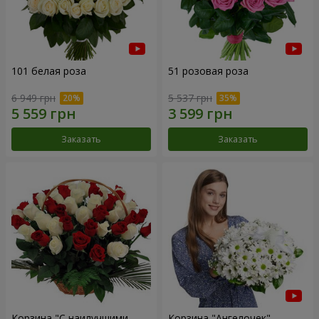
101 белая роза
51 розовая роза
6 949 грн
5 537 грн
Заказать
Заказать
Корзина "С наилучшими
Корзина "Ангелочек"