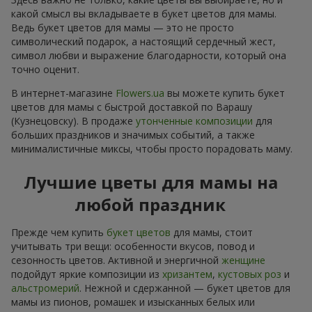
какой смысл вы вкладываете в букет цветов для мамы.
Ведь букет цветов для мамы — это не просто
символический подарок, а настоящий сердечный жест,
символ любви и выражение благодарности, который она
точно оценит.
В интернет-магазине
Flowers.ua
вы можете купить букет
цветов для мамы с быстрой доставкой по Варашу
(Кузнецовску). В продаже
утонченные композиции
для
больших праздников и значимых событий, а также
минималистичные миксы, чтобы просто порадовать маму.
Лучшие цветы для мамы на
любой праздник
Прежде чем купить
букет цветов
для мамы, стоит
учитывать три вещи: особенности вкусов, повод и
сезонность цветов. Активной и энергичной
женщине
подойдут яркие композиции из
хризантем
,
кустовых роз
и
альстромерий
. Нежной и сдержанной — букет цветов для
мамы из пионов, ромашек и изысканных белых или