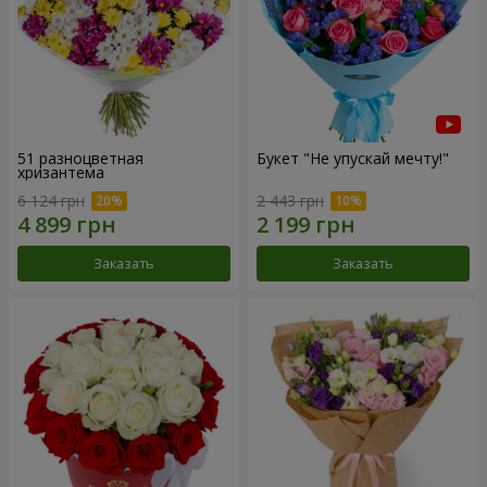
51 разноцветная
Букет "Не упускай мечту!"
хризантема
6 124 грн
2 443 грн
Заказать
Заказать