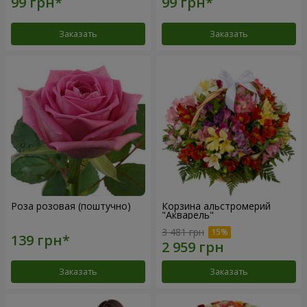
Заказать
Заказать
Роза розовая (поштучно)
Корзина альстромерий
"Акварель"
3 481 грн
Заказать
Заказать