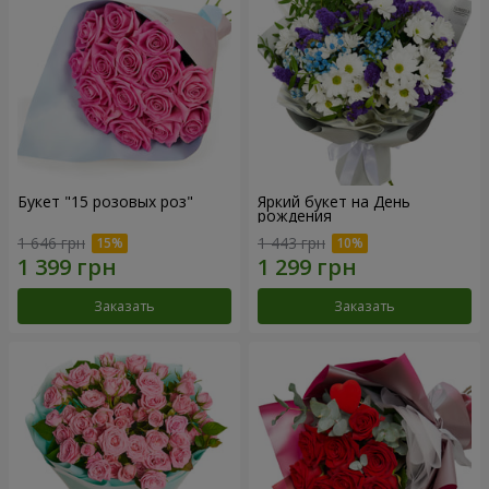
Букет "15 розовых роз"
Яркий букет на День
рождения
1 646 грн
1 443 грн
Заказать
Заказать