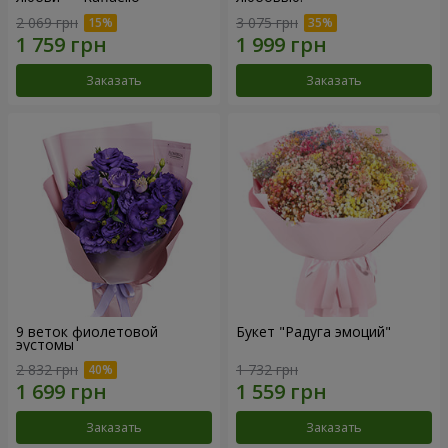
2 069 грн
3 075 грн
Заказать
Заказать
9 веток фиолетовой
Букет "Радуга эмоций"
эустомы
2 832 грн
1 732 грн
Заказать
Заказать