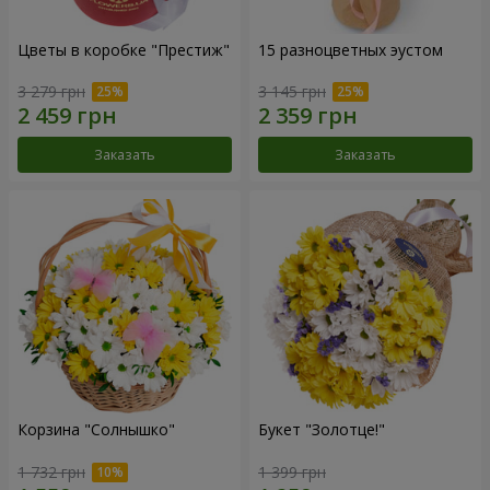
Цветы в коробке "Престиж"
15 разноцветных эустом
3 279 грн
3 145 грн
Заказать
Заказать
Корзина "Солнышко"
Букет "Золотце!"
1 732 грн
1 399 грн