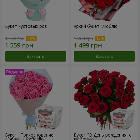
Букет кустовых роз
Яркий букет "Люблю!"
1 732 грн
1 764 грн
Заказать
Заказать
Букет "Прикосновение
Букет "В День рождения, с
любви" + Raffaello
любовью!"