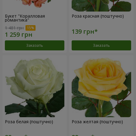
Букет "Коралловая
Роза красная (поштучно)
романтика"
1 481 грн
Заказать
Заказать
Роза белая (поштучно)
Роза желтая (поштучно)