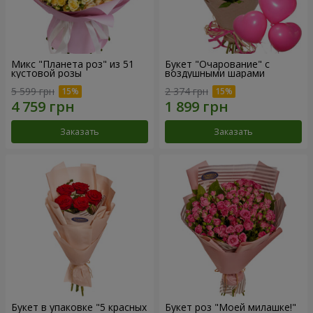
Микс "Планета роз" из 51
Букет "Очарование" с
кустовой розы
воздушными шарами
5 599 грн
2 374 грн
Заказать
Заказать
Букет в упаковке "5 красных
Букет роз "Моей милашке!"