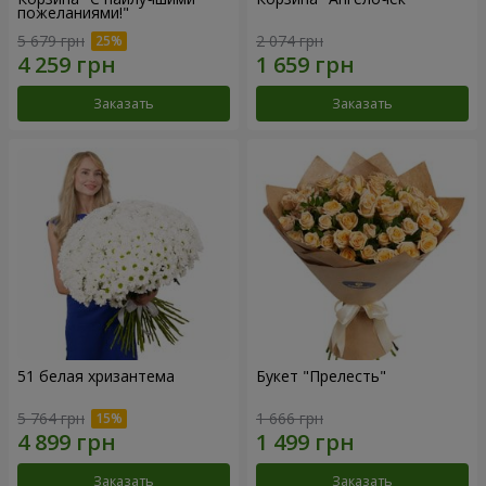
пожеланиями!"
5 679 грн
2 074 грн
Заказать
Заказать
51 белая хризантема
Букет "Прелесть"
5 764 грн
1 666 грн
Заказать
Заказать