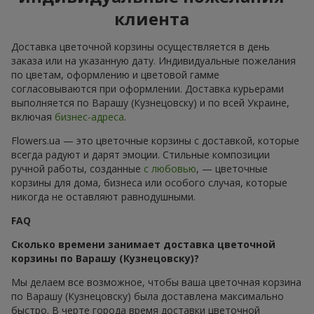
клиента
Доставка цветочной корзины осуществляется в день
заказа или на указанную дату. Индивидуальные пожелания
по цветам, оформлению и цветовой гамме
согласовываются при оформлении. Доставка курьерами
выполняется по Варашу (Кузнецовску) и по всей Украине,
включая
бизнес-адреса
.
Flowers.ua — это цветочные корзины с доставкой, которые
всегда радуют и дарят эмоции. Стильные композиции
ручной работы, созданные
с любовью
, — цветочные
корзины для дома, бизнеса или особого случая, которые
никогда не оставляют равнодушными.
FAQ
Сколько времени занимает доставка цветочной
корзины по Варашу (Кузнецовску)?
Мы делаем все возможное, чтобы ваша цветочная корзина
по Варашу (Кузнецовску) была доставлена максимально
быстро. В черте города время доставки цветочной