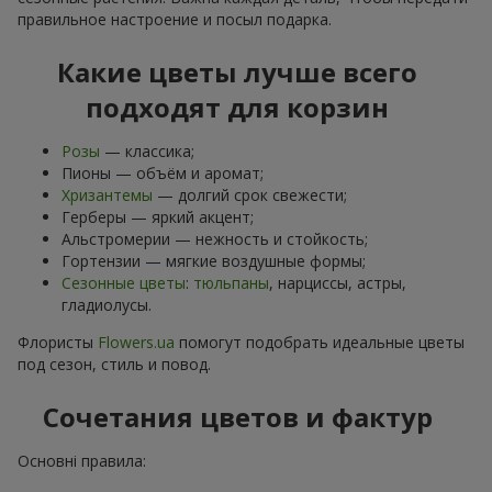
правильное настроение и посыл подарка.
Какие цветы лучше всего
подходят для корзин
Розы
— классика;
Пионы — объём и аромат;
Хризантемы
— долгий срок свежести;
Герберы — яркий акцент;
Альстромерии — нежность и стойкость;
Гортензии — мягкие воздушные формы;
Сезонные цветы
:
тюльпаны
, нарциссы, астры,
гладиолусы.
Флористы
Flowers.ua
помогут подобрать идеальные цветы
под сезон, стиль и повод.
Сочетания цветов и фактур
Основні правила: