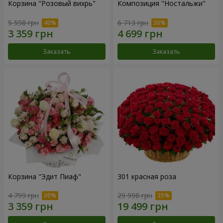
Корзина "Розовый вихрь"
Композиция "Ностальжи"
5 598 грн
6 713 грн
Заказать
Заказать
Корзина "Эдит Пиаф"
301 красная роза
4 799 грн
29 998 грн