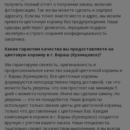
получить полный отчет о получении заказа, включая
фотофиксацию. Так же вы можете сделать и сюрприз
адресату. Если вы точно знаете место и адрес, мы можем
привезти цветочную корзину без предупреждения. Наши
курьеры действуют деликатно, передавая подарок
«вслепую» и строго сохраняя конфиденциальность
заказчика.
Какие гарантии качества вы предоставляете на
цветовую корзину в г. Вараш (Кузнецовск)?
Мы гарантируем свежесть, оригинальность и
профессиональное качество каждой цветочной корзины в
г. Вараш (Кузнецовск). Все цветочные корзины
формируются непосредственно перед доставкой, так что
можете быть уверены, что они простоят как минимум 5
дней с момента получения. Иначе мы сделаем замену. Но
уверены — это не понадобится. Наши флористы
используют только свежие цветы для цветочной корзины,
только что доставленные с цветочных баз. Каждая
композиция в корзине в г. Вараш (Кузнецовск) создается
вручную с учетом вашего заказа. Наши специалисты
тщательно следят за качеством выполнения. А вы всегда