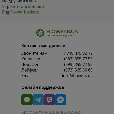
На других языках:
Укр:
Квіткові кошики
Eng:
Flower baskets
Контактные данные
Звоните нам
+1 718 475 92 72
Киевстар
(067) 355 77 55
Водафон
(099) 355 77 55
Лайфсел
(073) 565 56 68
Email
info@flowers.ua
Онлайн поддержка
Круглосуточно. Без выходных