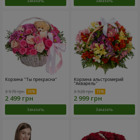
Заказать
Заказать
Корзина "Ты прекрасна"
Корзина альстромерий
"Акварель"
3 570 грн
3 528 грн
Заказать
Заказать