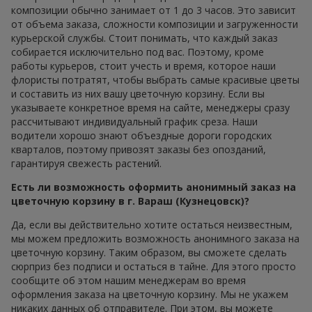
композиции обычно занимает от 1 до 3 часов. Это зависит
от объема заказа, сложности композиции и загруженности
курьерской службы. Стоит понимать, что каждый заказ
собирается исключительно под вас. Поэтому, кроме
работы курьеров, стоит учесть и время, которое наши
флористы потратят, чтобы выбрать самые красивые цветы
и составить из них вашу цветочную корзину. Если вы
указываете конкретное время на сайте, менеджеры сразу
рассчитывают индивидуальный график среза. Наши
водители хорошо знают объездные дороги городских
кварталов, поэтому привозят заказы без опозданий,
гарантируя свежесть растений.
Есть ли возможность оформить анонимный заказ на
цветочную корзину в г. Вараш (Кузнецовск)?
Да, если вы действительно хотите остаться неизвестным,
мы можем предложить возможность анонимного заказа на
цветочную корзину. Таким образом, вы сможете сделать
сюрприз без подписи и остаться в тайне. Для этого просто
сообщите об этом нашим менеджерам во время
оформления заказа на цветочную корзину. Мы не укажем
никаких данных об отправителе. При этом, вы можете