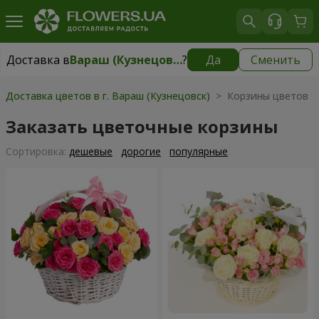
Доставка в
Вараш (Кузнецовск)
?
Да
Сменить
Доставка в
Вараш (Кузнецовск)
|
1711 грн
Доставка цветов в г. Вараш (Кузнецовск)
> Корзины цветов
Заказать цветочные корзины
Cортировка:
дешевые
дорогие
популярные