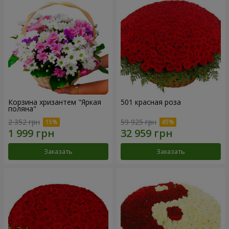
Корзина хризантем "Яркая
501 красная роза
поляна"
2 352 грн
59 925 грн
Заказать
Заказать