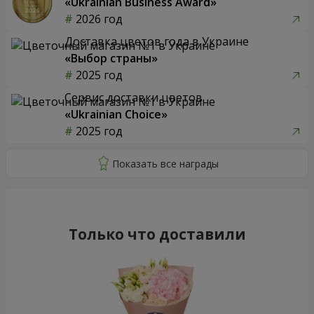
«Ukrainian Business Award»
2026 год
Доставка цветов года в Украине
«Выбор страны»
2025 год
Сервис доставки цветов
«Ukrainian Choice»
2025 год
Только что доставили