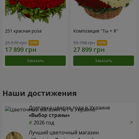
251 красная роза
Композиция "Ты + Я"
25 570 грн
55 798 грн
Заказать
Заказать
Наши достижения
Доставка цветов года в Украине
«Выбор страны»
2026 год
Лучший цветочный магазин