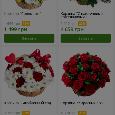
Корзина "Солнышко"
Корзина "С наилучшими
пожеланиями!"
1 666 грн
6 212 грн
Заказать
Заказать
Корзина "Влюбленный сад"
Корзина 35 красных роз
3 199 грн
4 374 грн