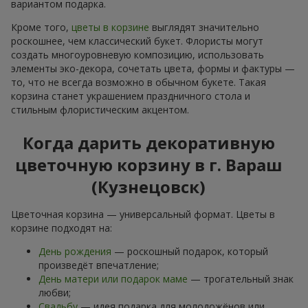
вариантом подарка.
Кроме того,
цветы в корзине
выглядят значительно
роскошнее, чем классический букет. Флористы могут
создать многоуровневую композицию, использовать
элементы эко-декора, сочетать цвета, формы и фактуры —
то, что не всегда возможно в обычном букете. Такая
корзина станет украшением праздничного стола и
стильным флористическим акцентом.
Когда дарить декоративную
цветочную корзину в г. Вараш
(Кузнецовск)
Цветочная корзина — универсальный формат. Цветы в
корзине подходят на:
День рождения
— роскошный подарок, который
произведёт впечатление;
День матери или подарок маме
— трогательный знак
любви;
Свадьбу
— идея подарка для молодожёнов или