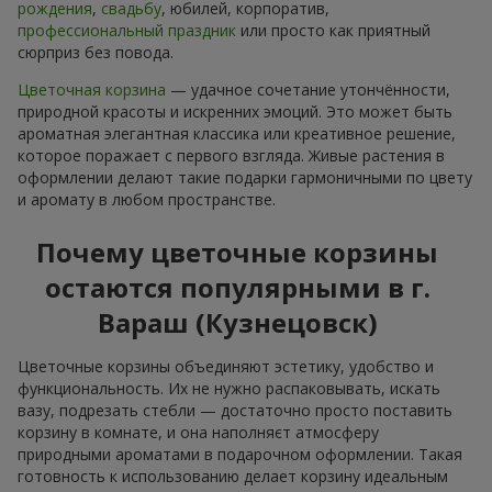
рождения
,
свадьбу
, юбилей, корпоратив,
профессиональный праздник
или просто как приятный
сюрприз без повода.
Цветочная корзина
— удачное сочетание утончённости,
природной красоты и искренних эмоций. Это может быть
ароматная элегантная классика или креативное решение,
которое поражает с первого взгляда. Живые растения в
оформлении делают такие подарки гармоничными по цвету
и аромату в любом пространстве.
Почему цветочные корзины
остаются популярными в г.
Вараш (Кузнецовск)
Цветочные корзины объединяют эстетику, удобство и
функциональность. Их не нужно распаковывать, искать
вазу, подрезать стебли — достаточно просто поставить
корзину в комнате, и она наполняєт атмосферу
природными ароматами в подарочном оформлении. Такая
готовность к использованию делает корзину идеальным