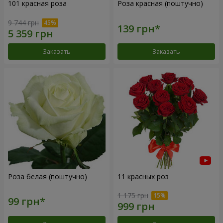
101 красная роза
Роза красная (поштучно)
9 744 грн
Заказать
Заказать
Роза белая (поштучно)
11 красных роз
1 175 грн