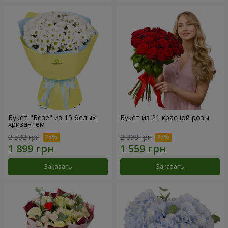
Букет "Безе" из 15 белых
Букет из 21 красной розы
хризантем
2 532 грн
2 398 грн
Заказать
Заказать