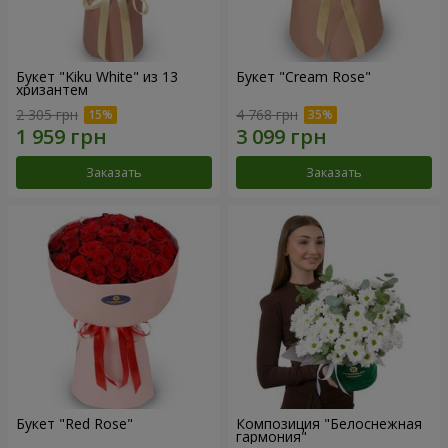
Букет "Kiku White" из 13
Букет "Cream Rose"
хризантем
2 305 грн
4 768 грн
Заказать
Заказать
Букет "Red Rose"
Композиция "Белоснежная
гармония"