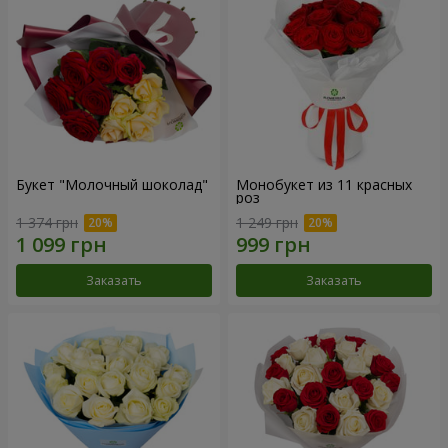
Букет "Молочный шоколад"
Монобукет из 11 красных
роз
1 374 грн
1 249 грн
Заказать
Заказать