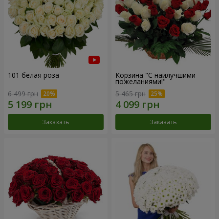
101 белая роза
Корзина "С наилучшими
пожеланиями!"
6 499 грн
5 465 грн
Заказать
Заказать