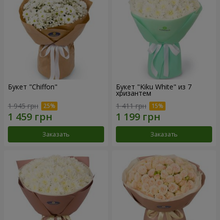
Букет "Chiffon"
Букет "Kiku White" из 7
хризантем
1 945 грн
1 411 грн
Заказать
Заказать