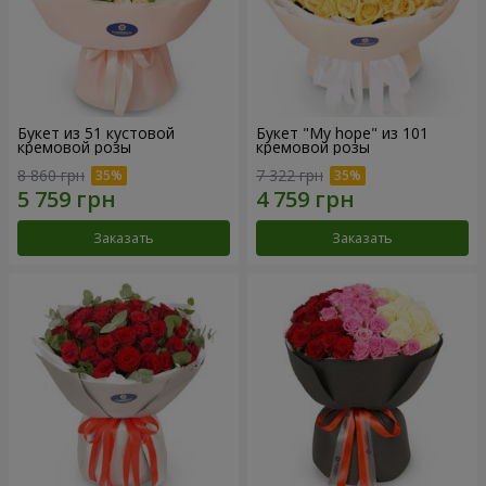
Букет из 51 кустовой
Букет "My hope" из 101
кремовой розы
кремовой розы
8 860 грн
7 322 грн
Заказать
Заказать