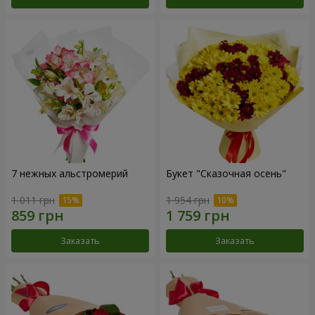
7 нежных альстромерий
Букет "Сказочная осень"
1 011 грн
1 954 грн
Заказать
Заказать