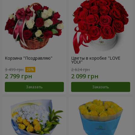
Корзина "Поздравляю"
Цветы в коробке "LOVE
YOU!"
3 499 грн
2 624 грн
Заказать
Заказать