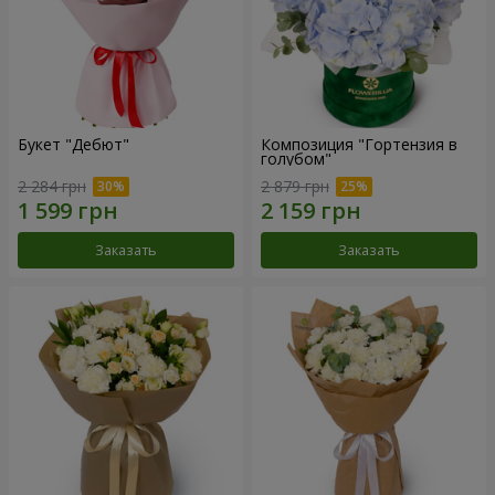
Букет "Дебют"
Композиция "Гортензия в
голубом"
2 284 грн
2 879 грн
Заказать
Заказать