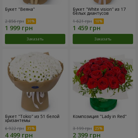
Букет "Веяна"
Букет "White vision" из 17
белых диантусов
2 856 грн
1 621 грн
Заказать
Заказать
Букет "Tokio" из 51 белой
Композиция "Lady in Red"
хризантемы
6 922 грн
3 199 грн