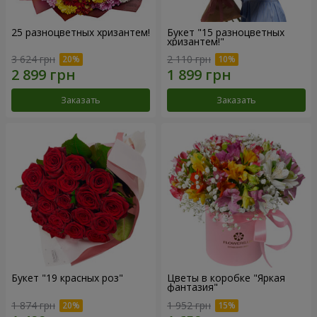
25 разноцветных хризантем!
Букет "15 разноцветных
хризантем!"
3 624 грн
2 110 грн
Заказать
Заказать
Букет "19 красных роз"
Цветы в коробке "Яркая
фантазия"
1 874 грн
1 952 грн