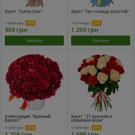
Букет "Sunny love"
Букет "Луч солнца золотой"
1 066 грн
1 574 грн
Заказать
Заказать
Композиция "Красный
Букет "21 красная и
бархат"
кремовая роза"
1 399 грн
1 999 грн