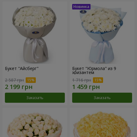
Букет "Айсберг"
Букет "Юрмола" из 9
хризантем
2 587 грн
1 716 грн
Заказать
Заказать