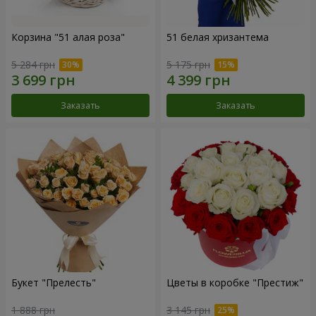
Корзина "51 алая роза"
51 белая хризантема
5 284 грн
5 175 грн
Заказать
Заказать
Букет "Прелесть"
Цветы в коробке "Престиж"
1 888 грн
3 145 грн