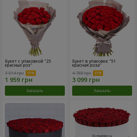
Букет с упаковкой "25
Букет в упаковке "51
красных роз"
красная роза"
3 014 грн
4 768 грн
Заказать
Заказать