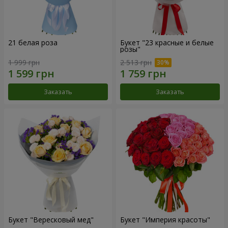
21 белая роза
Букет "23 красные и белые
розы"
1 999 грн
2 513 грн
Заказать
Заказать
Букет "Вересковый мед"
Букет "Империя красоты"