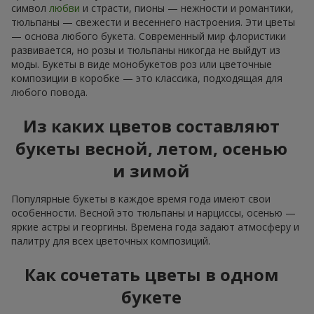
символ
любви
и страсти, пионы — нежности и романтики,
тюльпаны — свежести и весеннего настроения. Эти цветы
— основа любого букета. Современный мир флористики
развивается, но розы и тюльпаны никогда не выйдут из
моды. Букеты в виде монобукетов роз или цветочные
композиции в коробке — это классика, подходящая для
любого повода.
Из каких цветов составляют
букеты весной, летом, осенью
и зимой
Популярные букеты в каждое время года имеют свои
особенности. Весной это тюльпаны и нарциссы, осенью —
яркие астры и георгины. Времена года задают атмосферу и
палитру для всех цветочных композиций.
Как сочетать цветы в одном
букете