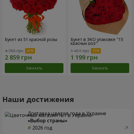
Букет из 51 красной розы
Букет в ЭКО упаковке "15
красных роз"
4 765 грн
1 411 грн
Заказать
Заказать
Наши достижения
Доставка цветов года в Украине
«Выбор страны»
2026 год