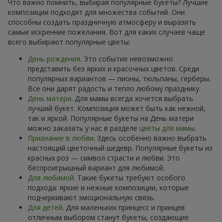
Что важно помнить, выбирая популярные букеты? Лучшие
композиции подходят для множества событий. Они
способны создать праздничную атмосферу и выразить
самые искренние пожелания. Вот для каких случаев чаще
всего выбирают популярные цветы:
День рождения
. Это событие невозможно
представить без ярких и красочных цветов. Среди
популярных вариантов — пионы, тюльпаны, герберы.
Все они дарят радость и тепло любому празднику.
День матери
. Для мамы всегда хочется выбрать
лучший букет. Композиция может быть как нежной,
так и яркой. Популярные букеты на День матери
можно заказать у нас в разделе
цветы для мамы
.
Признание в любви
. Здесь особенно важно выбрать
настоящий цветочный шедевр. Популярные букеты из
красных роз — символ страсти и любви. Это
беспроигрышный вариант для любимой.
Для любимой
. Такие букеты требуют особого
подхода: яркие и нежные композиции, которые
подчеркивают эмоциональную связь.
Для детей
. Для маленьких принцесс и принцев
отличным выбором станут букеты, создающие