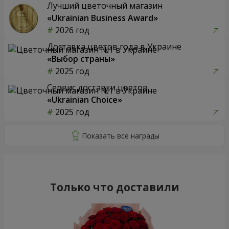
Лучший цветочный магазин
«Ukrainian Business Award»
2026 год
Доставка цветов года в Украине
«Выбор страны»
2025 год
Сервис доставки цветов
«Ukrainian Choice»
2025 год
Только что доставили