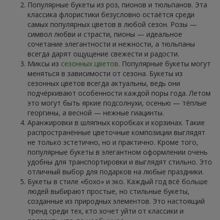
Популярные букеты из роз, пионов и тюльпанов. Эта
классика флористики безусловно остаётся среди
самых популярных цветов в любой сезон. Розы —
символ любви и страсти, пионы — идеальное
сочетание элегантности и нежности, а тюльпаны
всегда дарят ощущение свежести и радости.
Миксы из
сезонных цветов
. Популярные букеты могут
меняться в зависимости от сезона. Букеты из
сезонных цветов всегда актуальны, ведь они
подчёркивают особенности каждой поры года. Летом
это могут быть яркие подсолнухи, осенью — тёплые
георгины, а весной — нежные гиацинты.
Аранжировки в шляпных коробках и корзинах. Такие
распространённые цветочные композиции выглядят
не только эстетично, но и практично. Кроме того,
популярные букеты в элегантном оформлении очень
удобны для транспортировки и выглядят стильно. Это
отличный выбор для подарков на любые праздники.
Букеты в стиле «бохо» и эко. Каждый год всё больше
людей выбирают простые, но стильные букеты,
созданные из природных элементов. Это настоящий
тренд среди тех, кто хочет уйти от классики и