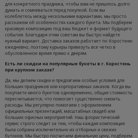
для конкретного праздника, чтобы вам не пришлось долго
думать и сомневаться перед покупкой. Если вы
колеблетесь между несколькими вариантами, мы просто
расскажем об особенностях каждого букета. Мы подберем
красивую композицию под ваш бюджет и формат будущего
события. Благодаря этим советам вы быстро найдете
нужный вариант. Доставка заказов работает по Коростеню
ежедневно, поэтому курьеры привезуть все четко в
обусловленное время прямо к дверям.
Есть ли скидки на популярные букеты в г. Коростень
при крупном заказе?
Да, мы делаем скидки и предлагаем особые условия для
больших праздников или корпоративных заказов. Когда вы
покупаете много букетов одновременно, общая стоимость
пересчитывается, что помогает существенно снизить
расходы. Мы регулярно помогаем с оформлением
официальных презентаций, масштабных свадеб или
больших офисных мероприятий. Наш флористический
сервис строго следит за тем, чтобы каждая композиция
была собрана исключительно из отборных и свежих
бутонов. Мы быстро посчитаем финальную цену, подберем