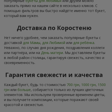
популярные
букеты для любимых
или друзей можно
заказать прямо на нашем сайте в несколько кликов. С
помощью фильтров вы быстро найдёте именно тот букет,
который вам нужен.
Доставка по Коростеню
Нет ничего удобнее, чем заказать популярные букеты с
доставкой
для Мамы
,
для Любимой
или
для ребёнка
.
Неважно, по случаю дня рождения, поздравления коллеги
или партнёра, или на
День матери
. Мы доставляем букеты
в любой район столицы, гарантируя свежесть, качество и
своевременность.
Гарантия свежести и качества
Каждый букет, будь то стоимостью
700 грн
,
1000 грн
,
1500
грн
или
больше
, собирается только из лучших цветочных
элементов. Мы используем проверенные временем цветы,
и вы получаете композиции, которые поражают своей
красотой и свежестью.