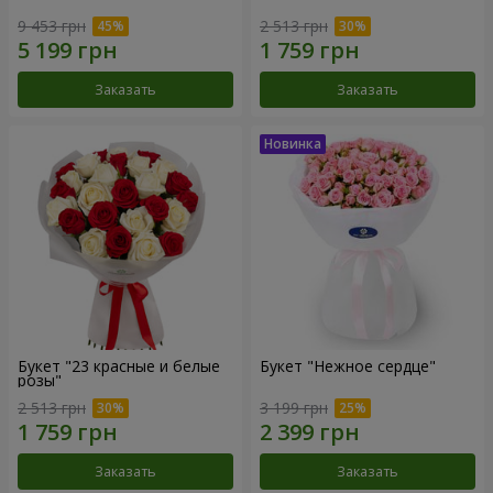
9 453 грн
2 513 грн
Заказать
Заказать
Букет "23 красные и белые
Букет "Нежное сердце"
розы"
2 513 грн
3 199 грн
Заказать
Заказать