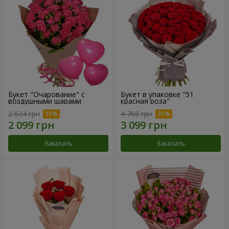
Букет "Очарование" с
Букет в упаковке "51
воздушными шарами
красная роза"
2 624 грн
4 768 грн
Заказать
Заказать