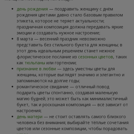
день рождения
— поздравить женщину с днём
рождения цветами давно стало базовым правилом
этикета, которое не теряет актуальности;
праздничная композиция должна передавать яркие
эмоции и создавать нужное настроение;
8 марта — весенний праздник невозможно
представить без стильного букета для женщины; в
этот день идеальным решением станет нежное
флористическое послание из
сезонных цветов
, таких
как
тюльпаны
или гортензии;
признание в любви
— здесь уместны цветы для
женщины, которые выглядят значимо и элегантно и
запоминаются на долгие годы;
романтическое свидание — отличный повод
подарить цветы спонтанно, создавая маленькую
магию будней; это может быть как минималистичный
букет, так и роскошная композиция — всё зависит от
настроения;
день матери
— не стоит оставлять самого близкого
человека без внимания; выбирайте тёплые сочетания
цветов или сезонные композиции, чтобы порадовать