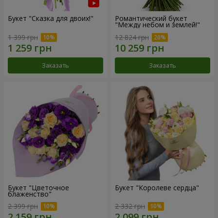
Букет "Сказка для двоих!"
Романтический букет
"Между небом и землей!"
1 399 грн
12 824 грн
Заказать
Заказать
Букет "Цветочное
Букет "Королеве сердца"
блаженство"
2 399 грн
2 332 грн