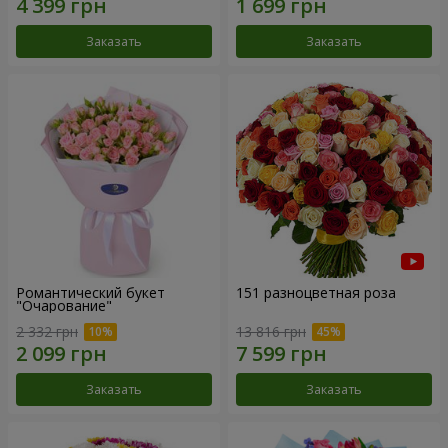
Заказать
Заказать
Романтический букет
151 разноцветная роза
"Очарование"
2 332 грн
13 816 грн
Заказать
Заказать