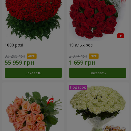
1000 роз!
19 алых роз
93 265 грн
2 074 грн
Заказать
Заказать