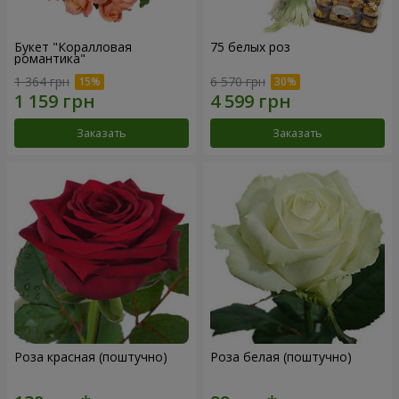
Букет "Коралловая
75 белых роз
романтика"
1 364 грн
6 570 грн
Заказать
Заказать
Роза красная (поштучно)
Роза белая (поштучно)