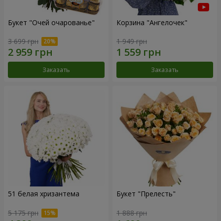
Букет "Очей очарованье"
Корзина "Ангелочек"
3 699 грн
1 949 грн
Заказать
Заказать
51 белая хризантема
Букет "Прелесть"
5 175 грн
1 888 грн