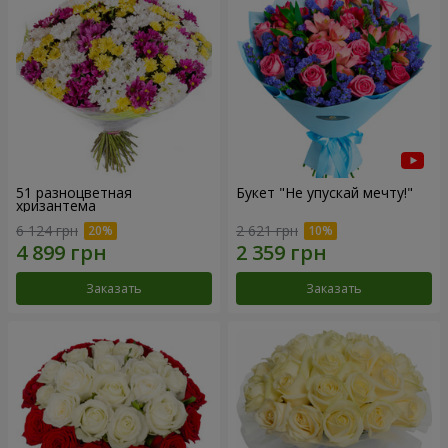
51 разноцветная
Букет "Не упускай мечту!"
хризантема
6 124 грн
2 621 грн
Заказать
Заказать