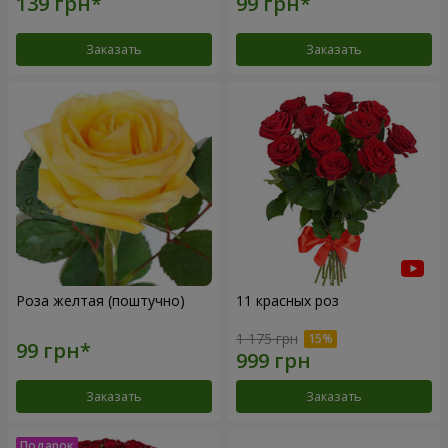
Заказать
Заказать
Роза желтая (поштучно)
11 красных роз
1 175 грн
Заказать
Заказать