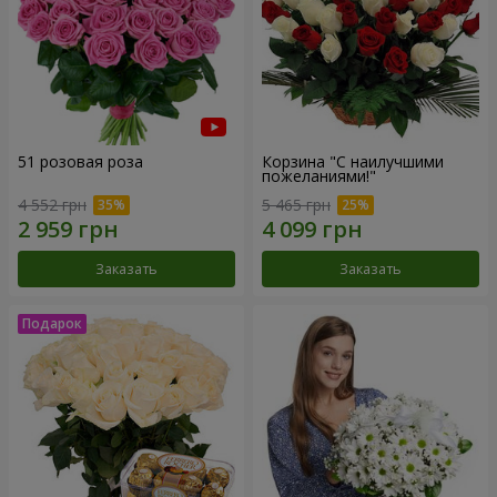
51 розовая роза
Корзина "С наилучшими
пожеланиями!"
4 552 грн
5 465 грн
Заказать
Заказать