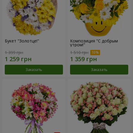
Букет "Золотце!"
Композиция "С добрым
утром!"
1 399 грн
1 510 грн
Заказать
Заказать