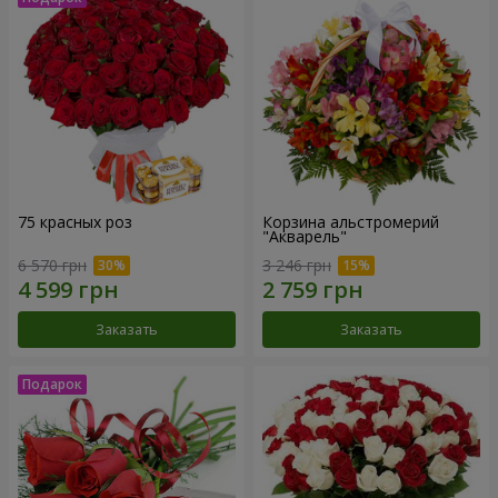
75 красных роз
Корзина альстромерий
"Акварель"
6 570 грн
3 246 грн
Заказать
Заказать