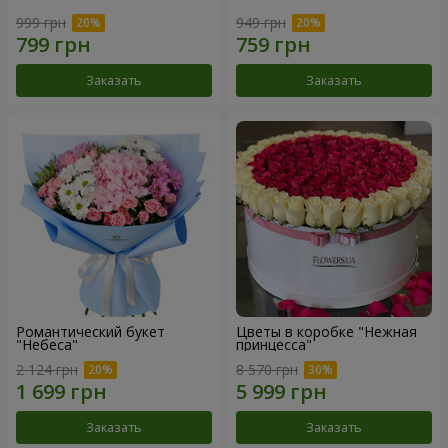
999 грн
949 грн
Заказать
Заказать
Романтический букет
Цветы в коробке "Нежная
"Небеса"
принцесса"
2 124 грн
8 570 грн
Заказать
Заказать