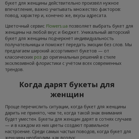
букет для женщины действительно произвёл нужное
впечатление, важно учитывать множество факторов:
повод, характер и, конечно же, вкусы адресата.
Цветочный сервис
Flowers.ua
позволяет выбрать букет для
женщины на любой вкус и бюджет. Уникальный авторский
букет для женщины подчеркнёт индивидуальность
получательницы и поможет передать эмоции без слов. Мы
предлагаем широкий ассортимент букетов — от
классических
роз
до оригинальных решений в стиле
эксклюзивной флористики с учётом всех современных
трендов.
Когда дарят букеты для
женщин
Проще перечислить ситуации, когда букет для женщины
дарить не принято, чем те, когда такой знак внимания
будет уместен. Букеты для женщин дарят в сотнях случаев
— и в каждом из них цветы создают правильное
настроение. Среди самых частых поводов, когда букет для
женщины необходим, как воздух: