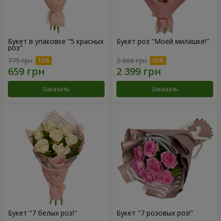
Букет в упаковке "5 красных
Букет роз "Моей милашке!"
роз"
775 грн
2 666 грн
Заказать
Заказать
Букет "7 белых роз!"
Букет "7 розовых роз!"