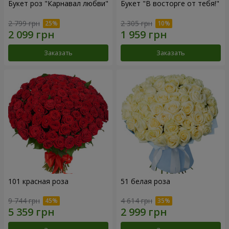
Букет роз "Карнавал любви"
Букет "В восторге от тебя!"
2 799 грн
2 305 грн
Заказать
Заказать
101 красная роза
51 белая роза
9 744 грн
4 614 грн