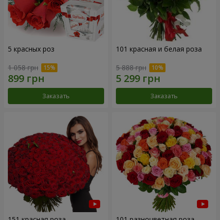
5 красных роз
101 красная и белая роза
1 058 грн
5 888 грн
Заказать
Заказать
151 красная роза
101 разноцветная роза