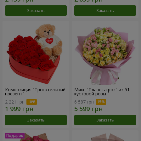
Заказать
Заказать
Композиция "Трогательный
Микс "Планета роз" из 51
презент"
кустовой розы
2 221 грн
6 587 грн
Заказать
Заказать