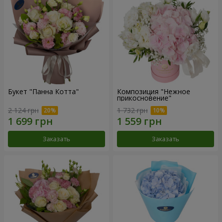
Букет "Панна Котта"
Композиция "Нежное
прикосновение"
2 124 грн
1 732 грн
Заказать
Заказать