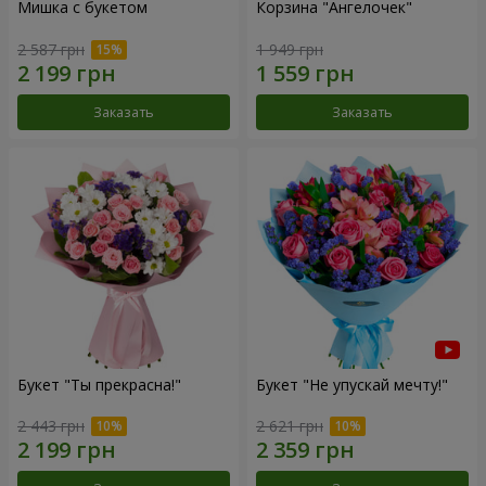
Мишка с букетом
Корзина "Ангелочек"
2 587 грн
1 949 грн
Заказать
Заказать
Букет "Ты прекрасна!"
Букет "Не упускай мечту!"
2 443 грн
2 621 грн