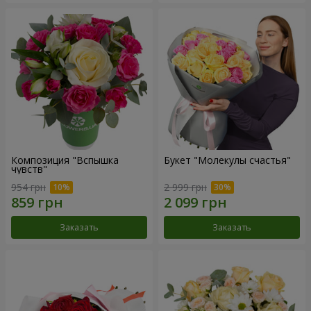
Композиция "Вспышка
Букет "Молекулы счастья"
чувств"
954 грн
2 999 грн
Заказать
Заказать