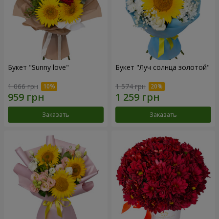
Букет "Sunny love"
Букет "Луч солнца золотой"
1 066 грн
1 574 грн
Заказать
Заказать