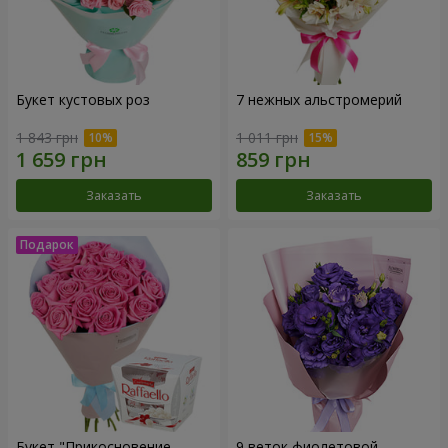
Букет кустовых роз
7 нежных альстромерий
1 843 грн
1 011 грн
Заказать
Заказать
Букет "Прикосновение
9 веток фиолетовой