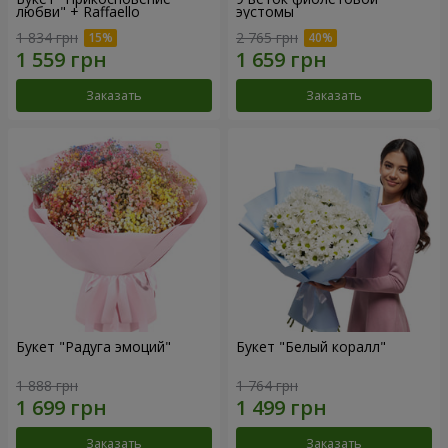
любви" + Raffaello
эустомы
1 834 грн
2 765 грн
Заказать
Заказать
Букет "Радуга эмоций"
Букет "Белый коралл"
1 888 грн
1 764 грн
Заказать
Заказать