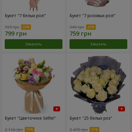
Букет "7 белых роз!"
Букет "7 розовых роз!"
999 грн
949 грн
Заказать
Заказать
Букет "Цветочное Selfie!"
Букет "25 белых роз"
2 116 грн
2 479 грн