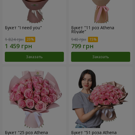
Букет "I need you"
Букет "11 роз Athena
Royale"
1 824 грн
940 грн
Заказать
Заказать
Букет "25 роз Athena
Букет "51 роза Athena