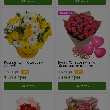
Заказать
Заказать
Композиция "С добрым
Букет "Очарование" с
утром!"
воздушными шарами
1 510 грн
2 624 грн
Заказать
Заказать