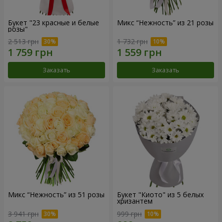
Букет "23 красные и белые
Микс “Нежность” из 21 розы
розы"
2 513 грн
1 732 грн
Заказать
Заказать
Микс “Нежность” из 51 розы
Букет "Киото" из 5 белых
хризантем
3 941 грн
999 грн