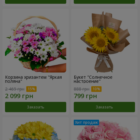
Корзина хризантем "Яркая
Букет "Солнечное
поляна"
настроение"
2 469 грн
888 грн
Заказать
Заказать