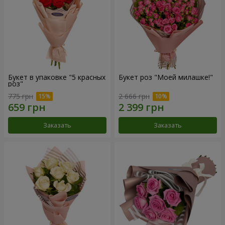
Букет в упаковке "5 красных
Букет роз "Моей милашке!"
роз"
775 грн
2 666 грн
Заказать
Заказать