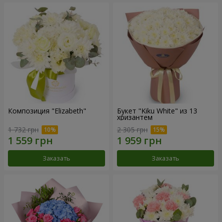
Композиция "Elizabeth"
Букет "Kiku White" из 13
хризантем
1 732 грн
2 305 грн
Заказать
Заказать