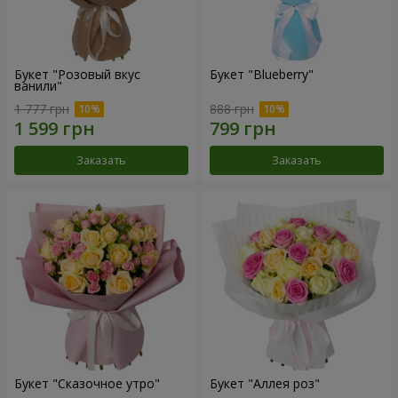
Букет "Розовый вкус
Букет "Blueberry"
ванили"
1 777 грн
888 грн
Заказать
Заказать
Букет "Сказочное утро"
Букет "Аллея роз"