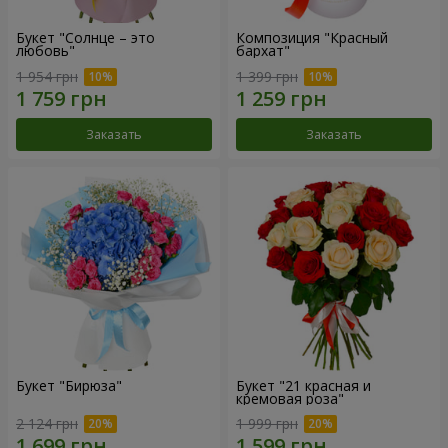
Букет "Солнце – это
Композиция "Красный
любовь"
бархат"
1 954 грн
1 399 грн
Заказать
Заказать
Букет "Бирюза"
Букет "21 красная и
кремовая роза"
2 124 грн
1 999 грн