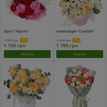
Букет "Персея"
Композиция "Charlotte"
1 364 грн
2 249 грн
Заказать
Заказать