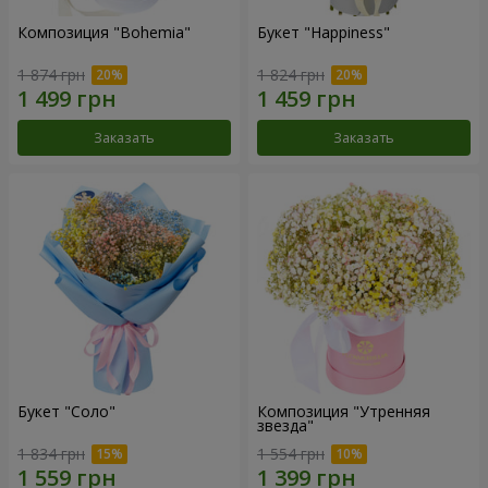
Композиция "Bohemia"
Букет "Happiness"
1 874 грн
1 824 грн
Заказать
Заказать
Букет "Соло"
Композиция "Утренняя
звезда"
1 834 грн
1 554 грн