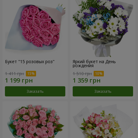
Букет "15 розовых роз"
Яркий букет на День
рождения
1 411 грн
1 510 грн
Заказать
Заказать