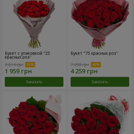
Букет с упаковкой "25
Букет "75 красных роз"
красных роз"
3 014 грн
7 098 грн
Заказать
Заказать