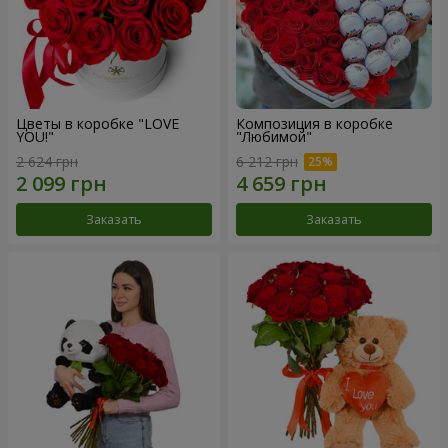
Цветы в коробке "LOVE
Композиция в коробке
YOU!"
"Любимой"
2 624 грн
6 212 грн
Заказать
Заказать