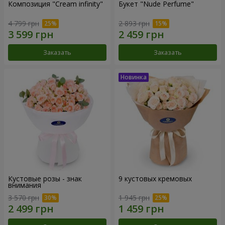
Композиция "Cream infinity"
Букет "Nude Perfume"
4 799 грн
2 893 грн
Заказать
Заказать
Кустовые розы - знак
9 кустовых кремовых
внимания
3 570 грн
1 945 грн