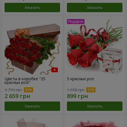
Заказать
Заказать
Цветы в коробке "25
5 красных роз
красных роз!"
3 799 грн
1 058 грн
Заказать
Заказать