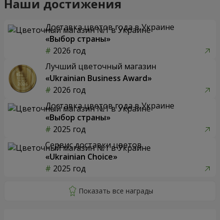
Наши достижения
Доставка цветов года в Украине
«Выбор страны»
2026 год
Лучший цветочный магазин
«Ukrainian Business Award»
2026 год
Доставка цветов года в Украине
«Выбор страны»
2025 год
Сервис доставки цветов
«Ukrainian Choice»
2025 год