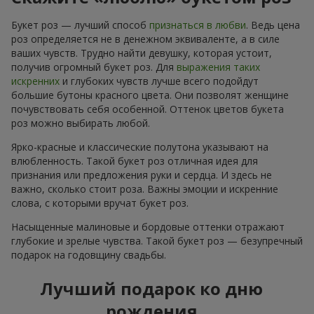
Букет роз — лучший способ
признаться в любви
. Ведь цена
роз определяется не в денежном эквиваленте, а в силе
ваших чувств. Трудно найти девушку, которая устоит,
получив огромный букет роз. Для
выражения таких
искренних
и глубоких чувств лучше всего подойдут
большие бутоны красного цвета. Они позволят женщине
почувствовать себя особенной. Оттенок цветов букета
роз можно выбирать любой.
Ярко-красные и классические полутона указывают на
влюбленность. Такой букет роз отличная идея для
признания или предложения руки и сердца. И здесь не
важно, сколько стоит роза. Важны эмоции и искренние
слова, с которыми вручат букет роз.
Насыщенные малиновые и бордовые оттенки отражают
глубокие и зрелые чувства. Такой букет роз — безупречный
подарок на годовщину свадьбы.
Лучший подарок ко дню
рождения