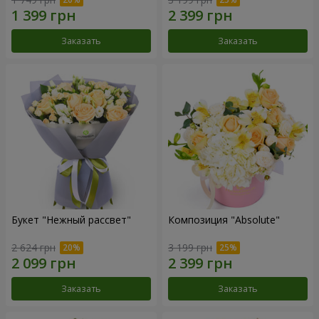
Заказать
Заказать
Букет "Нежный рассвет"
Композиция "Absolute"
2 624 грн
3 199 грн
Заказать
Заказать