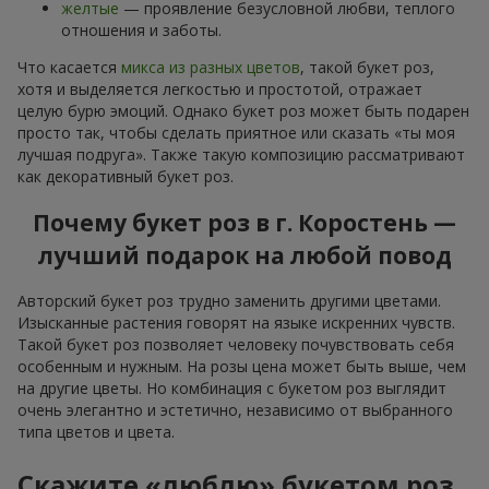
желтые
— проявление безусловной любви, теплого
отношения и заботы.
Что касается
микса из разных цветов
, такой букет роз,
хотя и выделяется легкостью и простотой, отражает
целую бурю эмоций. Однако букет роз может быть подарен
просто так, чтобы сделать приятное или сказать «ты моя
лучшая подруга». Также такую композицию рассматривают
как декоративный букет роз.
Почему букет роз в г. Коростень —
лучший подарок на любой повод
Авторский букет роз трудно заменить другими цветами.
Изысканные растения говорят на языке искренних чувств.
Такой букет роз позволяет человеку почувствовать себя
особенным и нужным. На розы цена может быть выше, чем
на другие цветы. Но комбинация с букетом роз выглядит
очень элегантно и эстетично, независимо от выбранного
типа цветов и цвета.
Скажите «люблю» букетом роз