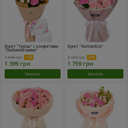
Букет "Грезы" с конфетами
Букет "Romantica"
"Любимой маме"
1 646 грн
2 199 грн
Заказать
Заказать