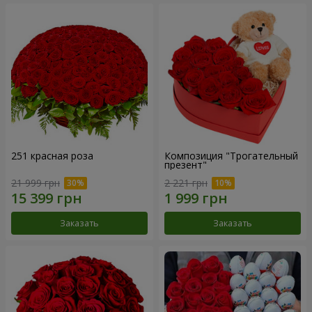
251 красная роза
Композиция "Трогательный
презент"
21 999 грн
2 221 грн
Заказать
Заказать