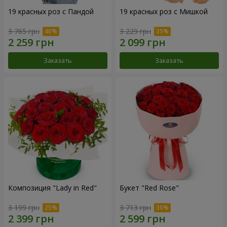
19 красных роз с Пандой
19 красных роз с Мишкой
3 765 грн
3 229 грн
Заказать
Заказать
Композиция "Lady in Red"
Букет "Red Rose"
3 199 грн
3 713 грн