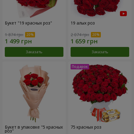
Букет "19 красных роз"
19 алых роз
1 874 грн
2 074 грн
Заказать
Заказать
Букет в упаковке "5 красных
75 красных роз
роз"