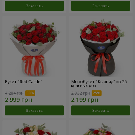
Заказать
Заказать
Букет "Red Castle"
Монобукет "Кьюпид" из 25
красных роз
4 284 грн
2 932 грн
Заказать
Заказать