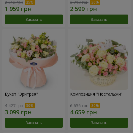
2 612 грн
3 713 грн
Заказать
Заказать
Букет "Эритрея"
Композиция "Ностальжи"
4 427 грн
6 656 грн
Заказать
Заказать