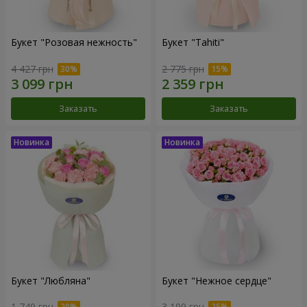
Букет "Розовая нежность"
Букет "Tahiti"
4 427 грн
2 775 грн
Заказать
Заказать
Букет "Любляна"
Букет "Нежное сердце"
1 749 грн
3 199 грн