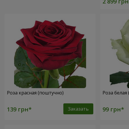
Роза красная (поштучно)
Роза белая
Заказать