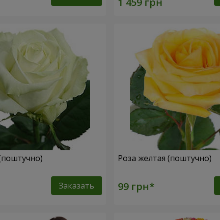
 (поштучно)
Роза желтая (поштучно)
Заказать