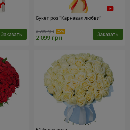
Букет роз "Карнавал любви"
2 799 грн
Заказать
Заказать
51 белая роза