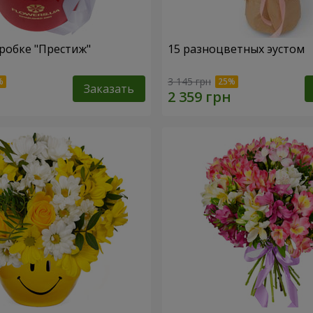
робке "Престиж"
15 разноцветных эустом
3 145 грн
Заказать