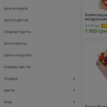
Букеты недели
Композиция "Для мамы
воздушным
Букеты цветов
2 177 грн
Сборные букеты
Бенто-букеты
Цветы в коробке
Корзины цветов
Подарки
Цветы
Кому
Букет "В во