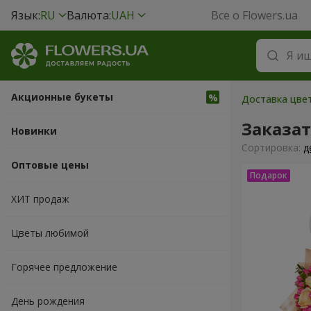
Язык:
RU
Валюта:
UAH
Все о Flowers.ua
Акционные букеты
Доставка цвет
Заказа
Новинки
Cортировка:
д
Оптовые цены
ХИТ продаж
Цветы любимой
Горячее предложение
День рождения