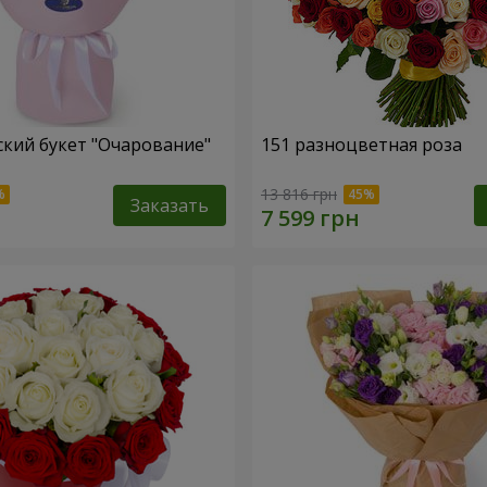
кий букет "Очарование"
151 разноцветная роза
13 816 грн
Заказать