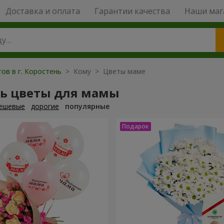
Доставка и оплата
Гарантии качества
Наши маг
ов в г. Коростень
> Кому > Цветы маме
ть цветы для мамы
ешевые
дорогие
популярные