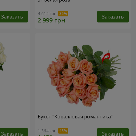
4 614 грн
Заказать
Заказать
Букет "Коралловая романтика"
1 364 грн
Заказать
Заказать