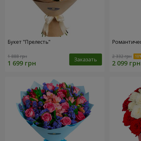
Букет "Прелесть"
Романтичес
1 888 грн
2 332 грн
Заказать