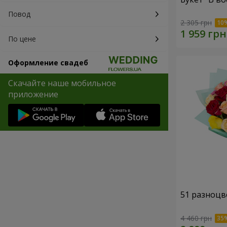
Повод
2 305 грн
По цене
Оформление свадеб
Скачайте наше мобильное
приложение
51 разноцв
4 460 грн