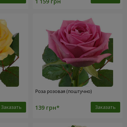
Роза розовая (поштучно)
Заказать
Заказать