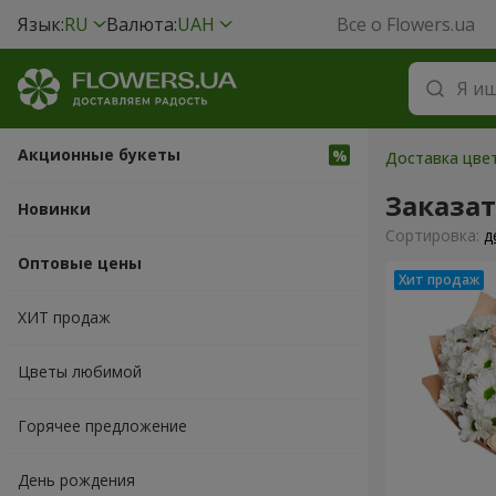
Язык:
RU
Валюта:
UAH
Все о Flowers.ua
Акционные букеты
Доставка цвет
Заказа
Новинки
Cортировка:
д
Оптовые цены
ХИТ продаж
Цветы любимой
Горячее предложение
День рождения