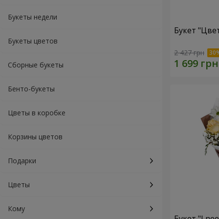
Букеты недели
Букет "Цве
Букеты цветов
2 427 грн
Сборные букеты
Бенто-букеты
Цветы в коробке
Корзины цветов
Подарки
Цветы
Кому
Букет "I ne