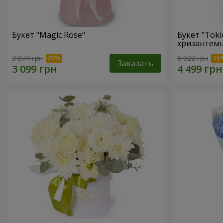
Букет "Magic Rose"
Букет "Toki
хризантем
3 874 грн
6 922 грн
Заказать