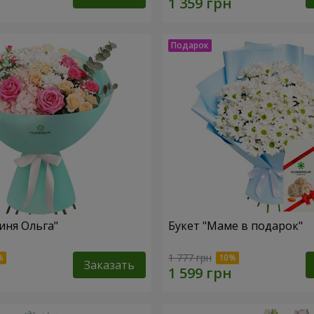
иня Ольга"
Букет "Маме в подарок"
1 777 грн
Заказать