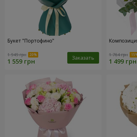
Букет "Портофино"
Композиция
1 949 грн
1 764 грн
Заказать