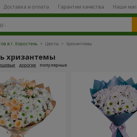
Доставка и оплата
Гарантии качества
Наши маг
ов в г. Коростень
> Цветы > Хризантемы
ть хризантемы
ешевые
дорогие
популярные