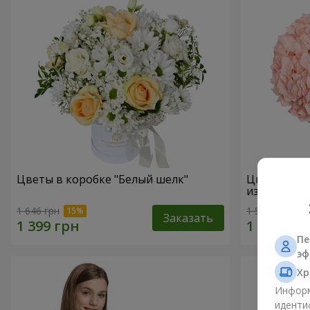
Цветы в коробке "Белый шелк"
Цветы в ко
избежать"
1 646 грн
1 528 грн
Заказать
Пе
эф
Хр
Информ
иденти