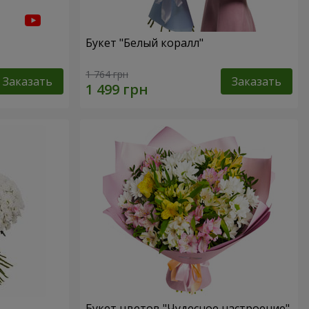
Букет "Белый коралл"
1 764 грн
Заказать
Заказать
Букет цветов "Чудесное настроение"