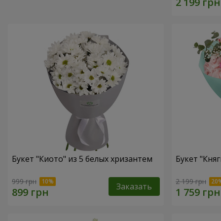
Букет "Киото" из 5 белых хризантем
Букет "Княг
999 грн
2 199 грн
Заказать