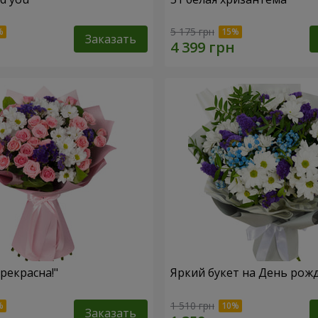
5 175 грн
Заказать
рекрасна!"
Яркий букет на День рож
1 510 грн
Заказать