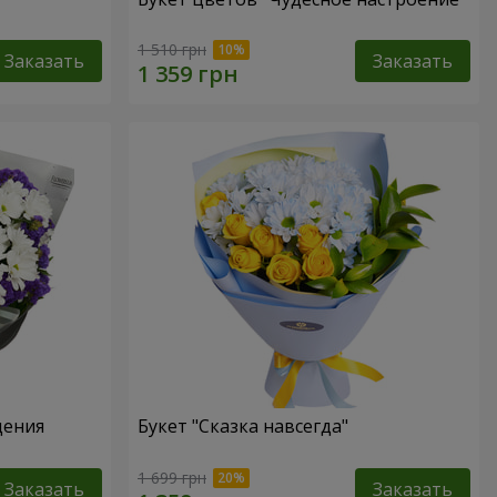
1 510 грн
Заказать
Заказать
дения
Букет "Сказка навсегда"
1 699 грн
Заказать
Заказать