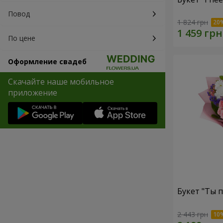
Повод
1 824 грн
По цене
Оформление свадеб
Скачайте наше мобильное
приложение
Букет "Ты п
2 443 грн