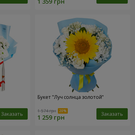
Букет "Луч солнца золотой"
1 574 грн
Заказать
Заказать