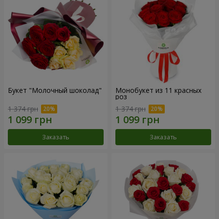
Букет "Молочный шоколад"
Монобукет из 11 красных
роз
1 374 грн
1 374 грн
Заказать
Заказать