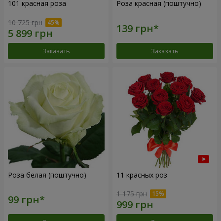
101 красная роза
Роза красная (поштучно)
10 725 грн
Заказать
Заказать
Роза белая (поштучно)
11 красных роз
1 175 грн