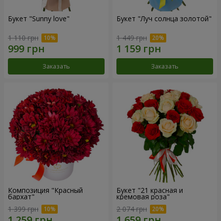
Букет "Sunny love"
Букет "Луч солнца золотой"
1 110 грн
1 449 грн
Заказать
Заказать
Композиция "Красный
Букет "21 красная и
бархат"
кремовая роза"
1 399 грн
2 074 грн