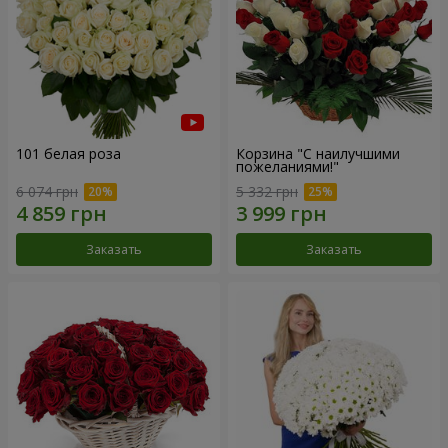
101 белая роза
Корзина "С наилучшими
пожеланиями!"
6 074 грн
5 332 грн
Заказать
Заказать