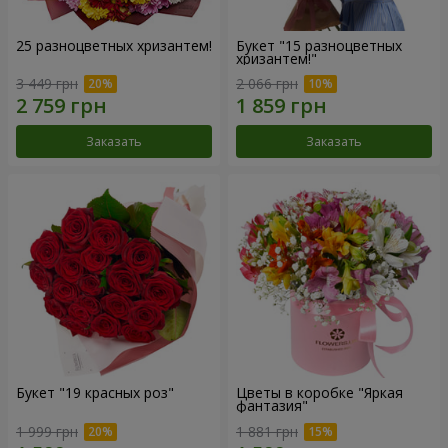
25 разноцветных хризантем!
Букет "15 разноцветных
хризантем!"
3 449 грн
2 066 грн
Заказать
Заказать
Букет "19 красных роз"
Цветы в коробке "Яркая
фантазия"
1 999 грн
1 881 грн