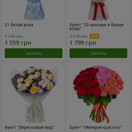
21 белая роза
Букет "23 красные и белые
розы"
1 949 грн
2 570 грн
Заказать
Заказать
Букет "Вересковый мед"
Букет "Империя красоты"