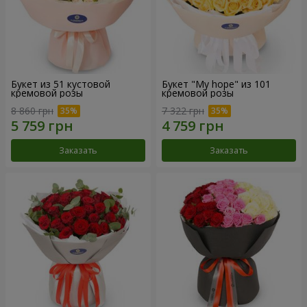
Букет из 51 кустовой
Букет "My hope" из 101
кремовой розы
кремовой розы
8 860 грн
7 322 грн
Заказать
Заказать