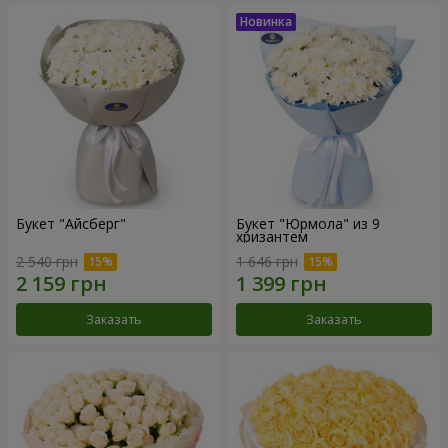
Букет "Айсберг"
Букет "Юрмола" из 9
хризантем
2 540 грн
1 646 грн
Заказать
Заказать