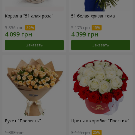
Корзина "51 алая роза"
51 белая хризантема
5 856 грн
5 175 грн
Заказать
Заказать
Букет "Прелесть"
Цветы в коробке "Престиж"
1 888 грн
3 145 грн