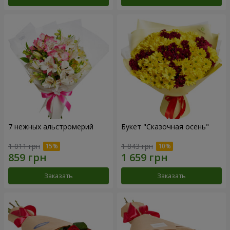
7 нежных альстромерий
Букет "Сказочная осень"
1 011 грн
1 843 грн
Заказать
Заказать