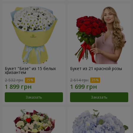
Букет "Безе" из 15 белых
Букет из 21 красной розы
хризантем
2 532 грн
2 614 грн
Заказать
Заказать