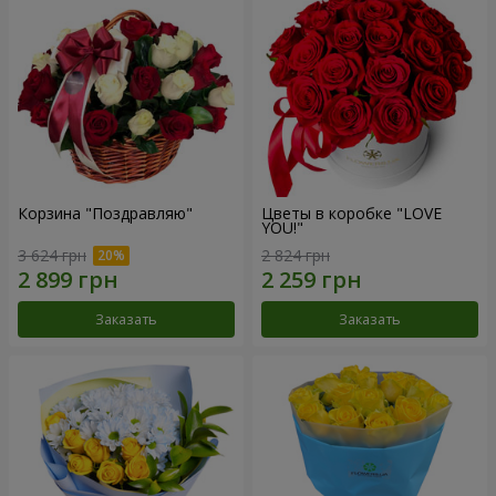
Корзина "Поздравляю"
Цветы в коробке "LOVE
YOU!"
3 624 грн
2 824 грн
Заказать
Заказать