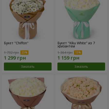
Букет "Chiffon"
Букет "Kiku White" из 7
хризантем
1 732 грн
1 364 грн
Заказать
Заказать