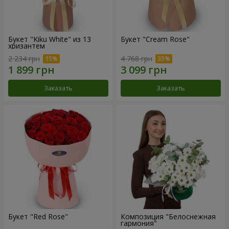
Букет "Kiku White" из 13
Букет "Cream Rose"
хризантем
2 234 грн
4 768 грн
Заказать
Заказать
Букет "Red Rose"
Композиция "Белоснежная
гармония"