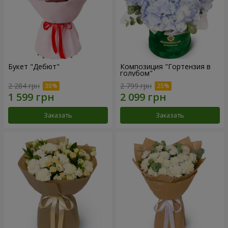
Букет "Дебют"
Композиция "Гортензия в
голубом"
2 284 грн
2 799 грн
Заказать
Заказать