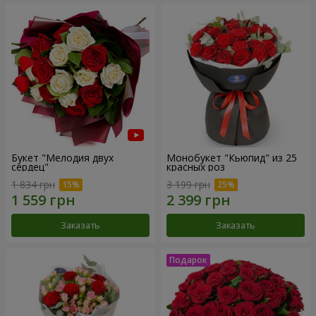
Букет "Мелодия двух
Монобукет "Кьюпид" из 25
сердец"
красных роз
1 834 грн
3 199 грн
Заказать
Заказать