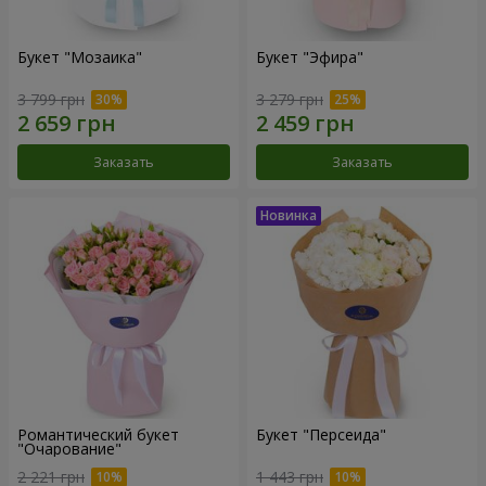
Букет "Мозаика"
Букет "Эфира"
3 799 грн
3 279 грн
Заказать
Заказать
Романтический букет
Букет "Персеида"
"Очарование"
2 221 грн
1 443 грн