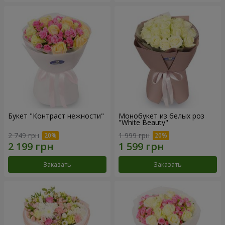
Букет "Контраст нежности"
Монобукет из белых роз
"White Beauty"
2 749 грн
1 999 грн
Заказать
Заказать