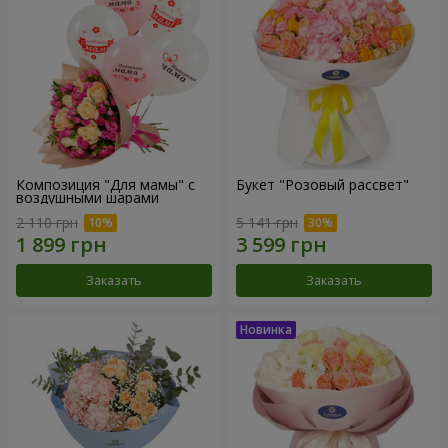
Композиция "Для мамы" с
Букет "Розовый рассвет"
воздушными шарами
2 110 грн
5 141 грн
Заказать
Заказать