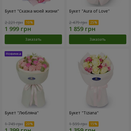
Букет "Сказка моей жизни"
Букет "Aura of Love"
2 221 грн
2 479 грн
Заказать
Заказать
Букет "Любляна"
Букет "Tiziana"
1 749 грн
1 599 грн