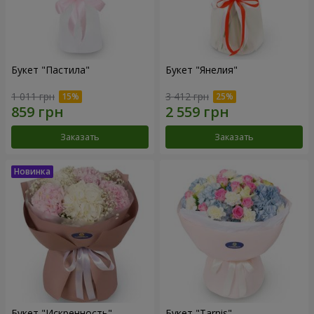
Букет "Пастила"
Букет "Янелия"
1 011 грн
3 412 грн
Заказать
Заказать
Букет "Искренность"
Букет "Tarnis"