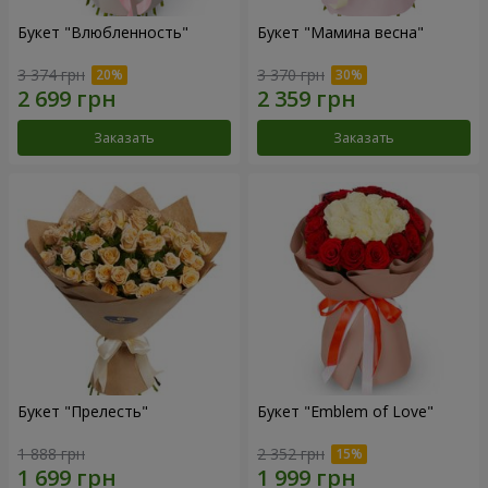
Букет "Влюбленность"
Букет "Мамина весна"
3 374 грн
3 370 грн
Заказать
Заказать
Букет "Прелесть"
Букет "Emblem of Love"
1 888 грн
2 352 грн