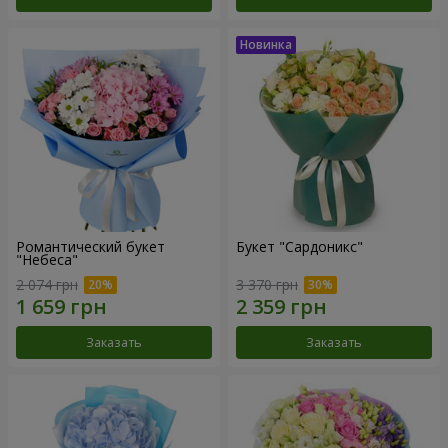
Романтический букет
Букет "Сардоникс"
"Небеса"
2 074 грн
3 370 грн
Заказать
Заказать