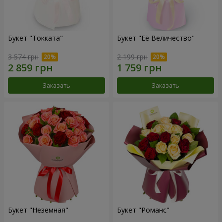
Букет "Токката"
Букет "Её Величество"
3 574 грн
2 199 грн
Заказать
Заказать
Букет "Неземная"
Букет "Романс"