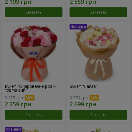
Заказать
Заказать
Букет "Очарование роз и
Букет "Лайза"
гортензий"
3 227 грн
3 374 грн
Заказать
Заказать