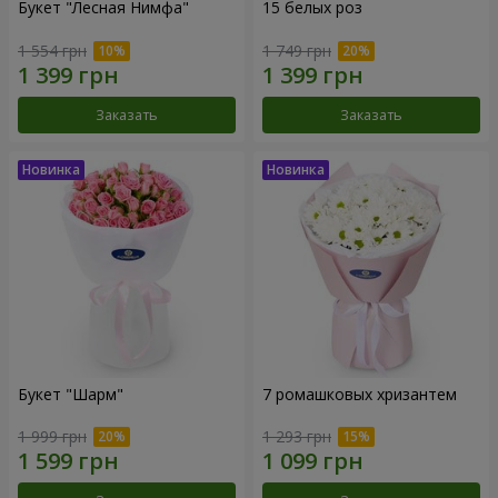
Букет "Лесная Нимфа"
15 белых роз
1 554 грн
1 749 грн
Заказать
Заказать
Букет "Шарм"
7 ромашковых хризантем
1 999 грн
1 293 грн