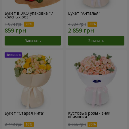
Букет в ЭКО упаковке "7
Букет "Анталья"
красных роз"
1 074 грн
4 084 грн
Заказать
Заказать
Букет "Старая Рига"
Кустовые розы - знак
внимания
2 443 грн
3 656 грн