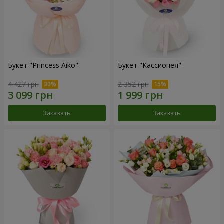
Букет "Princess Aiko"
Букет "Кассиопея"
4 427 грн
2 352 грн
Заказать
Заказать