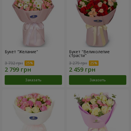
Букет "Желание"
Букет "Великолепие
страсти"
3 732 грн
3 279 грн
Заказать
Заказать