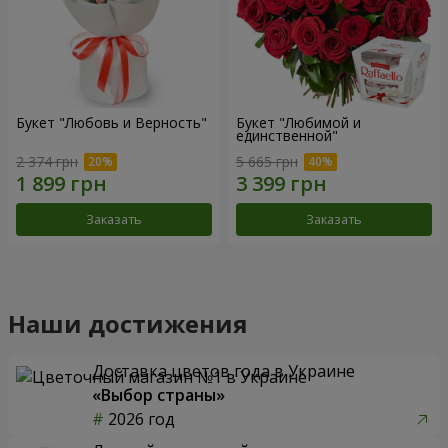
Букет "Любовь и Верность"
Букет "Любимой и
единственной"
2 374 грн
5 665 грн
Заказать
Заказать
Наши достижения
Доставка цветов года в Украине
«Выбор страны»
2026 год