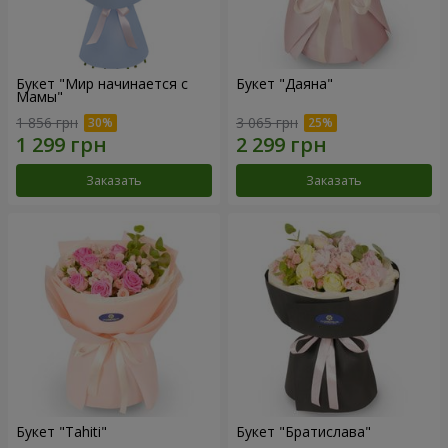
Букет "Мир начинается с
Букет "Даяна"
Мамы"
1 856 грн
3 065 грн
Заказать
Заказать
Букет "Tahiti"
Букет "Братислава"