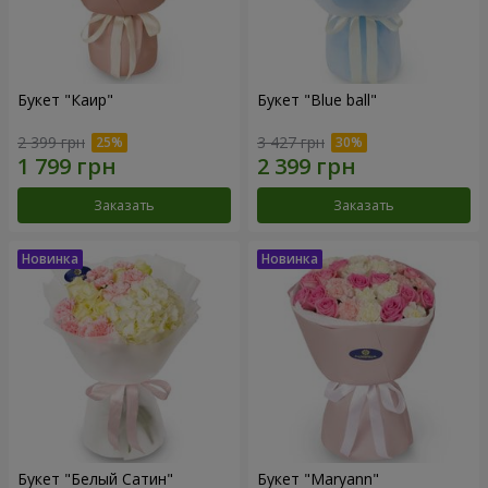
Букет "Каир"
Букет "Blue ball"
2 399 грн
3 427 грн
Заказать
Заказать
Букет "Белый Сатин"
Букет "Maryann"