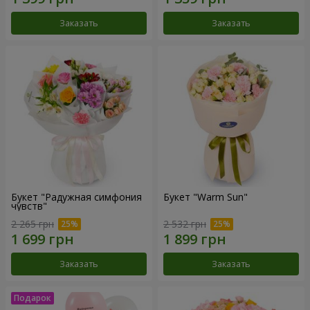
Заказать
Заказать
Букет "Радужная симфония
Букет "Warm Sun"
чувств"
2 265 грн
2 532 грн
Заказать
Заказать