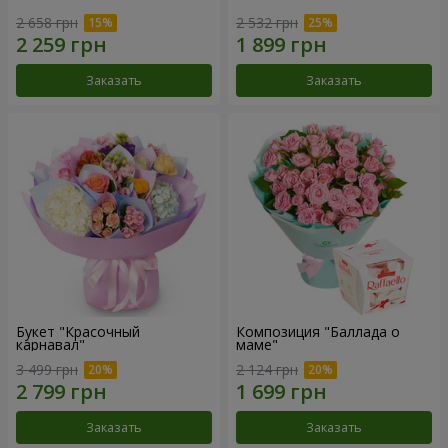
2 658 грн
2 532 грн
Заказать
Заказать
Букет "Красочный
Композиция "Баллада о
карнавал"
маме"
3 499 грн
2 124 грн
Заказать
Заказать