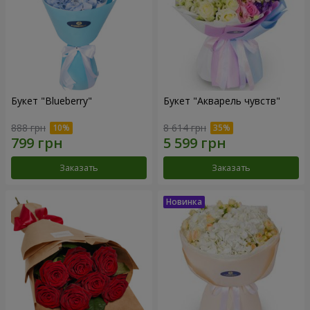
Букет "Blueberry"
Букет "Акварель чувств"
888 грн
8 614 грн
Заказать
Заказать