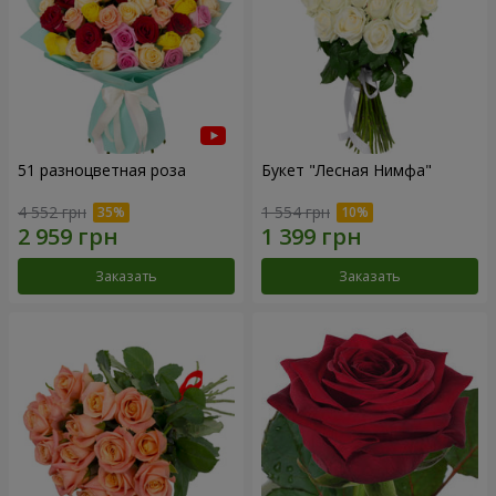
51 разноцветная роза
Букет "Лесная Нимфа"
4 552 грн
1 554 грн
Заказать
Заказать