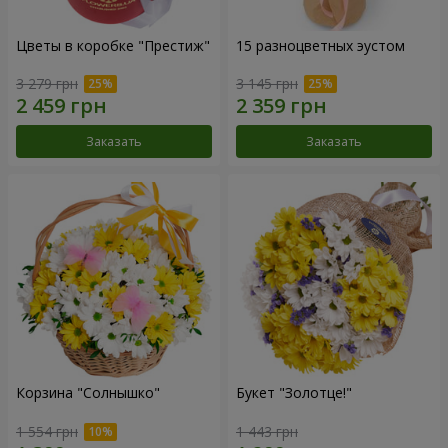
Цветы в коробке "Престиж"
15 разноцветных эустом
3 279 грн
3 145 грн
Заказать
Заказать
Корзина "Солнышко"
Букет "Золотце!"
1 554 грн
1 443 грн