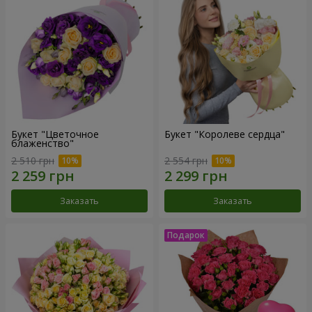
Букет "Цветочное
Букет "Королеве сердца"
блаженство"
2 510 грн
2 554 грн
Заказать
Заказать