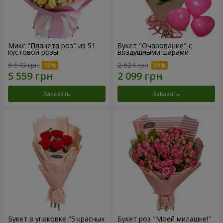
Микс "Планета роз" из 51
Букет "Очарование" с
кустовой розы
воздушными шарами
6 540 грн
2 624 грн
Заказать
Заказать
Букет в упаковке "5 красных
Букет роз "Моей милашке!"