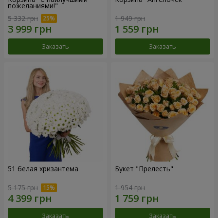
пожеланиями!"
5 332 грн
1 949 грн
Заказать
Заказать
51 белая хризантема
Букет "Прелесть"
5 175 грн
1 954 грн
Заказать
Заказать