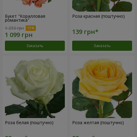
Букет "Коралловая
Роза красная (поштучно)
романтика"
1 293 грн
Заказать
Заказать
Роза белая (поштучно)
Роза желтая (поштучно)