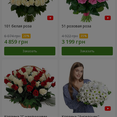
101 белая роза
51 розовая роза
6 074 грн
4 922 грн
Заказать
Заказать
Корзина "С наилучшими
Корзина "Ангелочек"