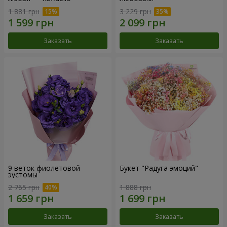
1 881 грн
3 229 грн
Заказать
Заказать
9 веток фиолетовой
Букет "Радуга эмоций"
эустомы
2 765 грн
1 888 грн
Заказать
Заказать