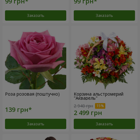
Заказать
Заказать
Роза розовая (поштучно)
Корзина альстромерий
"Акварель"
2 940 грн
Заказать
Заказать