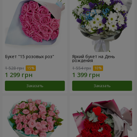
Букет "15 розовых роз"
Яркий букет на День
рождения
1 528 грн
1 554 грн
Заказать
Заказать