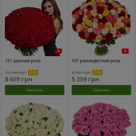
151 красная роза
101 разноцветная роза
15 744 грн
8 091 грн
Заказать
Заказать