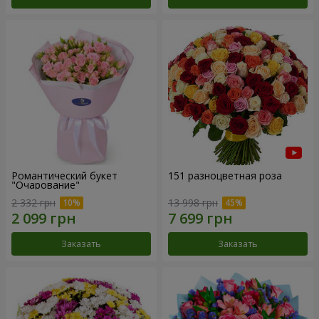
Романтический букет
151 разноцветная роза
"Очарование"
2 332 грн
13 998 грн
Заказать
Заказать