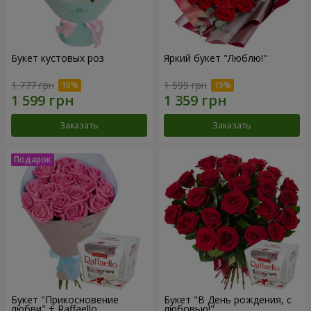
Букет кустовых роз
Яркий букет "Люблю!"
1 777 грн
1 599 грн
Заказать
Заказать
Букет "Прикосновение
Букет "В День рождения, с
любви" + Raffaello
любовью!"