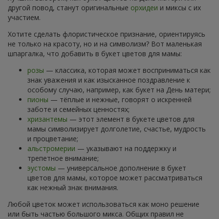
другой повод, станут оригинальные
орхидеи
и миксы с их
участием.
Хотите сделать флористическое признание, ориентируясь
не только на красоту, но и на символизм? Вот маленькая
шпаргалка, что добавить в букет цветов для мамы:
розы
— классика, которая может восприниматься как
знак уважения и как изысканное поздравление к
особому случаю, например, как букет на День матери;
пионы
— тёплые и нежные, говорят о искренней
заботе и семейных ценностях;
хризантемы
— этот элемент в букете цветов для
мамы символизирует долголетие, счастье, мудрость
и процветание;
альстромерии
— указывают на поддержку и
трепетное внимание;
эустомы
— универсальное дополнение в букет
цветов для мамы, которое может рассматриваться
как нежный знак внимания.
Любой цветок может использоваться как моно решение
или быть частью большого микса. Общих правил не