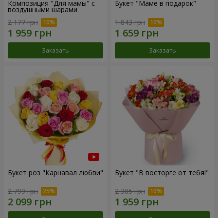
Композиция "Для мамы" с
Букет "Маме в подарок"
воздушными шарами
2 177 грн
1 843 грн
Заказать
Заказать
Букет роз "Карнавал любви"
Букет "В восторге от тебя!"
2 799 грн
2 305 грн