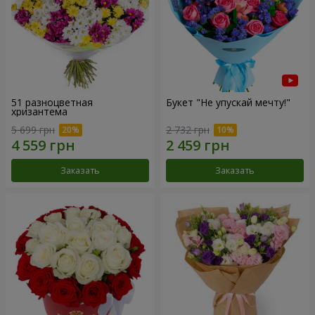
51 разноцветная
Букет "Не упускай мечту!"
хризантема
5 699 грн
2 732 грн
Заказать
Заказать