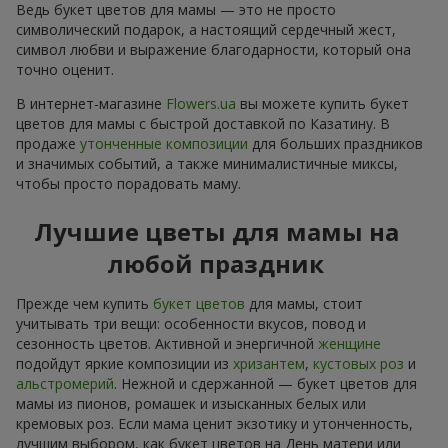
Ведь букет цветов для мамы — это не просто
символический подарок, а настоящий сердечный жест,
символ любви и выражение благодарности, который она
точно оценит.
В интернет-магазине
Flowers.ua
вы можете купить букет
цветов для мамы с быстрой доставкой по Казатину. В
продаже
утонченные композиции
для больших праздников
и значимых событий, а также минималистичные миксы,
чтобы просто порадовать маму.
Лучшие цветы для мамы на
любой праздник
Прежде чем купить
букет цветов
для мамы, стоит
учитывать три вещи: особенности вкусов, повод и
сезонность цветов. Активной и энергичной
женщине
подойдут яркие композиции из
хризантем
,
кустовых роз
и
альстромерий
. Нежной и сдержанной — букет цветов для
мамы из пионов, ромашек и изысканных белых или
кремовых роз. Если мама ценит экзотику и утонченность,
лучшим выбором, как букет цветов на День матери или