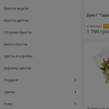
Букеты недели
Букет "Гар
Букеты цветов
2 069 грн
Сборные букеты
Бенто-букеты
Цветы в коробке
Корзины цветов
Подарки
Цветы
Кому
7 нежных а