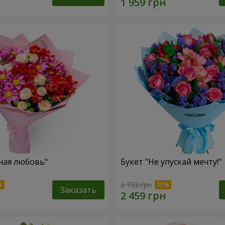
ная любовь"
Букет "Не упускай мечту!"
2 732 грн
Заказать