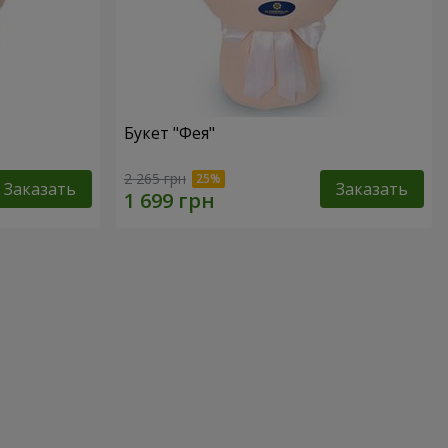
Букет "Фея"
2 265 грн
Заказать
Заказать