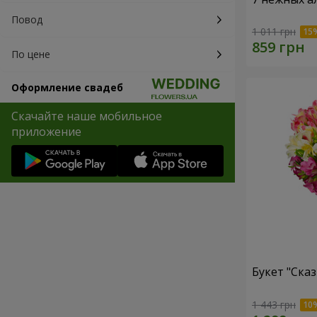
Повод
1 011 грн
По цене
Оформление свадеб
Скачайте наше мобильное
приложение
Букет "Сказ
1 443 грн