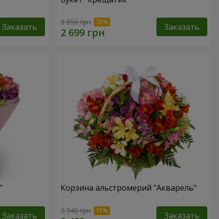
3 856 грн
Заказать
Заказать
"
Корзина альстромерий "Акварель"
2 940 грн
Заказать
Заказать