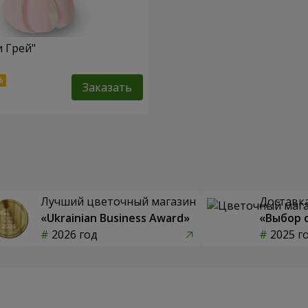
и Грей"
Заказать
Лучший цветочный магазин
Доставка
«Ukrainian Business Award»
«Выбор 
2026 год
2025 г