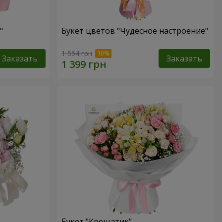
"
Букет цветов "Чудесное настроение"
1 554 грн
Заказать
Заказать
Букет "Крещатик"