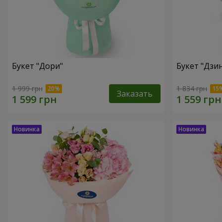
Букет "Дори"
Букет "Дзи
1 999 грн
1 834 грн
Заказать