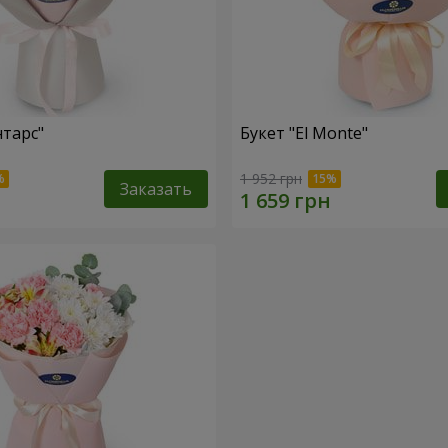
нтарс"
Букет "El Monte"
1 952 грн
Заказать