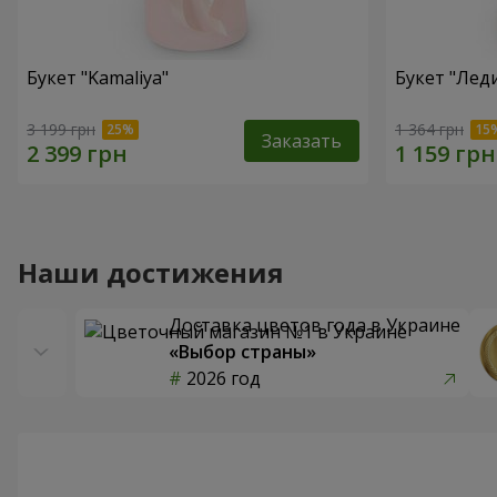
Букет "Kamaliya"
Букет "Лед
3 199 грн
1 364 грн
Заказать
Наши достижения
Доставка цветов года в Украине
«Выбор страны»
2026 год