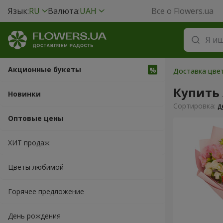
Язык:
RU
Валюта:
UAH
Все о Flowers.ua
Акционные букеты
Доставка цвет
Купить
Новинки
Cортировка:
д
Оптовые цены
ХИТ продаж
Цветы любимой
Горячее предложение
День рождения