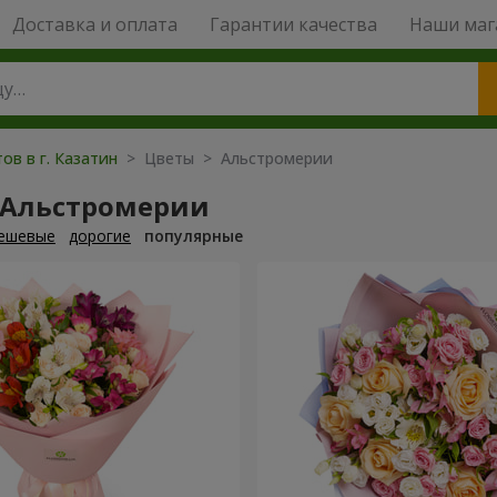
Доставка и оплата
Гарантии качества
Наши маг
ов в г. Казатин
> Цветы > Альстромерии
 Альстромерии
ешевые
дорогие
популярные