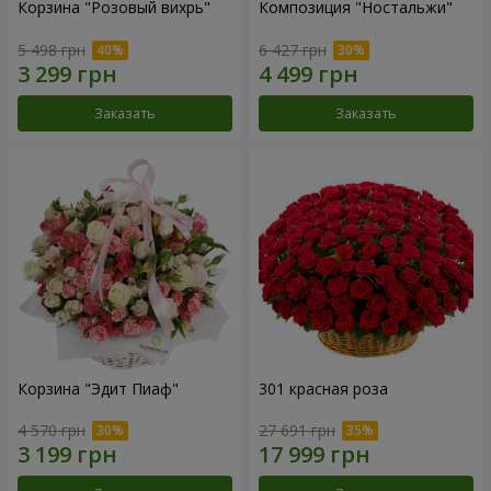
Корзина "Розовый вихрь"
Композиция "Ностальжи"
5 498 грн
6 427 грн
Заказать
Заказать
Корзина "Эдит Пиаф"
301 красная роза
4 570 грн
27 691 грн