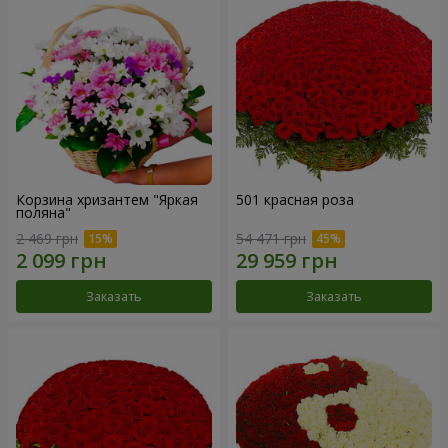
Корзина хризантем "Яркая
501 красная роза
поляна"
2 469 грн
54 471 грн
Заказать
Заказать