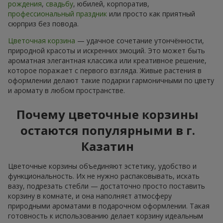
рождения
,
свадьбу
, юбилей, корпоратив,
профессиональный праздник
или просто как приятный
сюрприз без повода.
Цветочная корзина
— удачное сочетание утончённости,
природной красоты и искренних эмоций. Это может быть
ароматная элегантная классика или креативное решение,
которое поражает с первого взгляда. Живые растения в
оформлении делают такие подарки гармоничными по цвету
и аромату в любом пространстве.
Почему цветочные корзины
остаются популярными в г.
Казатин
Цветочные корзины объединяют эстетику, удобство и
функциональность. Их не нужно распаковывать, искать
вазу, подрезать стебли — достаточно просто поставить
корзину в комнате, и она наполняєт атмосферу
природными ароматами в подарочном оформлении. Такая
готовность к использованию делает корзину идеальным