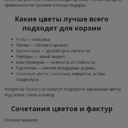
правильное настроение и посыл подарка.
Какие цветы лучше всего
подходят для корзин
Розы
— классика;
Пионы — объём и аромат;
Хризантемы
— долгий срок свежести;
Герберы — яркий акцент;
Альстромерии — нежность и стойкость;
Гортензии — мягкие воздушные формы;
Сезонные цветы
:
тюльпаны
, нарциссы, астры,
гладиолусы.
Флористы
Flowers.ua
помогут подобрать идеальные цветы
под сезон, стиль и повод.
Сочетания цветов и фактур
Основні правила: