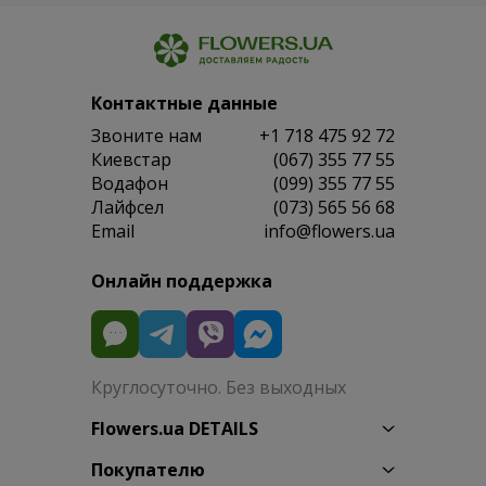
Контактные данные
Звоните нам
+1 718 475 92 72
Киевстар
(067) 355 77 55
Водафон
(099) 355 77 55
Лайфсел
(073) 565 56 68
Email
info@flowers.ua
Онлайн поддержка
Круглосуточно. Без выходных
Flowers.ua DETAILS
Покупателю