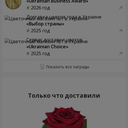
«Ukrainian Business Award»
2026 год
Доставка цветов года в Украине
«Выбор страны»
2025 год
Сервис доставки цветов
«Ukrainian Choice»
2025 год
Только что доставили