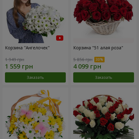
Корзина "Ангелочек"
Корзина "51 алая роза"
1 949 грн
5 856 грн
Заказать
Заказать