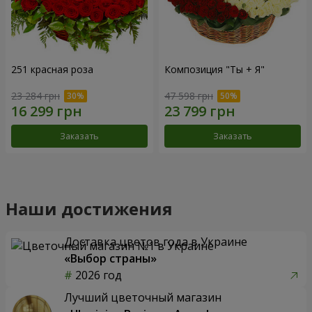
251 красная роза
Композиция "Ты + Я"
23 284 грн
47 598 грн
Заказать
Заказать
Наши достижения
Доставка цветов года в Украине
«Выбор страны»
2026 год
Лучший цветочный магазин