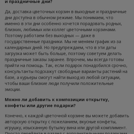
и праздничные дни?
Да, доставка цветочных корзин в выходные и праздничные
дни доступна в обычном режиме. Мы понимаем, что
именно в эти дни особенно хочется порадовать родных,
близких, любимых или коллег цветочными корзинами.
Поэтому работаем без выходных — даже в
государственные праздники. Мы не меняем график из-за
календарных дней. Но предупреждаем, что в эти даты
загрузка может быть больше, поэтому советуем делать
праздничные заказы заранее. Впрочем, мы всегда готовы
прийти на помощь. Так, если подарок понадобился срочно,
консультанты подскажут свободные варианты растений на
базе, а курьеры смогут найти выход из любой ситуации,
чтобы ваши близкие люди получили положительные
эмоции.
Можно ли добавить к композиции открытку,
конфеты или другие подарки?
Конечно, к каждой цветочной корзине вы можете добавить
авторскую открытку с пожеланием, вкусные конфеты,
игрушку, изысканную бутылку вина или другой комплимент.
Просто перейдите в раздел с дополнительными подарками,