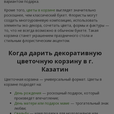
вариантом подарка.
Кроме того,
цветы в корзине
выглядят значительно
роскошнее, чем классический букет. Флористы могут
создать многоуровневую композицию, использовать
элементы эко-декора, сочетать цвета, формы и фактуры —
то, что не всегда возможно в обычном букете. Такая
корзина станет украшением праздничного стола и
стильным флористическим акцентом.
Когда дарить декоративную
цветочную корзину в г.
Казатин
Цветочная корзина — универсальный формат. Цветы в
корзине подходят на:
День рождения
— роскошный подарок, который
произведёт впечатление;
День матери или подарок маме
— трогательный знак
любви;
Свадьбу
— идея подарка для молодожёнов или