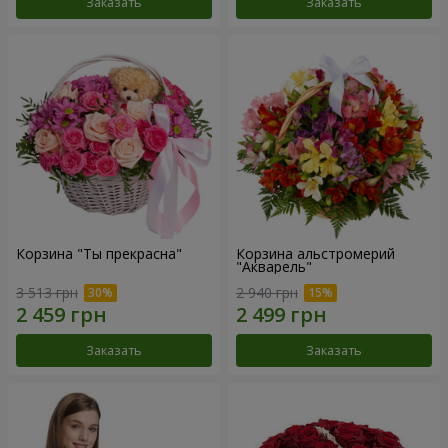
Заказать
Заказать
Корзина "Ты прекрасна"
Корзина альстромерий
"Акварель"
3 513 грн
2 940 грн
Заказать
Заказать